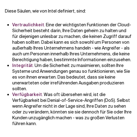
Diese Säulen, wie von Intel definiert, sind:
Vertraulichkeit
.
Eine der wichtigsten Funktionen der Cloud-
Sicherheit besteht darin, Ihre Daten geheim zu halten und
für diejenigen unlesbar zu machen, die keinen Zugriff darauf
haben sollten. Dabei kann es sich sowohl um Personen von
außerhalb Ihres Unternehmens handeln - wie Angreifer - als
auch um Personen innerhalb Ihres Unternehmens, die keine
Berechtigung haben, bestimmte Informationen einzusehen.
Integrität
.
Um die Sicherheit zu maximieren, sollten Ihre
Systeme und Anwendungen genau so funktionieren, wie Sie
es von ihnen erwarten. Das bedeutet, dass sie keine
unerwarteten oder irreführenden Ausgaben produzieren
sollten.
Verfügbarkeit
.
Was oft übersehen wird, ist die
Verfügbarkeit bei Denial-of-Service-Angriffen (DoS). Selbst
wenn Angreifer nicht in der Lage sind, Ihre Daten zu sehen
oder zu verändern, könnten sie sie dennoch für Sie oder Ihre
Kunden unzugänglich machen - was zu großen Verlusten
führen kann.