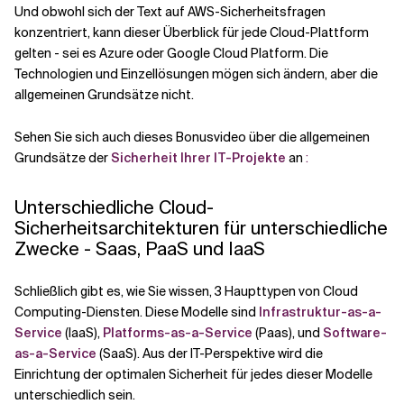
Und obwohl sich der Text auf AWS-Sicherheitsfragen
konzentriert, kann dieser Überblick für jede Cloud-Plattform
gelten - sei es Azure oder Google Cloud Platform. Die
Technologien und Einzellösungen mögen sich ändern, aber die
allgemeinen Grundsätze nicht.
Sehen Sie sich auch dieses Bonusvideo über die allgemeinen
Grundsätze der
Sicherheit Ihrer IT-Projekte
an
:
Unterschiedliche Cloud-
Sicherheitsarchitekturen für unterschiedliche
Zwecke - Saas, PaaS und IaaS
Schließlich gibt es, wie Sie wissen, 3 Haupttypen von Cloud
Computing-Diensten. Diese Modelle sind
Infrastruktur-as-a-
Service
(IaaS),
Platforms-as-a-Service
(Paas), und
Software-
as-a-Service
(SaaS). Aus der IT-Perspektive wird die
Einrichtung der optimalen Sicherheit für jedes dieser Modelle
unterschiedlich sein.