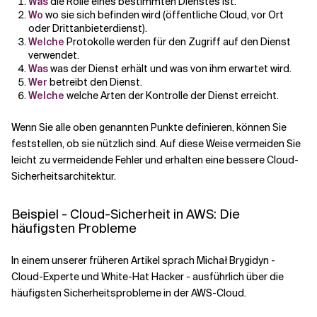
Was
die Rolle eines bestimmten Dienstes ist.
Wo
wo sie sich befinden wird (öffentliche Cloud, vor Ort
oder Drittanbieterdienst).
Welche
Protokolle werden für den Zugriff auf den Dienst
verwendet.
Was
was der Dienst erhält und was von ihm erwartet wird.
Wer
betreibt den Dienst.
Welche
welche Arten der Kontrolle der Dienst erreicht.
Wenn Sie alle oben genannten Punkte definieren, können Sie
feststellen, ob sie nützlich sind. Auf diese Weise vermeiden Sie
leicht zu vermeidende Fehler und erhalten eine bessere Cloud-
Sicherheitsarchitektur.
Beispiel - Cloud-Sicherheit in AWS: Die
häufigsten Probleme
In einem unserer früheren Artikel sprach Michał Brygidyn -
Cloud-Experte und White-Hat Hacker - ausführlich über die
häufigsten Sicherheitsprobleme in der AWS-Cloud.