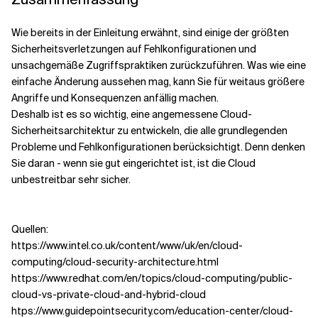
Wie bereits in der Einleitung erwähnt, sind einige der größten
Sicherheitsverletzungen auf Fehlkonfigurationen und
unsachgemäße Zugriffspraktiken zurückzuführen. Was wie eine
einfache Änderung aussehen mag, kann Sie für weitaus größere
Angriffe und Konsequenzen anfällig machen.
Deshalb ist es so wichtig, eine angemessene Cloud-
Sicherheitsarchitektur zu entwickeln, die alle grundlegenden
Probleme und Fehlkonfigurationen berücksichtigt. Denn denken
Sie daran - wenn sie gut eingerichtet ist, ist die Cloud
unbestreitbar sehr sicher.
Quellen:
https://www.intel.co.uk/content/www/uk/en/cloud-
computing/cloud-security-architecture.html
https://www.redhat.com/en/topics/cloud-computing/public-
cloud-vs-private-cloud-and-hybrid-cloud
htps://www.guidepointsecurity.com/education-center/cloud-