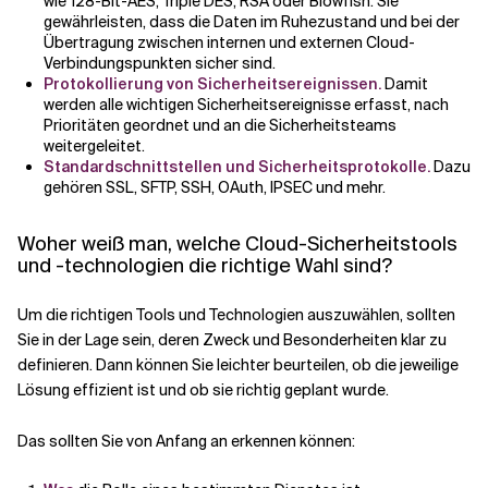
wie 128-Bit-AES, Triple DES, RSA oder Blowfish. Sie
gewährleisten, dass die Daten im Ruhezustand und bei der
Übertragung zwischen internen und externen Cloud-
Verbindungspunkten sicher sind.
Protokollierung von Sicherheitsereignissen.
Damit
werden alle wichtigen Sicherheitsereignisse erfasst, nach
Prioritäten geordnet und an die Sicherheitsteams
weitergeleitet.
Standardschnittstellen und Sicherheitsprotokolle.
Dazu
gehören SSL, SFTP, SSH, OAuth, IPSEC und mehr.
Woher weiß man, welche Cloud-Sicherheitstools
und -technologien die richtige Wahl sind?
Um die richtigen Tools und Technologien auszuwählen, sollten
Sie in der Lage sein, deren Zweck und Besonderheiten klar zu
definieren. Dann können Sie leichter beurteilen, ob die jeweilige
Lösung effizient ist und ob sie richtig geplant wurde.
Das sollten Sie von Anfang an erkennen können: