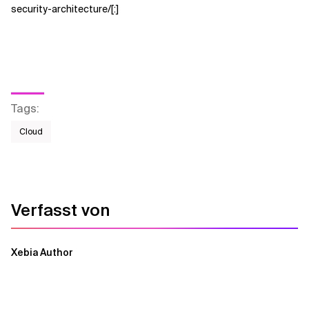
security-architecture/[:]
Tags
:
Cloud
Verfasst von
Xebia Author