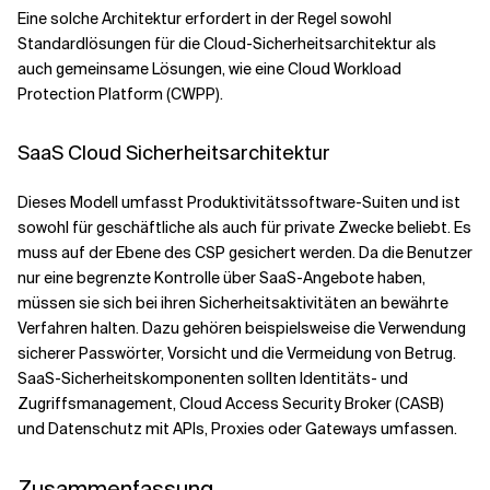
Eine solche Architektur erfordert in der Regel sowohl
Standardlösungen für die Cloud-Sicherheitsarchitektur als
auch gemeinsame Lösungen, wie eine Cloud Workload
Protection Platform (CWPP).
SaaS Cloud Sicherheitsarchitektur
Dieses Modell umfasst Produktivitätssoftware-Suiten und ist
sowohl für geschäftliche als auch für private Zwecke beliebt. Es
muss auf der Ebene des CSP gesichert werden. Da die Benutzer
nur eine begrenzte Kontrolle über SaaS-Angebote haben,
müssen sie sich bei ihren Sicherheitsaktivitäten an bewährte
Verfahren halten. Dazu gehören beispielsweise die Verwendung
sicherer Passwörter, Vorsicht und die Vermeidung von Betrug.
SaaS-Sicherheitskomponenten sollten Identitäts- und
Zugriffsmanagement, Cloud Access Security Broker (CASB)
und Datenschutz mit APIs, Proxies oder Gateways umfassen.
Zusammenfassung