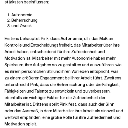
stärksten beeinflussen:
Autonomie
Beherrschung
und Zweck
Erstens behauptet Pink, dass
Autonomie
, d.h. das Maß an
Kontrolle und Entscheidungsfreiheit, das Mitarbeiter über ihre
Arbeit haben, entscheidend für ihre Zufriedenheit und
Motivation ist. Mitarbeiter mit mehr Autonomie haben mehr
Spielraum, ihre Aufgaben so zu gestalten und auszuführen, wie
es ihrem persönlichen Stil und ihren Vorlieben entspricht, was
zu einem größeren Engagement bei ihrer Arbeit führt.
Zweitens
unterstreicht Pink, dass die
Beherrschung
oder die Fähigkeit,
Fähigkeiten und Talente zu entwickeln und zu verbessern,
ebenfalls ein wichtiger Faktor für die Zufriedenheit der
Mitarbeiter ist. Drittens stellt Pink fest, dass auch der
Sinn
oder das Ausmaß, in dem Mitarbeiter ihre Arbeit als sinnvoll und
wertvoll empfinden, eine große Rolle für ihre Zufriedenheit und
Motivation spielt.