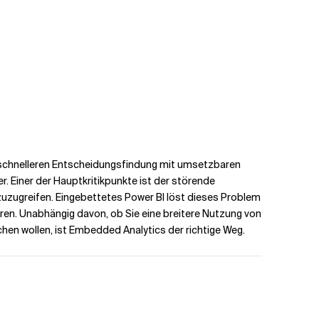
en/schnelleren Entscheidungsfindung mit umsetzbaren
r. Einer der Hauptkritikpunkte ist der störende
uzugreifen. Eingebettetes Power BI löst dieses Problem
eren. Unabhängig davon, ob Sie eine breitere Nutzung von
en wollen, ist Embedded Analytics der richtige Weg.