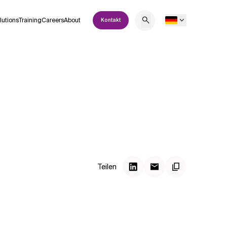
lutions
Training
Careers
About
Kontakt
Teilen