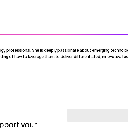
logy professional. She is deeply passionate about emerging technolog
ing of how to leverage them to deliver differentiated, innovative te
pport your