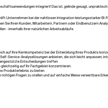
schäftsanwendungen integriert! Das ist, gelinde gesagt, unpraktisch 
lft Unternehmen bei der nahtlosen Integration leistungsstarker BI-
n Sie Ihren Kunden, Mitarbeitern, Partnern oder Endbenutzern Anal
en - innerhalb ihrer natürlichen Arbeitsabläufe.
ch auf Ihre Kernkompetenz bei der Entwicklung Ihres Produkts konzen
Self-Service-Analyselösungen anbieten, die sich leicht anpassen, int
atengestützte Entscheidungen treffen
leichzeitig auf Ihr Fachgebiet konzentrieren.
ves Produkterlebnis zu bieten.
 richtigen Fragen zu stellen und auf einfache Weise verwertbare Erk