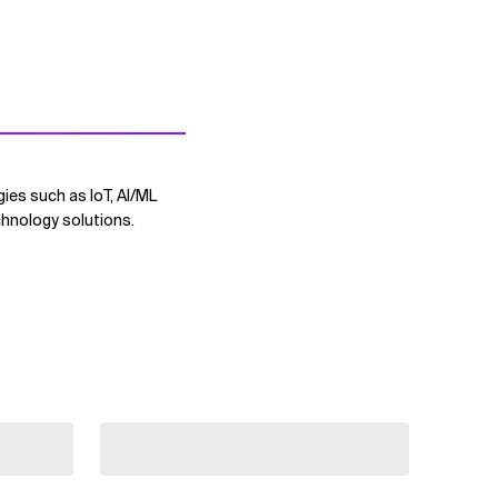
ies such as IoT, AI/ML
chnology solutions.