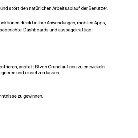
und stört den natürlichen Arbeitsablauf der Benutzer.
Funktionen
direkt
in ihre Anwendungen, mobilen Apps,
yseberichte, Dashboards und aussagekräftige
trieren, anstatt BI von Grund auf neu zu entwickeln.
egrieren und einsetzen lassen.
enntnisse zu gewinnen.