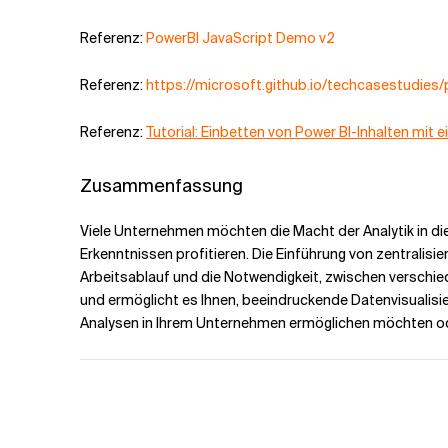
Referenz:
PowerBI JavaScript Demo v2
Referenz:
https://microsoft.github.io/techcasestud
Referenz:
Tutorial: Einbetten von Power BI-Inhalten mit
Zusammenfassung
Viele Unternehmen möchten die Macht der Analytik in di
Erkenntnissen profitieren. Die Einführung von zentralisi
Arbeitsablauf und die Notwendigkeit, zwischen verschi
und ermöglicht es Ihnen, beeindruckende Datenvisualisie
Analysen in Ihrem Unternehmen ermöglichen möchten ode