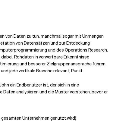
ngen von Daten zu tun, manchmal sogar mit Unmengen
pretation von Datensätzen und zur Entdeckung
r Computerprogrammierung und des Operations Research.
n dabei,
Rohdaten in verwertbare Erkenntnisse
imierung und besserer Zielgruppenansprache führen.
 und jede vertikale Branche relevant, Punkt.
John ein Endbenutzer ist, der sich in eine
e Daten analysieren und die Muster verstehen, bevor er
s im gesamten Unternehmen genutzt wird)