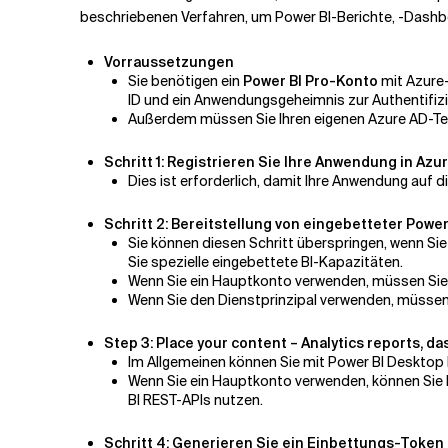
beschriebenen Verfahren, um Power BI-Berichte, -Dashb
Vorraussetzungen
Sie benötigen ein
Power BI Pro-Konto
mit Azure
ID und ein Anwendungsgeheimnis zur Authentifi
Außerdem müssen Sie Ihren eigenen Azure AD-Ter
Schritt 1:
Registrieren Sie Ihre Anwendung in Azu
Dies ist erforderlich, damit Ihre Anwendung auf 
Schritt 2
: Bereitstellung von eingebetteter Power
Sie können diesen Schritt überspringen, wenn Sie
Sie spezielle eingebettete BI-Kapazitäten.
Wenn Sie ein Hauptkonto verwenden, müssen Sie e
Wenn Sie den Dienstprinzipal verwenden, müssen 
Step 3:
Place your content – Analytics reports, da
Im Allgemeinen können Sie mit Power BI Desktop 
Wenn Sie ein Hauptkonto verwenden, können Sie I
BI REST-APIs nutzen.
Schritt 4:
Generieren Sie ein Einbettungs-Token