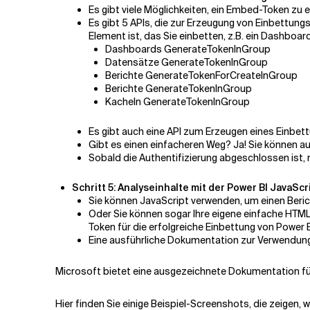
Es gibt viele Möglichkeiten, ein Embed-Token zu 
Es gibt 5 APIs, die zur Erzeugung von Einbettung
Element ist, das Sie einbetten, z.B. ein Dashboard
Dashboards GenerateTokenInGroup
Datensätze GenerateTokenInGroup
Berichte GenerateTokenForCreateInGroup
Berichte GenerateTokenInGroup
Kacheln GenerateTokenInGroup
Es gibt auch eine API zum Erzeugen eines Einbett
Gibt es einen einfacheren Weg? Ja! Sie können 
Sobald die Authentifizierung abgeschlossen ist, 
Schritt 5:
Analyseinhalte mit der Power BI JavaScr
Sie können JavaScript verwenden, um einen Berich
Oder Sie können sogar Ihre eigene einfache HTML-
Token für die erfolgreiche Einbettung von Power 
Eine ausführliche Dokumentation zur Verwendung 
Microsoft bietet eine ausgezeichnete Dokumentation fü
Hier finden Sie einige Beispiel-Screenshots, die zeigen