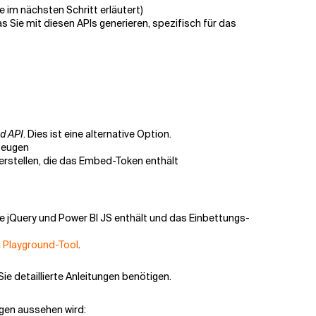
 im nächsten Schritt erläutert)
 Sie mit diesen APIs generieren, spezifisch für das
d API
. Dies ist eine alternative Option.
zeugen
 erstellen, die das Embed-Token enthält
ie jQuery und Power BI JS enthält und das Einbettungs-
n
Playground-Tool
.
ie detaillierte Anleitungen benötigen.
ngen aussehen wird: