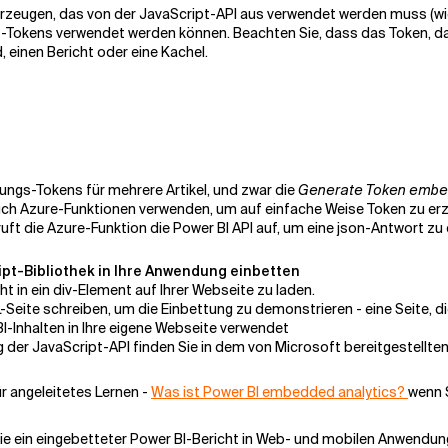
erzeugen, das von der JavaScript-API aus verwendet werden muss (wie
s-Tokens verwendet werden können. Beachten Sie, dass das Token, das
, einen Bericht oder eine Kachel.
ungs-Tokens für mehrere Artikel, und zwar die
Generate Token embe
auch Azure-Funktionen verwenden, um auf einfache Weise Token zu er
ruft die Azure-Funktion die Power BI API auf, um eine json-Antwort zu
ipt-Bibliothek in Ihre Anwendung einbetten
t in ein div-Element auf Ihrer Webseite zu laden.
Seite schreiben, um die Einbettung zu demonstrieren - eine Seite, d
BI-Inhalten in Ihre eigene Webseite verwendet
der JavaScript-API finden Sie in dem von Microsoft bereitgestellte
r angeleitetes Lernen -
Was ist Power BI embedded analytics?
wenn S
, wie ein eingebetteter Power BI-Bericht in Web- und mobilen Anwendu