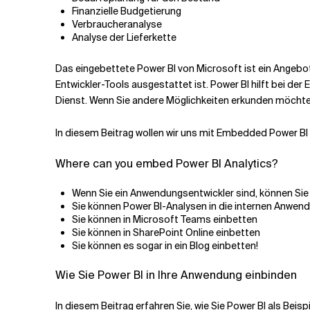
Finanzielle Budgetierung
Verbraucheranalyse
Analyse der Lieferkette
Das eingebettete Power BI von Microsoft ist ein Angebot
Entwickler-Tools ausgestattet ist. Power BI hilft bei de
Dienst. Wenn Sie andere Möglichkeiten erkunden möchten
In diesem Beitrag wollen wir uns mit Embedded Power BI
Where can you embed Power BI Analytics?
Wenn Sie ein Anwendungsentwickler sind, können Sie 
Sie können Power BI-Analysen in die internen Anwen
Sie können in Microsoft Teams einbetten
Sie können in SharePoint Online einbetten
Sie können es sogar in ein Blog einbetten!
Wie Sie Power BI in Ihre Anwendung einbinden
In diesem Beitrag erfahren Sie, wie Sie Power BI als Beis