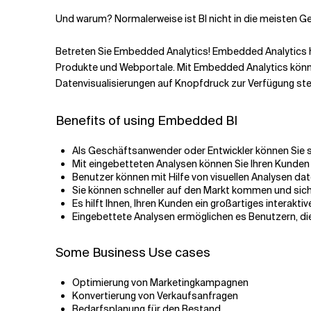
Und warum? Normalerweise ist BI nicht in die meisten Ge
Betreten Sie Embedded Analytics! Embedded Analytics hi
Produkte und Webportale. Mit Embedded Analytics könne
Datenvisualisierungen auf Knopfdruck zur Verfügung stell
Benefits of using Embedded BI
Als Geschäftsanwender oder Entwickler können Sie si
Mit eingebetteten Analysen können Sie Ihren Kunden 
Benutzer können mit Hilfe von visuellen Analysen d
Sie können schneller auf den Markt kommen und sich g
Es hilft Ihnen, Ihren Kunden ein großartiges interakti
Eingebettete Analysen ermöglichen es Benutzern, die
Some Business Use cases
Optimierung von Marketingkampagnen
Konvertierung von Verkaufsanfragen
Bedarfsplanung für den Bestand