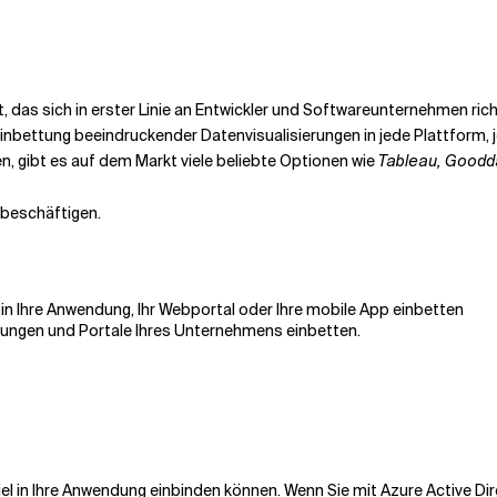
, das sich in erster Linie an Entwickler und Softwareunternehmen ri
r Einbettung beeindruckender Datenvisualisierungen in jede Plattform,
, gibt es auf dem Markt viele beliebte Optionen wie
Tableau, Goodda
 beschäftigen.
in Ihre Anwendung, Ihr Webportal oder Ihre mobile App einbetten
dungen und Portale Ihres Unternehmens einbetten.
piel in Ihre Anwendung einbinden können. Wenn Sie mit Azure Active Di