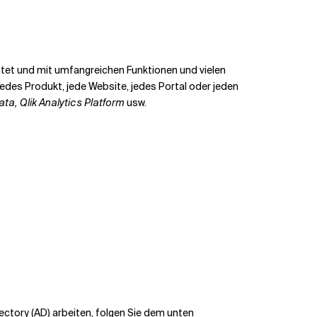
chtet und mit umfangreichen Funktionen und vielen
 jedes Produkt, jede Website, jedes Portal oder jeden
ta, Qlik Analytics Platform
usw.
rectory (AD) arbeiten, folgen Sie dem unten