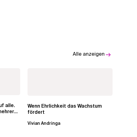
Alle anzeigen
f alle.
Wenn Ehrlichkeit das Wachstum
mehreren
fördert
Vivian Andringa