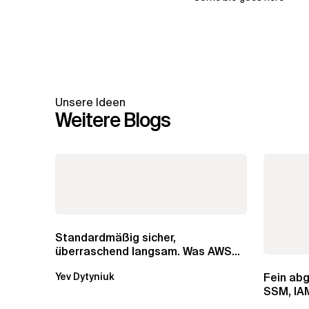
Unsere Ideen
Weitere Blogs
Standardmäßig sicher,
überraschend langsam. Was AWS
vergessen hat, über die RDS...
Fein ab
Yev Dytyniuk
SSM, IAM