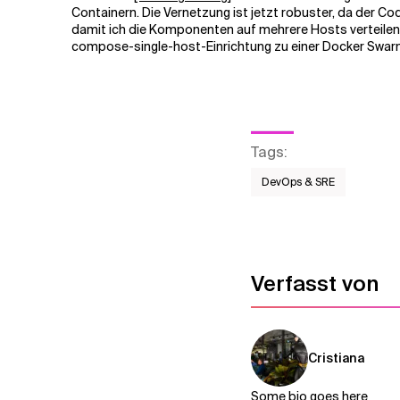
Containern. Die Vernetzung ist jetzt robuster, da der 
damit ich die Komponenten auf mehrere Hosts verteilen u
Verwandte Themen
compose-single-host-Einrichtung zu einer Docker Swar
Tags
:
DevOps & SRE
Verfasst von
Cristiana
Some bio goes here