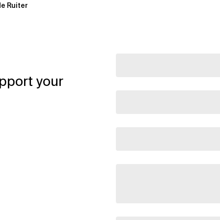
e Ruiter
pport your