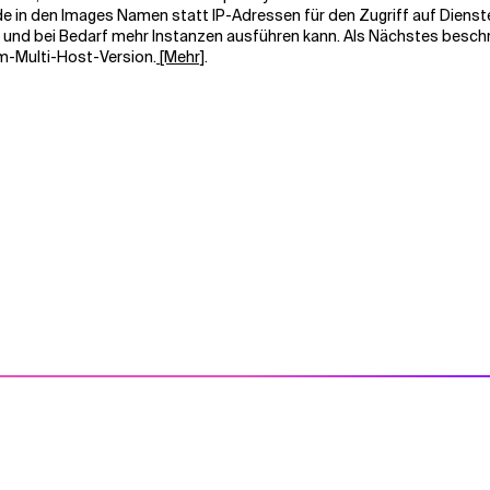
Code in den Images Namen statt IP-Adressen für den Zugriff auf Dien
nd bei Bedarf mehr Instanzen ausführen kann. Als Nächstes beschreib
m-Multi-Host-Version.
[Mehr]
.