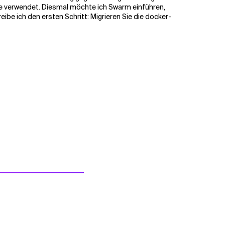
ste verwendet. Diesmal möchte ich Swarm einführen,
e ich den ersten Schritt: Migrieren Sie die docker-