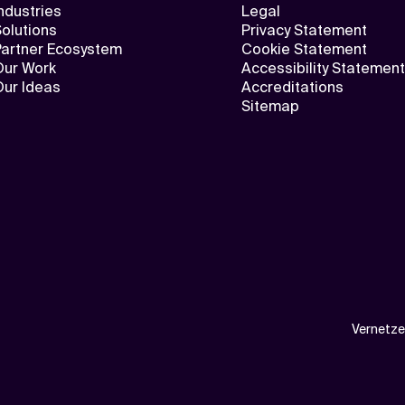
ndustries
Legal
olutions
Privacy Statement
Partner Ecosystem
Cookie Statement
Our Work
Accessibility Statement
Our Ideas
Accreditations
Sitemap
Vernetze