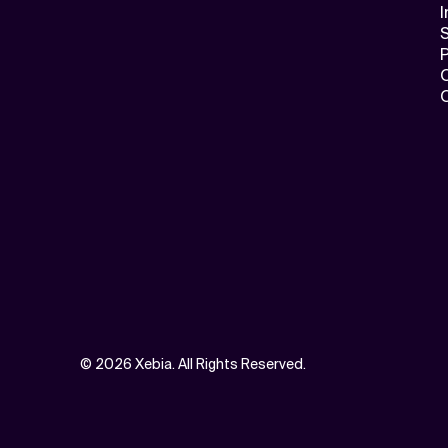
I
S
©
2026 Xebia. All Rights Reserved.