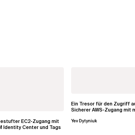
Ein Tresor für den Zugriff au
Sicherer AWS-Zugang mit 
Konten
gestufter EC2-Zugang mit
Yev Dytyniuk
 Identity Center und Tags