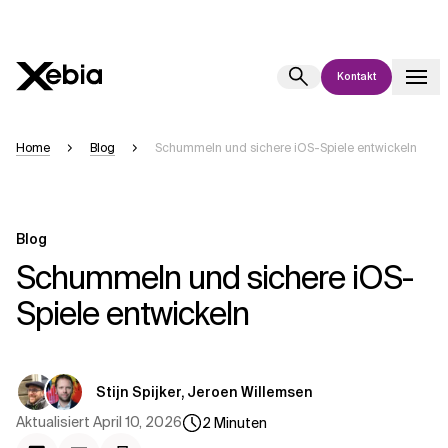
Kontakt
Ai
Übersicht
Home
Blog
Schummeln und sichere iOS-Spiele entwickeln
Diese KI-Suchassistenz befindet sich derzeit in einem Pilotprogramm
und wird noch weiterentwickelt. Die Antworten, die auf Deutsch
generiert werden, können einige Sekunden dauern. Wir streben nach
Genauigkeit, aber gelegentlich können Fehler auftreten.
Blog
Schummeln und sichere iOS-
Bitte überprüfen Sie wichtige Informationen, bevor Sie
Entscheidungen treffen oder
kontaktieren Sie uns
direkt.
Spiele entwickeln
Antwort
Stijn Spijker, Jeroen Willemsen
Aktualisiert
April 10, 2026
2
Minuten