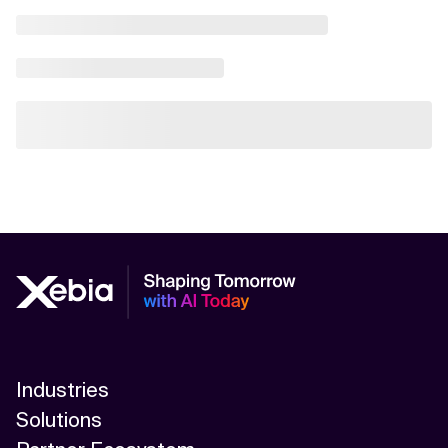
Industries
Solutions