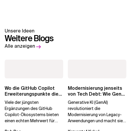
Unsere Ideen
Weitere Blogs
Alle anzeigen
Wo die GitHub Copilot
Modernisierung jenseits
Erweiterungspunkte die
von Tech Debt: Wie GenAI
Governance brechen
die
Viele der jüngsten
Generative KI (GenAI)
Unternehmenstransformatio
Ergänzungen des GitHub
revolutioniert die
Copilot-Ökosystems bieten
Modernisierung von Legacy-
einen echten Mehrwert für
Anwendungen und macht sie
einzelne Entwickler, erweitern
schneller und kostengünstiger.