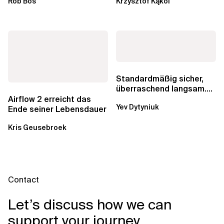
Rob Bos
Krzysztof Kąkol
aber auch die...
Durch die Automatisierung...
Standardmäßig sicher,
überraschend langsam.
Was AWS vergessen hat,
Airflow 2 erreicht das
Yev Dytyniuk
über die RDS...
Ende seiner Lebensdauer
Kris Geusebroek
Contact
Let’s discuss how we can
support your journey.