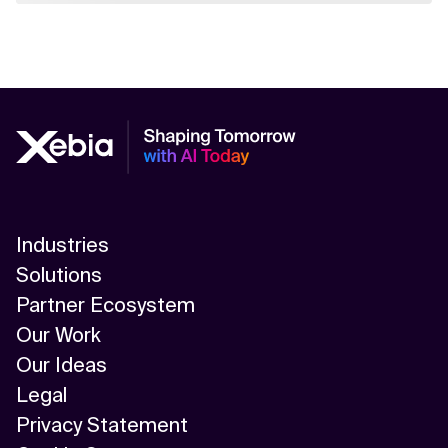
Industries
Solutions
Partner Ecosystem
Our Work
Our Ideas
Legal
Privacy Statement