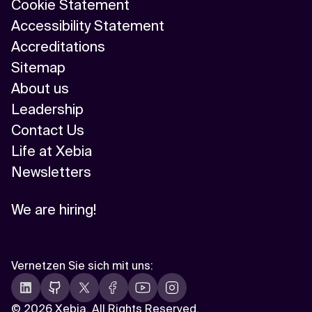
Cookie Statement
Accessibility Statement
Accreditations
Sitemap
About us
Leadership
Contact Us
Life at Xebia
Newsletters
We are hiring!
Vernetzen Sie sich mit uns
:
©
2026 Xebia. All Rights Reserved.