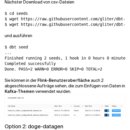
Nächster Download von csv-Dateien
$ cd seeds

$ wget https://raw.githubusercontent.com/gliter/dbt-fl
$ wget https://raw.githubusercontent.com/gliter/dbt-fl
und ausführen
$ dbt seed

...

Finished running 2 seeds, 1 hook in 0 hours 0 minutes 
Completed successfully

Done. PASS=2 WARN=0 ERROR=0 SKIP=0 TOTAL=2
Sie können in der
Flink-Benutzeroberfläche
auch 2
abgeschlossene Aufträge sehen, die zum Einfügen von Daten in
Kafka-Themen
verwendet wurden.
Option 2: doge-datagen