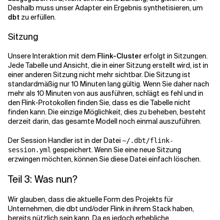
Deshalb muss unser Adapter ein Ergebnis synthetisieren, um
dbt
zu erfüllen.
Sitzung
Unsere Interaktion mit dem
Flink-Cluster
erfolgt in Sitzungen.
Jede Tabelle und Ansicht, die in einer Sitzung erstellt wird, ist in
einer anderen Sitzung nicht mehr sichtbar. Die Sitzung ist
standardmäßig nur 10 Minuten lang gültig. Wenn Sie daher
nach
mehr als 10 Minuten von
aus ausführen, schlägt es fehl und in
den
Flink-Protokollen
finden Sie, dass es die Tabelle
nicht
finden kann. Die einzige Möglichkeit, dies zu beheben, besteht
derzeit darin, das gesamte Modell noch einmal auszuführen.
Der Session Handler ist in der Datei
~/.dbt/flink-
gespeichert. Wenn Sie eine neue Sitzung
session.yml
erzwingen möchten, können Sie diese Datei einfach löschen.
Teil 3: Was nun?
Wir glauben, dass die aktuelle Form des Projekts für
Unternehmen, die dbt und/oder Flink in ihrem Stack haben,
bereits nützlich sein kann. Da es jedoch erhebliche