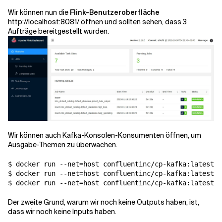
Wir können nun die
Flink-Benutzeroberfläche
http://localhost:8081/ öffnen und sollten sehen, dass 3
Aufträge bereitgestellt wurden.
Wir können auch Kafka-Konsolen-Konsumenten öffnen, um
Ausgabe-Themen zu überwachen.
$ docker run --net=host confluentinc/cp-kafka:latest k
$ docker run --net=host confluentinc/cp-kafka:latest k
$ docker run --net=host confluentinc/cp-kafka:latest k
Der zweite Grund, warum wir noch keine Outputs haben, ist,
dass wir noch keine Inputs haben.