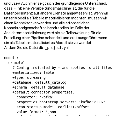
und
. Auch hier zeigt sich der grundlegende Unterschied,
view
dass
Flink
eine Verarbeitungsmaschine ist, die für die
Datenpersistenz auf andere Dienste angewiesen ist. Wenn wir
unser Modell als Tabelle materialisieren möchten, müssen wir
einen Konnektor verwenden und alle erforderlichen
Konnektoreigenschaften bereitstellen. Im Falle der
Ansichtsmaterialisierung wird sie als Teilanweisung für die
Erstellung einer Pipeline behandelt und erst ausgeführt, wenn
ein als Tabelle materialisiertes Modell sie verwendet.
Ändern Sie die Datei
dbt_project.yml
models:

  example1:

    # Config indicated by + and applies to all files u
    +materialized: table

    +type: streaming

    +database: default_catalog

    +schema: default_database

    +default_connector_properties:

      connector: 'kafka'

      properties.bootstrap.servers: 'kafka:29092'

      scan.startup.mode: 'earliest-offset'

      value.format: 'json'
