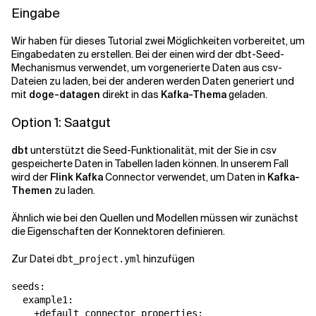
Eingabe
Wir haben für dieses Tutorial zwei Möglichkeiten vorbereitet, um
Eingabedaten zu erstellen. Bei der einen wird der dbt-Seed-
Mechanismus verwendet, um vorgenerierte Daten aus csv-
Dateien zu laden, bei der anderen werden Daten generiert und
mit
doge-datagen
direkt in das
Kafka-Thema
geladen.
Option 1: Saatgut
dbt
unterstützt die Seed-Funktionalität, mit der Sie in csv
gespeicherte Daten in Tabellen laden können. In unserem Fall
wird der
Flink Kafka
Connector verwendet, um Daten in
Kafka-
Themen
zu laden.
Ähnlich wie bei den Quellen und Modellen müssen wir zunächst
die Eigenschaften der Konnektoren definieren.
Zur Datei
hinzufügen
dbt_project.yml
seeds:

  example1:

    +default_connector_properties:
