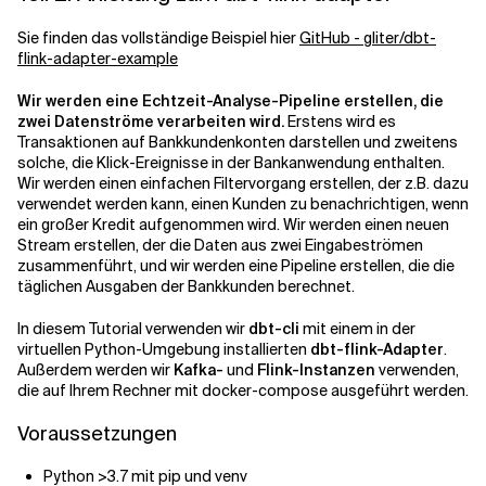
Sie finden das vollständige Beispiel hier
GitHub - gliter/dbt-
flink-adapter-example
Wir werden eine Echtzeit-Analyse-Pipeline erstellen, die
zwei Datenströme verarbeiten wird.
Erstens wird es
Transaktionen auf Bankkundenkonten darstellen und zweitens
solche, die Klick-Ereignisse in der Bankanwendung enthalten.
Wir werden einen einfachen Filtervorgang erstellen, der z.B. dazu
verwendet werden kann, einen Kunden zu benachrichtigen, wenn
ein großer Kredit aufgenommen wird. Wir werden einen neuen
Stream erstellen, der die Daten aus zwei Eingabeströmen
zusammenführt, und wir werden eine Pipeline erstellen, die die
täglichen Ausgaben der Bankkunden berechnet.
In diesem Tutorial verwenden wir
dbt-cli
mit einem in der
virtuellen Python-Umgebung installierten
dbt-flink-Adapter
.
Außerdem werden wir
Kafka-
und
Flink-Instanzen
verwenden,
die auf Ihrem Rechner mit docker-compose ausgeführt werden.
Voraussetzungen
Python >3.7 mit pip und venv