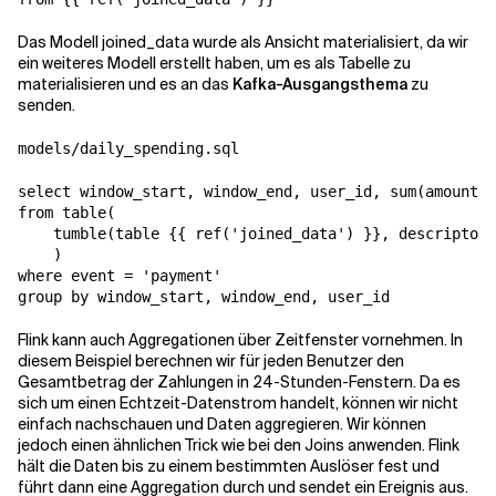
Das Modell joined_data wurde als Ansicht materialisiert, da wir
ein weiteres Modell erstellt haben, um es als Tabelle zu
materialisieren und es an das
Kafka-Ausgangsthema
zu
senden.
models/daily_spending.sql
select window_start, window_end, user_id, sum(amount) 
from table(

    tumble(table {{ ref('joined_data') }}, descriptor(
    )

where event = 'payment'

group by window_start, window_end, user_id
Flink kann auch Aggregationen über Zeitfenster vornehmen. In
diesem Beispiel berechnen wir für jeden Benutzer den
Gesamtbetrag der Zahlungen in 24-Stunden-Fenstern. Da es
sich um einen Echtzeit-Datenstrom handelt, können wir nicht
einfach nachschauen und Daten aggregieren. Wir können
jedoch einen ähnlichen Trick wie bei den Joins anwenden. Flink
hält die Daten bis zu einem bestimmten Auslöser fest und
führt dann eine Aggregation durch und sendet ein Ereignis aus.