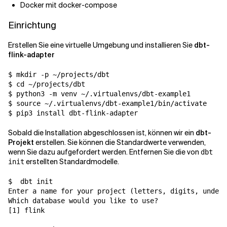
Docker mit docker-compose
Einrichtung
Erstellen Sie eine virtuelle Umgebung und installieren Sie
dbt-
flink-adapter
$ mkdir -p ~/projects/dbt

$ cd ~/projects/dbt

$ python3 -m venv ~/.virtualenvs/dbt-example1

$ source ~/.virtualenvs/dbt-example1/bin/activate

$ pip3 install dbt-flink-adapter
Sobald die Installation abgeschlossen ist, können wir ein
dbt-
Projekt
erstellen. Sie können die Standardwerte verwenden,
wenn Sie dazu aufgefordert werden. Entfernen Sie die von
dbt
erstellten Standardmodelle.
init
$  dbt init

Enter a name for your project (letters, digits, unders
Which database would you like to use?

[1] flink
