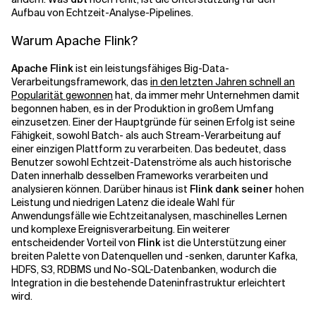
Aufbau von Echtzeit-Analyse-Pipelines.
Warum Apache Flink?
Apache Flink
ist ein leistungsfähiges Big-Data-
Verarbeitungsframework, das
in den letzten Jahren schnell an
Popularität gewonnen
hat, da immer mehr Unternehmen damit
begonnen haben, es in der Produktion in großem Umfang
einzusetzen. Einer der Hauptgründe für seinen Erfolg ist seine
Fähigkeit, sowohl Batch- als auch Stream-Verarbeitung auf
einer einzigen Plattform zu verarbeiten. Das bedeutet, dass
Benutzer sowohl Echtzeit-Datenströme als auch historische
Daten innerhalb desselben Frameworks verarbeiten und
analysieren können. Darüber hinaus ist
Flink dank seiner
hohen
Leistung und niedrigen Latenz die ideale Wahl für
Anwendungsfälle wie Echtzeitanalysen, maschinelles Lernen
und komplexe Ereignisverarbeitung. Ein weiterer
entscheidender Vorteil von
Flink
ist die Unterstützung einer
breiten Palette von Datenquellen und -senken, darunter Kafka,
HDFS, S3, RDBMS und No-SQL-Datenbanken, wodurch die
Integration in die bestehende Dateninfrastruktur erleichtert
wird.