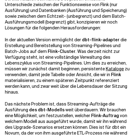
Unterschiede zwischen der Funktionsweise von Flink (nur
Ausführung) und Datenbanken (Ausführung und Speicherung)
sowie zwischen dem Echtzeit- (unbegrenzt) und dem Batch-
Ausführungsmodell (begrenzt) gibt, konzipieren wir noch
Lösungen für die folgenden Herausforderungen:
In der aktuellen Version ermöglicht der
dbt-flink-adapter
die
Erstellung und Bereitstellung von Streaming-Pipelines und
Batch-Jobs auf dem
Flink-Cluster
. Was derzeit nicht zur
Verfügung steht, ist eine vollständige Verwaltung des
Lebenszyklus von Streaming-Pipelines. Um dies zu erreichen,
müssen wir zunächst damit beginnen, persistente
Kataloge
zu
verwenden, damit jede Tabelle oder Ansicht, die wir in
Flink
materialisieren, zu einem späteren Zeitpunkt referenziert
werden kann, und zwar weit über die Lebensdauer der Sitzung
hinaus.
Das nächste Problem ist, dass Streaming-Aufträge die
Ausführung
des dbt-Modells
weit überdauern. Wir brauchen
eine Möglichkeit, um festzustellen, welcher
Flink-Auftrag
von
welchem Modell aus ausgeführt wurde, damit wir ihn während
des Upgrade-Szenarios ersetzen können. Dies ist für
dbt
ein
Novum, da der von ihm ausgeführte ETL-Prozess nie während