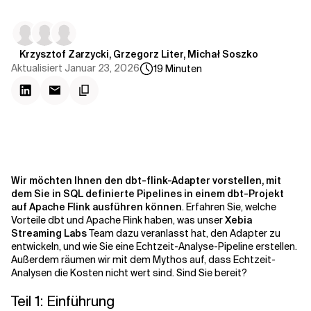
Kontextdateien
Krzysztof Zarzycki, Grzegorz Liter, Michał Soszko
Aktualisiert
Januar 23, 2026
19
Minuten
Wir möchten Ihnen den dbt-flink-Adapter vorstellen, mit
dem Sie in SQL definierte Pipelines in einem dbt-Projekt
auf Apache Flink ausführen können
. Erfahren Sie, welche
Vorteile dbt und Apache Flink haben, was unser
Xebia
Streaming Labs
Team dazu veranlasst hat, den Adapter zu
entwickeln, und wie Sie eine Echtzeit-Analyse-Pipeline erstellen.
Außerdem räumen wir mit dem Mythos auf, dass Echtzeit-
Analysen die Kosten nicht wert sind. Sind Sie bereit?
Teil 1: Einführung