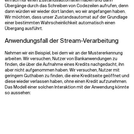
einfach nur einen Zustandsautomaten haben und dann
Übergänge durch das Schreiben von Codezeilen aufrufen, denn
dann würden wir wieder dort landen, wo wir angefangen haben.
Wir möchten, dass unser Zustandsautomat auf der Grundlage
einer bestimmten Wahrscheinlichkeit automatisch einen
Übergang ausführt.
Anwendungsfall der Stream-Verarbeitung
Nehmen wir ein Beispiel, bei dem wir an der Mustererkennung
arbeiten. Wir versuchen, Nutzer von Bankanwendungen zu
finden, die über die Aufnahme eines Kredits nachgedacht, ihn
aber nicht aufgenommen haben. Wir versuchen, Nutzer mit
geringem Guthaben zu finden, die eine Kreditseite geöffnet und
diese wieder verlassen haben, ohne einen Kredit aufzunehmen.
Das Modell einer solchen Interaktion mit der Anwendung könnte
so aussehen: