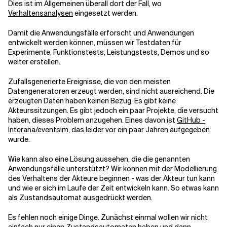
Dies ist im Allgemeinen überall dort der Fall, wo
Verhaltensanalysen
eingesetzt werden.
Verwandte Themen
Damit die Anwendungsfälle erforscht und Anwendungen
entwickelt werden können, müssen wir Testdaten für
Experimente, Funktionstests, Leistungstests, Demos und so
weiter erstellen.
Zufallsgenerierte Ereignisse, die von den meisten
Datengeneratoren erzeugt werden, sind nicht ausreichend. Die
erzeugten Daten haben keinen Bezug. Es gibt keine
Akteurssitzungen. Es gibt jedoch ein paar Projekte, die versucht
haben, dieses Problem anzugehen. Eines davon ist
GitHub -
Interana/eventsim
, das leider vor ein paar Jahren aufgegeben
wurde.
Wie kann also eine Lösung aussehen, die die genannten
Anwendungsfälle unterstützt? Wir können mit der Modellierung
des Verhaltens der Akteure beginnen - was der Akteur tun kann
und wie er sich im Laufe der Zeit entwickeln kann. So etwas kann
als Zustandsautomat ausgedrückt werden.
Es fehlen noch einige Dinge. Zunächst einmal wollen wir nicht