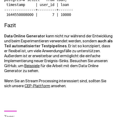
 timestamp     | user_id | loan  

---------------+---------+-------

 1644550008000 |       7 | 10000
Fazit
Data Online Generator
kann nicht nur während der Entwicklung
und beim Experimentieren verwendet werden, sondern
auch als
Teil automatisierter Testpipelines
. Er ist so konzipiert, dass
er flexibel ist, um viele Anwendungsfälle zu unterstützen.
Außerdem ist er erweiterbar und ermöglicht die einfache
Implementierung neuer Ereignis-Sinks. Besuchen Sie unseren
GitHub, um
Beispiele
für die Arbeit mit dem Data Online
Generator zu sehen.
Wenn Sie an Stream Processing interessiert sind, sollten Sie
sich unsere
CEP-Plattform
ansehen.
Tags
: