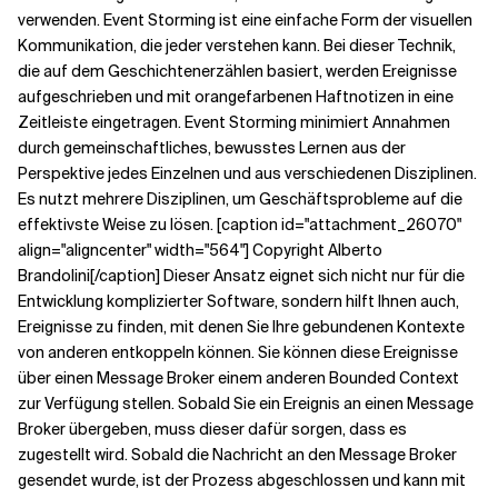
verwenden. Event Storming ist eine einfache Form der visuellen
Kommunikation, die jeder verstehen kann. Bei dieser Technik,
die auf dem Geschichtenerzählen basiert, werden Ereignisse
aufgeschrieben und mit orangefarbenen Haftnotizen in eine
Zeitleiste eingetragen. Event Storming minimiert Annahmen
durch gemeinschaftliches, bewusstes Lernen aus der
Perspektive jedes Einzelnen und aus verschiedenen Disziplinen.
Es nutzt mehrere Disziplinen, um Geschäftsprobleme auf die
effektivste Weise zu lösen. [caption id="attachment_26070"
align="aligncenter" width="564"] Copyright Alberto
Brandolini[/caption] Dieser Ansatz eignet sich nicht nur für die
Entwicklung komplizierter Software, sondern hilft Ihnen auch,
Ereignisse zu finden, mit denen Sie Ihre gebundenen Kontexte
von anderen entkoppeln können. Sie können diese Ereignisse
über einen Message Broker einem anderen Bounded Context
zur Verfügung stellen. Sobald Sie ein Ereignis an einen Message
Broker übergeben, muss dieser dafür sorgen, dass es
zugestellt wird. Sobald die Nachricht an den Message Broker
gesendet wurde, ist der Prozess abgeschlossen und kann mit