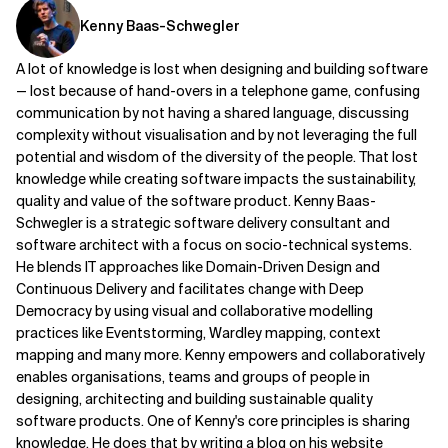
Kenny Baas-Schwegler
A lot of knowledge is lost when designing and building software
— lost because of hand-overs in a telephone game, confusing
communication by not having a shared language, discussing
complexity without visualisation and by not leveraging the full
potential and wisdom of the diversity of the people. That lost
knowledge while creating software impacts the sustainability,
quality and value of the software product. Kenny Baas-
Schwegler is a strategic software delivery consultant and
software architect with a focus on socio-technical systems.
He blends IT approaches like Domain-Driven Design and
Continuous Delivery and facilitates change with Deep
Democracy by using visual and collaborative modelling
practices like Eventstorming, Wardley mapping, context
mapping and many more. Kenny empowers and collaboratively
enables organisations, teams and groups of people in
designing, architecting and building sustainable quality
software products. One of Kenny's core principles is sharing
knowledge. He does that by writing a blog on his website