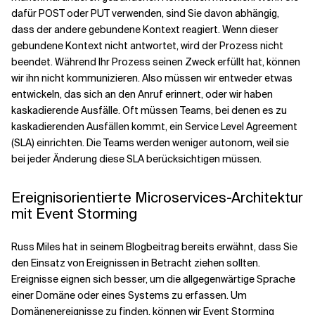
dafür POST oder PUT verwenden, sind Sie davon abhängig,
dass der andere gebundene Kontext reagiert. Wenn dieser
gebundene Kontext nicht antwortet, wird der Prozess nicht
beendet. Während Ihr Prozess seinen Zweck erfüllt hat, können
wir ihn nicht kommunizieren. Also müssen wir entweder etwas
entwickeln, das sich an den Anruf erinnert, oder wir haben
kaskadierende Ausfälle. Oft müssen Teams, bei denen es zu
kaskadierenden Ausfällen kommt, ein Service Level Agreement
(SLA) einrichten. Die Teams werden weniger autonom, weil sie
bei jeder Änderung diese SLA berücksichtigen müssen.
Ereignisorientierte Microservices-Architektur
mit Event Storming
Russ Miles hat in seinem Blogbeitrag bereits erwähnt, dass Sie
den Einsatz von Ereignissen in Betracht ziehen sollten.
Ereignisse eignen sich besser, um die allgegenwärtige Sprache
einer Domäne oder eines Systems zu erfassen. Um
Domänenereignisse zu finden, können wir Event Storming