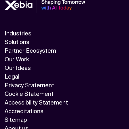
Industries
Solutions
Partner Ecosystem
Our Work
Our Ideas
Legal
Privacy Statement
Cookie Statement
Accessibility Statement
Accreditations
Sitemap
About us