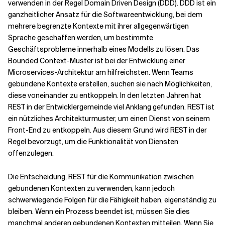
verwenden in der Regel Domain Driven Design (DDD). DDD ist ein
ganzheitlicher Ansatz für die Softwareentwicklung, bei dem
mehrere begrenzte Kontexte mit ihrer allgegenwärtigen
Sprache geschaffen werden, um bestimmte
Geschäftsprobleme innerhalb eines Modells zu lösen. Das
Bounded Context-Muster ist bei der Entwicklung einer
Microservices-Architektur am hilfreichsten. Wenn Teams
gebundene Kontexte erstellen, suchen sie nach Möglichkeiten,
diese voneinander zu entkoppeln. In den letzten Jahren hat
REST in der Entwicklergemeinde viel Anklang gefunden. REST ist
ein nützliches Architekturmuster, um einen Dienst von seinem
Front-End zu entkoppeln. Aus diesem Grund wird REST in der
Regel bevorzugt, um die Funktionalität von Diensten
offenzulegen.
Die Entscheidung, REST für die Kommunikation zwischen
gebundenen Kontexten zu verwenden, kann jedoch
schwerwiegende Folgen für die Fähigkeit haben, eigenständig zu
bleiben. Wenn ein Prozess beendet ist, müssen Sie dies
manchmal anderen gebundenen Kontexten mitteilen. Wenn Sie