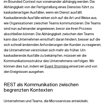
im Bounded Context nun voneinander abhängig werden. Die
Abhängigkeit von der Fertigstellung eines Dienstes führt zu
Verwandte Themen
kaskadenartigen Ausfällen, wenn ein Dienst ausfällt.
Kaskadierende Ausfälle wirken sich auf die Art und Weise aus,
wie Organisationen zwischen Teams kommunizieren. Die Teams
sind nun aufeinander angewiesen, bevor sie ihren Prozess
abschließen können. Die Abhängigkeit zwischen den Teams
kann das Unternehmen ernsthaft daran hindern, besser auf die
sich schnell ändernden Anforderungen der Kunden zu reagieren;
die Unternehmen verstricken sich mehr als früher. Um
kaskadierende Ausfälle zu bekämpfen, müssen wir die
Kommunikationsstruktur des Unternehmens verfolgen. Wir
können dies tun, indem wir
Event Storming
einsetzen
und von
den Ereignissen ausgehen.
REST als Kommunikation zwischen
begrenzten Kontexten
Unternehmen und Teams, die Microservices entwickeln,