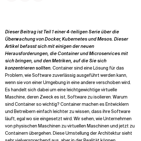
Kontextdateien
Dieser Beitrag ist Teil 1 einer 4-teiligen Serie über die
Überwachung von Docker, Kubernetes und Mesos. Dieser
Artikel befasst sich mit einigen der neuen
Herausforderungen, die Container und Microservices mit
sich bringen, und den Metriken, auf die Sie sich
konzentrieren sollten.
Container sind eine Lösung für das
Problem, wie Software zuverlässig ausgeführt werden kann,
wenn sie von einer Umgebung in eine andere verschoben wird.
Es handelt sich dabei um eine leichtgewichtige virtuelle
Maschine, deren Zweck es ist, Software zu isolieren. Warum
sind Container so wichtig? Container machen es Entwicklern
und Betreibern einfach leichter zu wissen, dass ihre Software
läuft, egal wo sie eingesetzt wird. Wir sehen, wie Unternehmen
von physischen Maschinen zu virtuellen Maschinen und jetzt zu
Containern übergehen. Diese Umstellung der Architektur sieht
sehr vielversprechend aus, aber in der Realität können