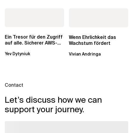
Ein Tresor für den Zugriff
Wenn Ehrlichkeit das
auf alle. Sicherer AWS-
Wachstum fördert
Zugang mit mehreren
Yev Dytyniuk
Vivian Andringa
Konten
Contact
Let’s discuss how we can
support your journey.