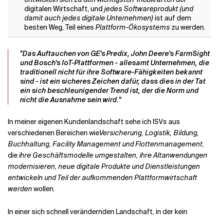
digitalen Wirtschaft, und
jedes Softwareprodukt (und
damit auch jedes digitale Unternehmen)
ist auf dem
besten Weg, Teil eines
Plattform-Ökosystems
zu werden.
"Das Auftauchen von GE's Predix, John Deere's FarmSight
und Bosch's IoT-Plattformen - allesamt Unternehmen, die
traditionell nicht für ihre Software-Fähigkeiten bekannt
sind - ist ein sicheres Zeichen dafür, dass dies in der Tat
ein sich beschleunigender Trend ist, der die Norm und
nicht die Ausnahme sein wird."
In meiner eigenen Kundenlandschaft sehe ich ISVs aus
verschiedenen Bereichen wie
Versicherung, Logistik, Bildung,
Buchhaltung, Facility Management und Flottenmanagement
,
die
ihre Geschäftsmodelle umgestalten, ihre Altanwendungen
modernisieren, neue digitale Produkte und Dienstleistungen
entwickeln und Teil der aufkommenden Plattformwirtschaft
werden
wollen.
In einer sich schnell verändernden Landschaft, in der kein