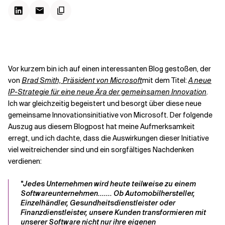
Kontextdateien
Vor kurzem bin ich auf einen interessanten Blog gestoßen, der
von
Brad Smith, Präsident von Microsoft
mit dem Titel:
A
neue
IP-Strategie für eine neue Ära der gemeinsamen Innovation
.
Ich war gleichzeitig begeistert und besorgt über diese neue
gemeinsame
Innovationsinitiative
von Microsoft. Der folgende
Auszug aus diesem Blogpost hat meine Aufmerksamkeit
erregt, und ich dachte, dass die Auswirkungen dieser Initiative
viel weitreichender sind und ein sorgfältiges Nachdenken
verdienen:
"Jedes Unternehmen wird heute teilweise zu einem
Softwareunternehmen....... Ob Automobilhersteller,
Einzelhändler, Gesundheitsdienstleister oder
Finanzdienstleister, unsere Kunden transformieren mit
unserer Software nicht nur ihre eigenen