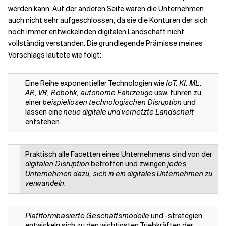
werden kann. Auf der anderen Seite waren die Unternehmen
auch nicht sehr aufgeschlossen, da sie die Konturen der sich
noch immer entwickelnden digitalen Landschaft nicht
vollständig verstanden. Die grundlegende Prämisse meines
Vorschlags lautete wie folgt:
Eine Reihe exponentieller Technologien wie
IoT, KI, ML,
AR, VR, Robotik, autonome Fahrzeuge
usw. führen zu
einer
beispiellosen technologischen Disruption
und
lassen eine
neue
digitale und vernetzte Landschaft
entstehen
.
Praktisch alle Facetten eines Unternehmens sind von der
digitalen Disruption
betroffen und zwingen
jedes
Unternehmen dazu, sich in ein digitales Unternehmen zu
verwandeln
.
Plattformbasierte Geschäftsmodelle
und -strategien
entwickeln sich zu den wichtigsten Triebkräften der