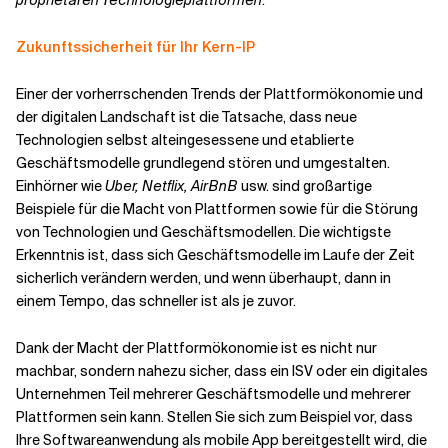
proprietären Technologieplattformen
.
Zukunftssicherheit für Ihr Kern-IP
Einer der vorherrschenden Trends der Plattformökonomie und
der digitalen Landschaft ist die Tatsache, dass neue
Technologien selbst alteingesessene und etablierte
Geschäftsmodelle grundlegend stören und umgestalten.
Einhörner wie
Uber, Netflix, AirBnB
usw. sind großartige
Beispiele für die Macht von Plattformen sowie für die Störung
von Technologien und Geschäftsmodellen. Die wichtigste
Erkenntnis ist, dass sich Geschäftsmodelle im Laufe der Zeit
sicherlich verändern werden, und wenn überhaupt, dann in
einem Tempo, das schneller ist als je zuvor.
Dank der Macht der Plattformökonomie ist es nicht nur
machbar, sondern nahezu sicher, dass ein ISV oder ein digitales
Unternehmen Teil mehrerer Geschäftsmodelle und mehrerer
Plattformen sein kann. Stellen Sie sich zum Beispiel vor, dass
Ihre Softwareanwendung als mobile App bereitgestellt wird, die