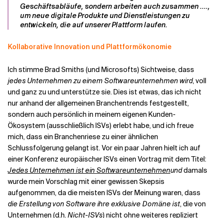
Geschäftsabläufe, sondern arbeiten auch zusammen ....,
um neue digitale Produkte und Dienstleistungen zu
entwickeln, die auf unserer Plattform laufen.
Verwandte Themen
Kollaborative Innovation und Plattformökonomie
Ich stimme Brad Smiths (und Microsofts) Sichtweise, dass
jedes Unternehmen zu einem Softwareunternehmen wird
, voll
und ganz zu und unterstütze sie. Dies ist etwas, das ich nicht
nur anhand der allgemeinen Branchentrends festgestellt,
sondern auch persönlich in meinem eigenen Kunden-
Ökosystem (ausschließlich ISVs) erlebt habe, und ich freue
mich, dass ein Branchenriese zu einer ähnlichen
Schlussfolgerung gelangt ist. Vor ein paar Jahren hielt ich auf
einer Konferenz europäischer ISVs einen Vortrag mit dem Titel:
Jedes Unternehmen ist ein Softwareunternehmen
und
damals
wurde mein Vorschlag mit einer gewissen Skepsis
aufgenommen, da die meisten ISVs der Meinung waren, dass
die Erstellung von Software ihre exklusive Domäne ist
, die von
Unternehmen (d.h.
Nicht-ISVs
) nicht ohne weiteres repliziert