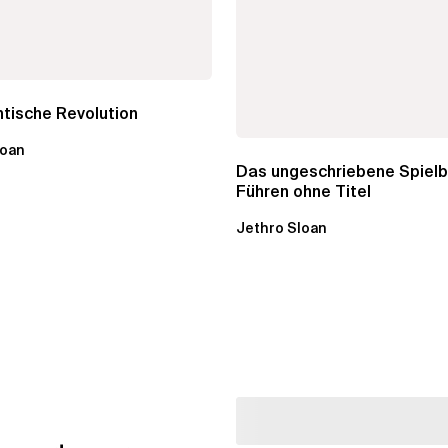
tische Revolution
loan
Das ungeschriebene Spielb
Führen ohne Titel
Jethro Sloan