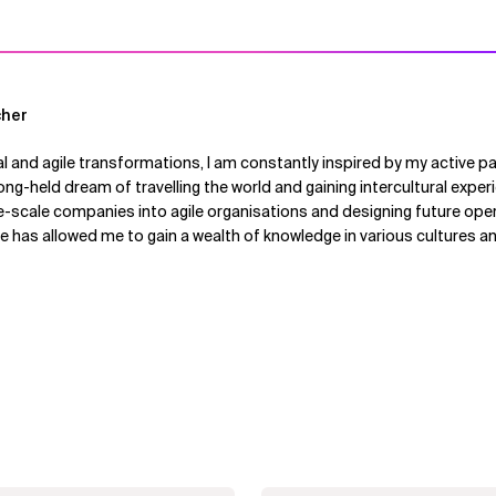
cher
tal and agile transformations, I am constantly inspired by my active pa
 long-held dream of travelling the world and gaining intercultural expe
rge-scale companies into agile organisations and designing future op
 has allowed me to gain a wealth of knowledge in various cultures an