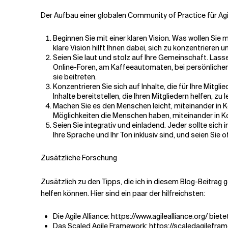
Der Aufbau einer globalen Community of Practice für Agil
Beginnen Sie mit einer klaren Vision. Was wollen Sie
klare Vision hilft Ihnen dabei, sich zu konzentriere
Seien Sie laut und stolz auf Ihre Gemeinschaft. Lasse
Online-Foren, am Kaffeeautomaten, bei persönlichen 
sie beitreten.
Konzentrieren Sie sich auf Inhalte, die für Ihre Mitgl
Inhalte bereitstellen, die Ihren Mitgliedern helfen
Machen Sie es den Menschen leicht, miteinander in Ko
Möglichkeiten die Menschen haben, miteinander in Kon
Seien Sie integrativ und einladend. Jeder sollte sic
Ihre Sprache und Ihr Ton inklusiv sind, und seien Sie 
Zusätzliche Forschung
Zusätzlich zu den Tipps, die ich in diesem Blog-Beitrag 
helfen können. Hier sind ein paar der hilfreichsten:
Die Agile Alliance: https://www.agilealliance.org/ b
Das Scaled Agile Framework: https://scaledagilefra