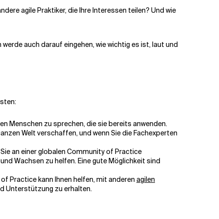
andere agile Praktiker, die Ihre Interessen teilen? Und wie
 werde auch darauf eingehen, wie wichtig es ist, laut und
gsten:
eren Menschen zu sprechen, die sie bereits anwenden.
ganzen Welt verschaffen, und wenn Sie die Fachexperten
 Sie an einer globalen Community of Practice
und Wachsen zu helfen. Eine gute Möglichkeit sind
 of Practice kann Ihnen helfen, mit anderen
agilen
nd Unterstützung zu erhalten.