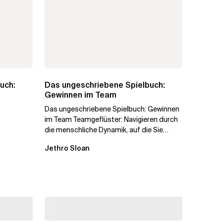
uch:
Das ungeschriebene Spielbuch:
Gewinnen im Team
Das ungeschriebene Spielbuch: Gewinnen
im Team Teamgeflüster: Navigieren durch
die menschliche Dynamik, auf die Sie
niemand vorbereitet hat „Wir...
Jethro Sloan