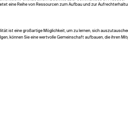
bietet eine Reihe von Ressourcen zum Aufbau und zur Aufrechterhalt
ität ist eine großartige Möglichkeit, um zu lernen, sich auszutausche
gen, können Sie eine wertvolle Gemeinschaft aufbauen, die ihren Mitglie