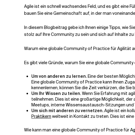
Agile ist ein schnell wachsendes Feld, und es gibt eine Fül
bauen Sie eine Gemeinschaft auf, in der man voneinan
Verwandte Themen
In diesem Blogbeitrag gebe ich Ihnen einige Tipps, wie Si
stolz auf Ihre Community zu sein und sich auf Inhalte zu k
Warum eine globale Community of Practice für Agilität 
Es gibt viele Gründe, warum Sie eine globale Community of
Um von anderen zu lernen.
Eine der besten Möglich
Eine globale Community of Practice kann Ihnen Zuga
kennenlernen, können Sie die Zeit verkürzen, die Sie 
Um Ihr Wissen zu teilen.
Wenn Sie Erfahrung mit agi
teilnehmen. Dies ist eine großartige Möglichkeit, d
Meetups, interne Wissensaustausch-Sitzungen und "F
Um sich mit anderen zu vernetzen.
Agile ist ein ko
Praktikern
weltweit in Kontakt zu treten. Dies ist ei
Wie kann man eine globale Community of Practice für Ag