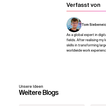
Verfasst von
Tom Siebenei
As a global expert in digi
fields. After realising my
skills in transforming la
worldwide work experience
Unsere Ideen
Weitere Blogs