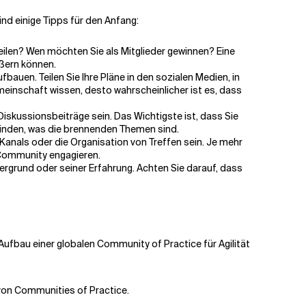
ind einige Tipps für den Anfang:
teilen? Wen möchten Sie als Mitglieder gewinnen? Eine
ößern können.
bauen. Teilen Sie Ihre Pläne in den sozialen Medien, in
meinschaft wissen, desto wahrscheinlicher ist es, dass
r Diskussionsbeiträge sein. Das Wichtigste ist, dass Sie
ufinden, was die brennenden Themen sind.
Kanals oder die Organisation von Treffen sein. Je mehr
r Community engagieren.
tergrund oder seiner Erfahrung. Achten Sie darauf, dass
 Aufbau einer globalen Community of Practice für Agilität
 von Communities of Practice.