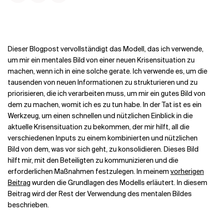
Kontextdateien
Dieser Blogpost vervollständigt das Modell, das ich verwende,
um mir ein mentales Bild von einer neuen Krisensituation zu
machen, wenn ich in eine solche gerate. Ich verwende es, um die
tausenden von neuen Informationen zu strukturieren und zu
priorisieren, die ich verarbeiten muss, um mir ein gutes Bild von
dem zu machen, womit ich es zu tun habe. In der Tat ist es ein
Werkzeug, um einen schnellen und nützlichen Einblick in die
aktuelle Krisensituation zu bekommen, der mir hilft, all die
verschiedenen Inputs zu einem kombinierten und nützlichen
Bild von dem, was vor sich geht, zu konsolidieren. Dieses Bild
hilft mir, mit den Beteiligten zu kommunizieren und die
erforderlichen Maßnahmen festzulegen. In meinem
vorherigen
Beitrag
wurden die Grundlagen des Modells erläutert. In diesem
Beitrag wird der Rest der Verwendung des mentalen Bildes
beschrieben.