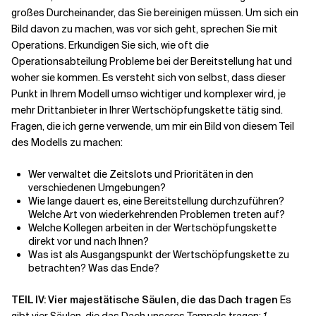
großes Durcheinander, das Sie bereinigen müssen. Um sich ein
Bild davon zu machen, was vor sich geht, sprechen Sie mit
Operations. Erkundigen Sie sich, wie oft die
Operationsabteilung Probleme bei der Bereitstellung hat und
woher sie kommen. Es versteht sich von selbst, dass dieser
Punkt in Ihrem Modell umso wichtiger und komplexer wird, je
mehr Drittanbieter in Ihrer Wertschöpfungskette tätig sind.
Fragen, die ich gerne verwende, um mir ein Bild von diesem Teil
des Modells zu machen:
Wer verwaltet die Zeitslots und Prioritäten in den
verschiedenen Umgebungen?
Wie lange dauert es, eine Bereitstellung durchzuführen?
Welche Art von wiederkehrenden Problemen treten auf?
Welche Kollegen arbeiten in der Wertschöpfungskette
direkt vor und nach Ihnen?
Was ist als Ausgangspunkt der Wertschöpfungskette zu
betrachten? Was das Ende?
TEIL IV: Vier majestätische Säulen, die das Dach tragen
Es