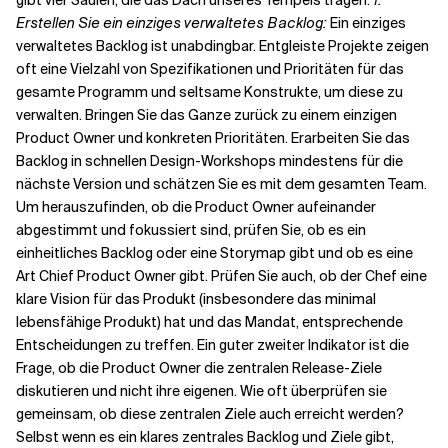
gibt vier Säulen, die das Dach unseres Tempels tragen:
1.
Erstellen Sie ein einziges verwaltetes Backlog:
Ein einziges
verwaltetes Backlog ist unabdingbar. Entgleiste Projekte zeigen
oft eine Vielzahl von Spezifikationen und Prioritäten für das
gesamte Programm und seltsame Konstrukte, um diese zu
verwalten. Bringen Sie das Ganze zurück zu einem einzigen
Product Owner und konkreten Prioritäten. Erarbeiten Sie das
Backlog in schnellen Design-Workshops mindestens für die
nächste Version und schätzen Sie es mit dem gesamten Team.
Um herauszufinden, ob die Product Owner aufeinander
abgestimmt und fokussiert sind, prüfen Sie, ob es ein
einheitliches Backlog oder eine Storymap gibt und ob es eine
Art Chief Product Owner gibt. Prüfen Sie auch, ob der Chef eine
klare Vision für das Produkt (insbesondere das minimal
lebensfähige Produkt) hat und das Mandat, entsprechende
Entscheidungen zu treffen. Ein guter zweiter Indikator ist die
Frage, ob die Product Owner die zentralen Release-Ziele
diskutieren und nicht ihre eigenen. Wie oft überprüfen sie
gemeinsam, ob diese zentralen Ziele auch erreicht werden?
Selbst wenn es ein klares zentrales Backlog und Ziele gibt,