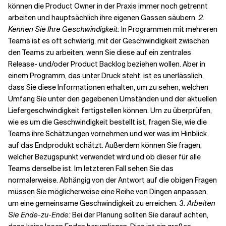
können die Product Owner in der Praxis immer noch getrennt
arbeiten und hauptsächlich ihre eigenen Gassen säubern.
2.
Kennen Sie Ihre Geschwindigkeit:
In Programmen mit mehreren
Teams ist es oft schwierig, mit der Geschwindigkeit zwischen
den Teams zu arbeiten, wenn Sie diese auf ein zentrales
Release- und/oder Product Backlog beziehen wollen. Aber in
einem Programm, das unter Druck steht, ist es unerlässlich,
dass Sie diese Informationen erhalten, um zu sehen, welchen
Umfang Sie unter den gegebenen Umständen und der aktuellen
Liefergeschwindigkeit fertigstellen können. Um zu überprüfen,
wie es um die Geschwindigkeit bestellt ist, fragen Sie, wie die
Teams ihre Schätzungen vornehmen und wer was im Hinblick
auf das Endprodukt schätzt. Außerdem können Sie fragen,
welcher Bezugspunkt verwendet wird und ob dieser für alle
Teams derselbe ist. Im letzteren Fall sehen Sie das
normalerweise. Abhängig von der Antwort auf die obigen Fragen
müssen Sie möglicherweise eine Reihe von Dingen anpassen,
um eine gemeinsame Geschwindigkeit zu erreichen.
3. Arbeiten
Sie Ende-zu-Ende:
Bei der Planung sollten Sie darauf achten,