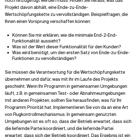
noch hinzugefügt werden muss. Finden Sie heraus, was das
Projekt davon abhält, eine Ende-zu-Ende-
Wertschöpfungskette zu vervollständigen. Beispielfragen, die
Ihnen einen Vorsprung verschaffen können:
Können Sie mir erklären, wie die minimale End-2-End-
Funktionalität aussieht?
Was ist der Wert dieser Funktionalität für den Kunden?
Was wird benötigt, um den ersten Satz von Ende-zu-Ende-
Funktionen zu vervollständigen?
Sie müssen die Verantwortung für die Wertschöpfungskette
übernehmen und dafür, was mit ihr im Laufe des Projekts
geschieht. Wenn Ihr Programm in gemeinsamen Umgebungen
läuft, z.B. in gemeinsamen Test- oder Abnahmeumgebungen
mit anderen Projekten, sollten Sie herausfinden, was für Ihr
Programm Priorität hat. Implementieren Sie von da an eine Art
von Flugkontrollmechanismus. In gemeinsam genutzten
Umgebungen ist es oft so, dass der Betrieb erwartet, dass sich
die liefernde Partei koordiniert, und die liefernde Partei
erwartet, dass sich der Betrieb koordiniert. Das Ergebnis ist ein