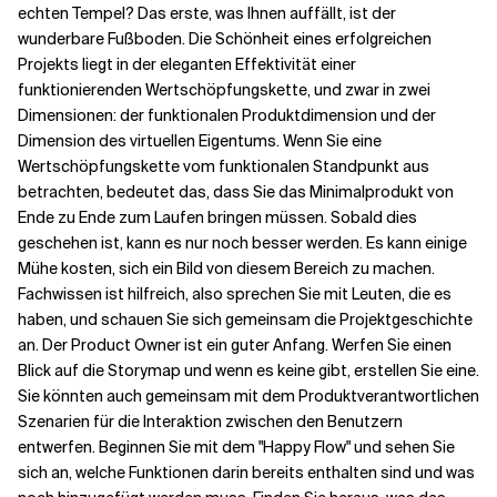
echten Tempel? Das erste, was Ihnen auffällt, ist der
wunderbare Fußboden. Die Schönheit eines erfolgreichen
Projekts liegt in der eleganten Effektivität einer
funktionierenden Wertschöpfungskette, und zwar in zwei
Dimensionen: der funktionalen Produktdimension und der
Dimension des virtuellen Eigentums. Wenn Sie eine
Wertschöpfungskette vom funktionalen Standpunkt aus
betrachten, bedeutet das, dass Sie das Minimalprodukt von
Ende zu Ende zum Laufen bringen müssen. Sobald dies
geschehen ist, kann es nur noch besser werden. Es kann einige
Mühe kosten, sich ein Bild von diesem Bereich zu machen.
Fachwissen ist hilfreich, also sprechen Sie mit Leuten, die es
haben, und schauen Sie sich gemeinsam die Projektgeschichte
an. Der Product Owner ist ein guter Anfang. Werfen Sie einen
Blick auf die Storymap und wenn es keine gibt, erstellen Sie eine.
Sie könnten auch gemeinsam mit dem Produktverantwortlichen
Szenarien für die Interaktion zwischen den Benutzern
entwerfen. Beginnen Sie mit dem "Happy Flow" und sehen Sie
sich an, welche Funktionen darin bereits enthalten sind und was