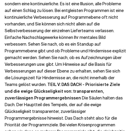
sondern eine kontinuierliche. Es ist eine Illusion, alle Probleme
auf einen Schlag zu lösen. Bei entgleisten Programmen ist eine
kontinuierliche Verbesserung auf Programmebene oft nicht
vorhanden, und Sie können sich nicht allein auf die
Selbstverbesserung der einzelnen Lieferteams verlassen.
Einfache Nachschlagewerke können Ihr mentales Bild
verbessern. Sehen Sie nach, ob es ein Standup auf
Programmebene gibt und ob Probleme und Hindernisse explizit
gemacht werden. Sehen Sie nach, ob es Aufzeichnungen über
Verbesserungen usw. gibt. Um Hinweise auf die Basis für
Verbesserungen auf dieser Ebene zu erhalten, sehen Sie sich
die Lösungszeit für Hindernisse an, die nicht innerhalb der
Teams gelöst wurden.
TEIL V: DAS DACH - Priorisierte Ziele
und die ewige Glückseligkeit von: transparenten,
zuverlässigen Programmergebnissen
Die Säulen halten das
Dach. Der Hauptteil des Tempels, der auf die ewige
Glückseligkeit transparenter, zuverlässiger
Programmergebnisse hinweist. Das Dach steht also für die
Priorität der Programmziele. Bei vielen Krisenprogrammen