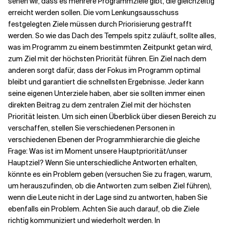
sehen wir, dass es mehrere Programmziele gibt, die gleichzeitig
erreicht werden sollen. Die vom Lenkungsausschuss
festgelegten Ziele müssen durch Priorisierung gestrafft
werden. So wie das Dach des Tempels spitz zuläuft, sollte alles,
was im Programm zu einem bestimmten Zeitpunkt getan wird,
zum Ziel mit der höchsten Priorität führen. Ein Ziel nach dem
anderen sorgt dafür, dass der Fokus im Programm optimal
bleibt und garantiert die schnellsten Ergebnisse. Jeder kann
seine eigenen Unterziele haben, aber sie sollten immer einen
direkten Beitrag zu dem zentralen Ziel mit der höchsten
Priorität leisten. Um sich einen Überblick über diesen Bereich zu
verschaffen, stellen Sie verschiedenen Personen in
verschiedenen Ebenen der Programmhierarchie die gleiche
Frage: Was ist im Moment unsere Hauptpriorität/unser
Hauptziel? Wenn Sie unterschiedliche Antworten erhalten,
könnte es ein Problem geben (versuchen Sie zu fragen, warum,
um herauszufinden, ob die Antworten zum selben Ziel führen),
wenn die Leute nicht in der Lage sind zu antworten, haben Sie
ebenfalls ein Problem. Achten Sie auch darauf, ob die Ziele
richtig kommuniziert und wiederholt werden. In