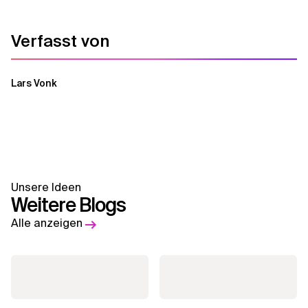
Verwandte Themen
Verfasst von
Lars Vonk
Unsere Ideen
Weitere Blogs
Alle anzeigen