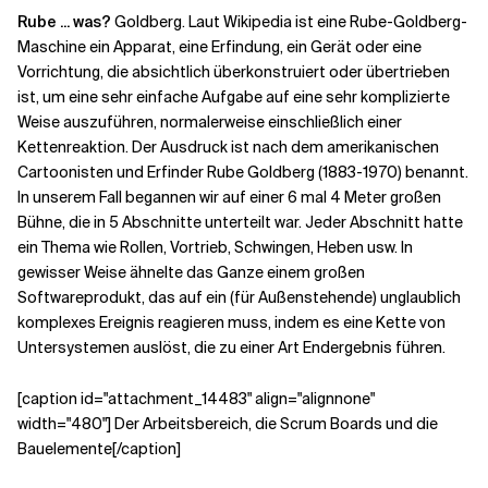
Rube ... was?
Goldberg. Laut Wikipedia ist eine Rube-Goldberg-
Maschine ein Apparat, eine Erfindung, ein Gerät oder eine
Verwandte Themen
Vorrichtung, die absichtlich überkonstruiert oder übertrieben
ist, um eine sehr einfache Aufgabe auf eine sehr komplizierte
Weise auszuführen, normalerweise einschließlich einer
Kettenreaktion. Der Ausdruck ist nach dem amerikanischen
Cartoonisten und Erfinder Rube Goldberg (1883-1970) benannt.
In unserem Fall begannen wir auf einer 6 mal 4 Meter großen
Bühne, die in 5 Abschnitte unterteilt war. Jeder Abschnitt hatte
ein Thema wie Rollen, Vortrieb, Schwingen, Heben usw. In
gewisser Weise ähnelte das Ganze einem großen
Softwareprodukt, das auf ein (für Außenstehende) unglaublich
komplexes Ereignis reagieren muss, indem es eine Kette von
Untersystemen auslöst, die zu einer Art Endergebnis führen.
[caption id="attachment_14483" align="alignnone"
width="480"] Der Arbeitsbereich, die Scrum Boards und die
Bauelemente[/caption]