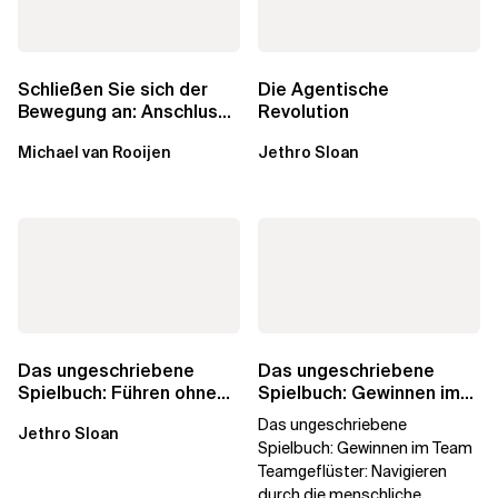
Schließen Sie sich der
Die Agentische
Bewegung an: Anschluss
Revolution
finden in der Beratung
Michael van Rooijen
Jethro Sloan
Das ungeschriebene
Das ungeschriebene
Spielbuch: Führen ohne
Spielbuch: Gewinnen im
Titel
Team
Das ungeschriebene
Jethro Sloan
Spielbuch: Gewinnen im Team
Teamgeflüster: Navigieren
durch die menschliche