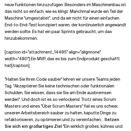
neue Funktionen hinzuzufügen. Besonders im Maschinenbau ist
das nicht so einfach, wie es klingt. Manchmal wurde ein Teil der
Maschine "umgestaltet", und da wir nicht für einen einfachen
End-to-End-Test konzipiert waren, der kontinuierlich angewandt
werden sollte. Es hat ein paar Sprints gebraucht, um das
hinzubekommen.
[caption id="attachment_14485" align="alignnone"
width="480"] Ein MVP, das es bis zum Endprodukt geschafft
hat[/caption]
"Halten Sie Ihren Code sauber" lehren wir unsere Teams jeden
Tag. "Akzeptieren Sie keine technischen oder funktionalen
Schulden, Sie wissen, dass sie Sie am Ende ausbremsen
werden". Und doch ist es so verlockend. Trotz eines Scrum
Masters und eines "Über Scrum Masters" fiel es uns schwer,
unseren Arbeitsbereich sauber zu halten, kaputte Dinge zu
refaktorisieren, zu optimieren und zu vereinfachen...
Setzen
Sie sich ein großartiges Ziel
"Ein wirklich großes, kühnes und