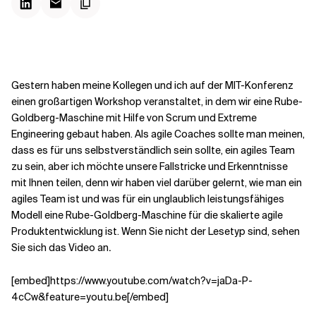
Kontextdateien
Gestern haben meine Kollegen und ich auf der MIT-Konferenz
einen großartigen Workshop veranstaltet, in dem wir eine Rube-
Goldberg-Maschine mit Hilfe von Scrum und Extreme
Engineering gebaut haben. Als agile Coaches sollte man meinen,
dass es für uns selbstverständlich sein sollte, ein agiles Team
zu sein, aber ich möchte unsere Fallstricke und Erkenntnisse
mit Ihnen teilen, denn wir haben viel darüber gelernt, wie man ein
agiles Team ist und was für ein unglaublich leistungsfähiges
Modell eine Rube-Goldberg-Maschine für die skalierte agile
Produktentwicklung ist. Wenn Sie nicht der Lesetyp sind, sehen
Sie sich das Video an
.
[embed]https://www.youtube.com/watch?v=jaDa-P-
4cCw&feature=youtu.be[/embed]