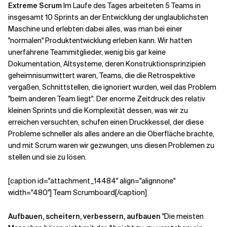
Extreme Scrum
Im Laufe des Tages arbeiteten 5 Teams in
insgesamt 10 Sprints an der Entwicklung der unglaublichsten
Maschine und erlebten dabei alles, was man bei einer
"normalen" Produktentwicklung erleben kann. Wir hatten
unerfahrene Teammitglieder, wenig bis gar keine
Dokumentation, Altsysteme, deren Konstruktionsprinzipien
geheimnisumwittert waren, Teams, die die Retrospektive
vergaßen, Schnittstellen, die ignoriert wurden, weil das Problem
"beim anderen Team liegt". Der enorme Zeitdruck des relativ
kleinen Sprints und die Komplexität dessen, was wir zu
erreichen versuchten, schufen einen Druckkessel, der diese
Probleme schneller als alles andere an die Oberfläche brachte,
und mit Scrum waren wir gezwungen, uns diesen Problemen zu
stellen und sie zu lösen.
[caption id="attachment_14484" align="alignnone"
width="480"] Team Scrumboard[/caption]
Aufbauen, scheitern, verbessern, aufbauen
"Die meisten