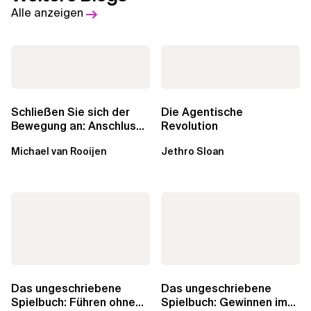
Alle anzeigen
Schließen Sie sich der
Die Agentische
Bewegung an: Anschluss
Revolution
finden in der Beratung
Michael van Rooijen
Jethro Sloan
Das ungeschriebene
Das ungeschriebene
Spielbuch: Führen ohne
Spielbuch: Gewinnen im