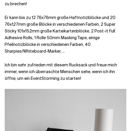
zu brechen!
Er kann bis zu 12 76x76mm große Haftnotizblöcke und 20
76x127mm große Blöcke in verschiedenen Farben, 2 Super
Sticky 101x152mm große Karteikartenblöcke, 2 Post-it Full
Adhesive Rolls, 1 Rolle 50mm Masking Tape, einige
Pfeilnotizblöcke in verschiedenen Farben, 40
Sharpies/Whiteboard-Marker, ...
Ich bin sehr zufrieden mit diesem Rucksack und freue mich
immer, wenn ich überraschte Menschen sehe, wenn ich ihn
öffne, um ein EventStorming zu starten!