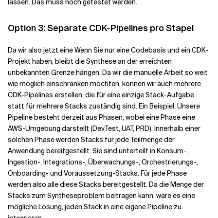
lassen. Das muss noch getestet werden.
Option 3: Separate CDK-Pipelines pro Stapel
Da wir also jetzt eine
Wenn Sie nur eine Codebasis und ein CDK-
Projekt haben, bleibt die Synthese an der erreichten
unbekannten Grenze hängen. Da wir die manuelle Arbeit so weit
wie möglich einschränken möchten, können wir auch mehrere
CDK-Pipelines erstellen, die für eine einzige Stack-Aufgabe
statt für mehrere Stacks zuständig sind. Ein Beispiel: Unsere
Pipeline besteht derzeit aus Phasen, wobei eine Phase eine
AWS-Umgebung darstellt (DevTest, UAT, PRD). Innerhalb einer
solchen Phase werden Stacks für jede Teilmenge der
Anwendung bereitgestellt. Sie sind unterteilt in Konsum-,
Ingestion-, Integrations-, Überwachungs-, Orchestrierungs-,
Onboarding- und Voraussetzung-Stacks. Für jede Phase
werden also alle diese Stacks bereitgestellt. Da die Menge der
Stacks zum Syntheseproblem beitragen kann, wäre es eine
mögliche Lösung, jeden Stack in eine eigene Pipeline zu