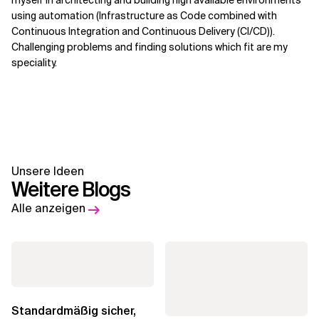
myself in architecting and building high available environments
using automation (Infrastructure as Code combined with
Continuous Integration and Continuous Delivery (CI/CD)).
Challenging problems and finding solutions which fit are my
speciality.
Unsere Ideen
Weitere Blogs
Alle anzeigen
Standardmäßig sicher,