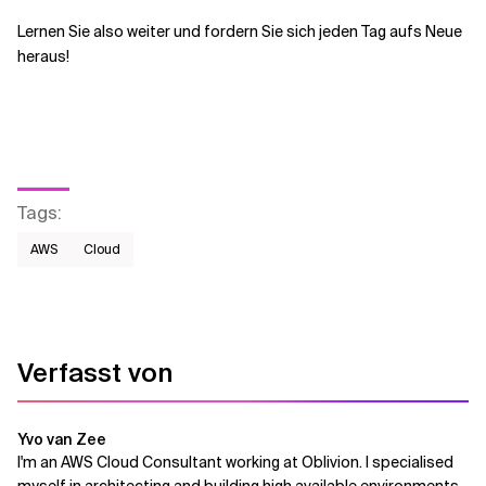
Lernen Sie also weiter und fordern Sie sich jeden Tag aufs Neue
heraus!
Tags
:
AWS​
Cloud
Verfasst von
Yvo van Zee
I'm an AWS Cloud Consultant working at Oblivion. I specialised