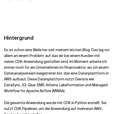
Kontextdateien
Hintergrund
Es ist schon eine Weile her seit meinem letzten Blog. Das lag vor
allem an einem Problem, auf das wir bei einem Kunden mit
seiner CDK-Anwendung gestoßen sind. Im Moment arbeite ich
immer noch für ein Unternehmen im Finanzsektor, wo ich einem
Datenanalyseteam beigetreten bin, das eine Datenplattform in
AWS aufbaut. Diese Datenplattform nutzt Dienste wie
DataSync, S3, Glue, EMR, Athena, LakeFormation und Managed
Workflow for Apache Airflow (MWAA).
Die gesamte Anwendung wurde mit CDK in Python erstellt. Sie
nutzt CDK Pipelines, um die Anwendung auf mehreren AWS-