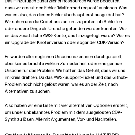
Das Hinzufügen zusätzlicher Ressourcen würde bedeuten,
dass wir erneut den Fehler "Malformed request" auslösen. Was
war es also, das diesen Fehler überhaupt erst ausgelöst hat?
Wir sahen uns die Codebasis an, um zu prüfen, ob Schleifen
oder andere Dinge als Ursache gefunden werden konnten. War
es das zusätzliche AWS-Konto, das hinzugefügt wurde? War es
ein Upgrade der Knotenversion oder sogar der CDK-Version?
Es wurden alle möglichen Ursachenszenarien durchgespielt,
aber keines brachte wirklich Zufriedenheit oder eine genaue
Ursache für das Problem. Wir hatten das Gefühl, dass wir uns
im Kreis drehten. Da das AWS-Support-Ticket und das Github-
Problem noch nicht gelöst waren, war es an der Zeit, nach
Alternativen zu suchen.
Also haben wir eine Liste mit vier alternativen Optionen erstellt,
um unser unbekanntes Problem mit dem ausgelösten CDK-
Synth zu lösen. Alle mit Argumenten, Vor- und Nachteilen.