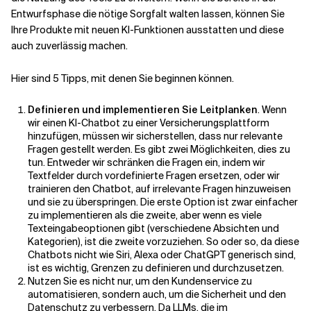
Entwurfsphase die nötige Sorgfalt walten lassen, können Sie
Ihre Produkte mit neuen KI-Funktionen ausstatten und diese
Verwandte Themen
auch zuverlässig machen.
Hier sind 5 Tipps, mit denen Sie beginnen können.
Definieren und implementieren Sie Leitplanken
. Wenn
wir einen KI-Chatbot zu einer Versicherungsplattform
hinzufügen, müssen wir sicherstellen, dass nur relevante
Fragen gestellt werden. Es gibt zwei Möglichkeiten, dies zu
tun. Entweder wir schränken die Fragen ein, indem wir
Textfelder durch vordefinierte Fragen ersetzen, oder wir
trainieren den Chatbot, auf irrelevante Fragen hinzuweisen
und sie zu überspringen. Die erste Option ist zwar einfacher
zu implementieren als die zweite, aber wenn es viele
Texteingabeoptionen gibt (verschiedene Absichten und
Kategorien), ist die zweite vorzuziehen. So oder so, da diese
Chatbots nicht wie Siri, Alexa oder ChatGPT generisch sind,
ist es wichtig, Grenzen zu definieren und durchzusetzen.
Nutzen Sie es nicht nur, um den Kundenservice zu
automatisieren, sondern auch, um die Sicherheit und den
Datenschutz zu verbessern. Da LLMs, die im