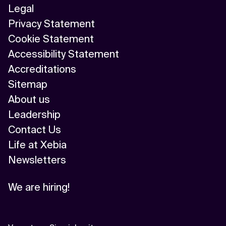
Legal
Privacy Statement
Cookie Statement
Accessibility Statement
Accreditations
Sitemap
About us
Leadership
Contact Us
Life at Xebia
Newsletters
We are hiring!