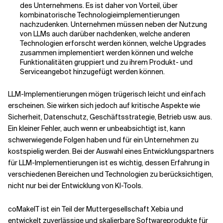
des Unternehmens. Es ist daher von Vorteil,
über
kombinatorische Technologieimplementierungen
nachzudenken
. Unternehmen müssen neben der Nutzung
von LLMs auch darüber nachdenken, welche anderen
Technologien erforscht werden können, welche Upgrades
zusammen implementiert werden können und welche
Funktionalitäten gruppiert und zu ihrem Produkt- und
Serviceangebot hinzugefügt werden können.
LLM-Implementierungen mögen trügerisch leicht und einfach
erscheinen. Sie wirken sich jedoch auf kritische Aspekte wie
Sicherheit, Datenschutz, Geschäftsstrategie, Betrieb usw. aus.
Ein kleiner Fehler, auch wenn er unbeabsichtigt ist, kann
schwerwiegende Folgen haben und für ein Unternehmen zu
kostspielig werden. Bei der Auswahl eines Entwicklungspartners
für LLM-Implementierungen ist es wichtig, dessen Erfahrung in
verschiedenen Bereichen und Technologien zu berücksichtigen,
nicht nur bei der Entwicklung von KI-Tools.
coMakeIT ist ein Teil der Muttergesellschaft Xebia und
entwickelt zuverlässige und skalierbare Softwareprodukte für