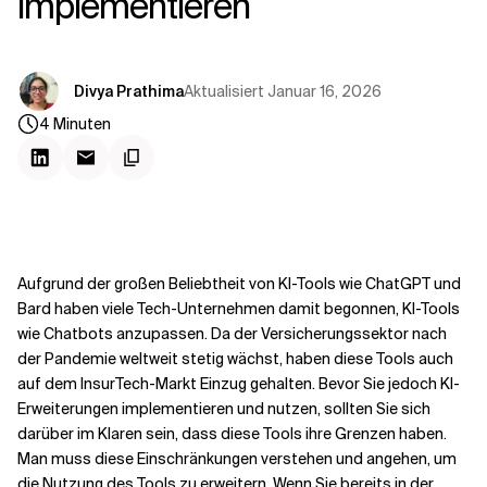
implementieren
Kontextdateien
Aktualisiert
Januar 16, 2026
Divya Prathima
4
Minuten
Aufgrund der großen Beliebtheit von KI-Tools wie ChatGPT und
Bard haben viele Tech-Unternehmen damit begonnen, KI-Tools
wie Chatbots anzupassen. Da der Versicherungssektor nach
der Pandemie weltweit stetig wächst, haben diese Tools auch
auf dem InsurTech-Markt Einzug gehalten. Bevor Sie jedoch KI-
Erweiterungen implementieren und nutzen, sollten Sie sich
darüber im Klaren sein, dass diese Tools ihre Grenzen haben.
Man muss diese Einschränkungen verstehen und angehen, um
die Nutzung des Tools zu erweitern. Wenn Sie bereits in der