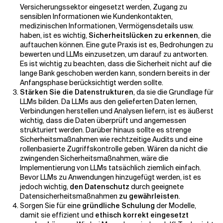
Versicherungssektor eingesetzt werden, Zugang zu
sensiblen Informationen wie Kundenkontakten,
medizinischen Informationen, Vermögensdetails usw.
haben, ist es wichtig,
Sicherheitslücken zu erkennen
, die
auftauchen können. Eine gute Praxis ist es, Bedrohungen zu
bewerten und LLMs einzusetzen, um darauf zu antworten.
Es ist wichtig zu beachten, dass die Sicherheit nicht auf die
lange Bank geschoben werden kann, sondern bereits in der
Anfangsphase berücksichtigt werden sollte.
Stärken Sie die Datenstrukturen
, da sie die Grundlage für
LLMs bilden. Da LLMs aus den gelieferten Daten lernen,
Verbindungen herstellen und Analysen liefern, ist es äußerst
wichtig, dass die Daten überprüft und angemessen
strukturiert werden. Darüber hinaus sollte es strenge
Sicherheitsmaßnahmen wie rechtzeitige Audits und eine
rollenbasierte Zugriffskontrolle geben. Wären da nicht die
zwingenden Sicherheitsmaßnahmen, wäre die
Implementierung von LLMs tatsächlich ziemlich einfach.
Bevor LLMs zu Anwendungen hinzugefügt werden, ist es
jedoch wichtig,
den Datenschutz
durch geeignete
Datensicherheitsmaßnahmen
zu gewährleisten
.
Sorgen Sie für eine
gründliche Schulung
der Modelle,
damit sie effizient und
ethisch korrekt eingesetzt