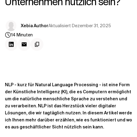
Unternehmen nützlich sein?
Kontextdateien
Aktualisiert
Dezember 31, 2025
Xebia Author
14
Minuten
NLP - kurz für Natural Language Processing - ist eine Form
der
Künstliche Intelligenz (KI), die es Computern ermöglicht
um die natürliche menschliche Sprache zu verstehen und
zu verarbeiten. NLP ist das Herzstück vieler digitaler
Lösungen, die wir tagtäglich nutzen. In diesem Artikel werde
ich Ihnen mehr darüber erzählen, wie es funktioniert und wo
es aus geschäftlicher Sicht nützlich sein kann.