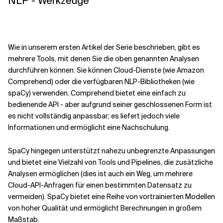
NLP - Werkzeuge
Wie in unserem ersten Artikel der Serie beschrieben, gibt es
mehrere Tools, mit denen Sie die oben genannten Analysen
durchführen können. Sie können
Cloud-Dienste
(wie
Amazon
Comprehend
) oder die verfügbaren NLP-Bibliotheken (wie
spaCy
) verwenden. Comprehend bietet eine einfach zu
bedienende API - aber aufgrund seiner geschlossenen Form ist
es nicht vollständig anpassbar; es liefert jedoch viele
Informationen und ermöglicht eine Nachschulung.
SpaCy hingegen unterstützt nahezu unbegrenzte Anpassungen
und bietet eine Vielzahl von Tools und Pipelines, die zusätzliche
Analysen ermöglichen (dies ist auch ein Weg, um mehrere
Cloud-API-Anfragen für einen bestimmten Datensatz zu
vermeiden). SpaCy bietet eine Reihe von vortrainierten Modellen
von hoher Qualität und ermöglicht Berechnungen in großem
Maßstab.