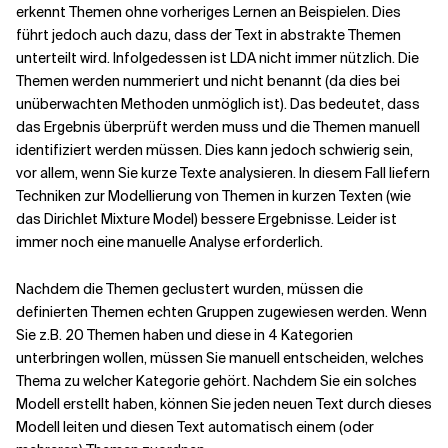
erkennt Themen ohne vorheriges Lernen an Beispielen. Dies
führt jedoch auch dazu, dass der Text in abstrakte Themen
unterteilt wird. Infolgedessen ist LDA nicht immer nützlich. Die
Themen werden nummeriert und nicht benannt (da dies bei
unüberwachten Methoden unmöglich ist). Das bedeutet, dass
das Ergebnis überprüft werden muss und die Themen manuell
identifiziert werden müssen. Dies kann jedoch schwierig sein,
vor allem, wenn Sie kurze Texte analysieren. In diesem Fall liefern
Techniken zur Modellierung von Themen in kurzen Texten (wie
das Dirichlet Mixture Model) bessere Ergebnisse. Leider ist
immer noch eine manuelle Analyse erforderlich.
Nachdem die Themen geclustert wurden, müssen die
definierten Themen echten Gruppen zugewiesen werden. Wenn
Sie z.B. 20 Themen haben und diese in 4 Kategorien
unterbringen wollen, müssen Sie manuell entscheiden, welches
Thema zu welcher Kategorie gehört. Nachdem Sie ein solches
Modell erstellt haben, können Sie jeden neuen Text durch dieses
Modell leiten und diesen Text automatisch einem (oder