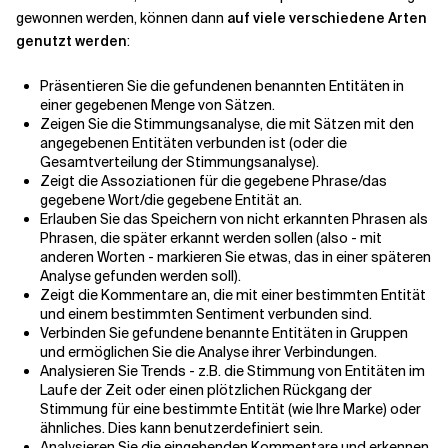
gewonnen werden, können dann
auf viele verschiedene Arten
genutzt werden
:
Präsentieren Sie die gefundenen benannten Entitäten in
einer gegebenen Menge von Sätzen.
Zeigen Sie die Stimmungsanalyse, die mit Sätzen mit den
angegebenen Entitäten verbunden ist (oder die
Gesamtverteilung der Stimmungsanalyse).
Zeigt die Assoziationen für die gegebene Phrase/das
gegebene Wort/die gegebene Entität an.
Erlauben Sie das Speichern von nicht erkannten Phrasen als
Phrasen, die später erkannt werden sollen (also - mit
anderen Worten - markieren Sie etwas, das in einer späteren
Analyse gefunden werden soll).
Zeigt die Kommentare an, die mit einer bestimmten Entität
und einem bestimmten Sentiment verbunden sind.
Verbinden Sie gefundene benannte Entitäten in Gruppen
und ermöglichen Sie die Analyse ihrer Verbindungen.
Analysieren Sie Trends - z.B. die Stimmung von Entitäten im
Laufe der Zeit oder einen plötzlichen Rückgang der
Stimmung für eine bestimmte Entität (wie Ihre Marke) oder
ähnliches. Dies kann benutzerdefiniert sein.
Analysieren Sie die eingehenden Kommentare und erkennen