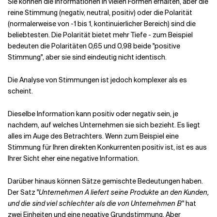
Sie können die Informationen in vielen Formen erhalten, aber die
reine Stimmung (negativ, neutral, positiv) oder die Polarität
(normalerweise von -1 bis 1, kontinuierlicher Bereich) sind die
beliebtesten. Die Polarität bietet mehr Tiefe - zum Beispiel
bedeuten die Polaritäten 0,65 und 0,98 beide "positive
Stimmung", aber sie sind eindeutig nicht identisch.
Die Analyse von Stimmungen ist jedoch komplexer als es
scheint.
Dieselbe Information kann positiv oder negativ sein, je
nachdem, auf welches Unternehmen sie sich bezieht. Es liegt
alles im Auge des Betrachters. Wenn zum Beispiel eine
Stimmung für Ihren direkten Konkurrenten positiv ist, ist es aus
Ihrer Sicht eher eine negative Information.
Darüber hinaus können Sätze gemischte Bedeutungen haben.
Der Satz "
Unternehmen A liefert seine Produkte an den Kunden,
und die sind viel schlechter als die von Unternehmen B
" hat
zwei Einheiten und eine negative Grundstimmung. Aber