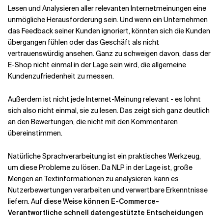
Lesen und Analysieren aller relevanten Internetmeinungen eine
unmögliche Herausforderung sein. Und wenn ein Unternehmen
das Feedback seiner Kunden ignoriert, könnten sich die Kunden
übergangen fühlen oder das Geschäft als nicht
vertrauenswürdig ansehen. Ganz zu schweigen davon, dass der
E-Shop nicht einmal in der Lage sein wird, die allgemeine
Kundenzufriedenheit zu messen.
Außerdem ist nicht jede Internet-Meinung relevant - es lohnt
sich also nicht einmal, sie zu lesen. Das zeigt sich ganz deutlich
an den Bewertungen, die nicht mit den Kommentaren
übereinstimmen.
Natürliche Sprachverarbeitung ist ein praktisches Werkzeug,
um diese Probleme zu lösen. Da NLP in der Lage ist, große
Mengen an Textinformationen zu analysieren, kann es
Nutzerbewertungen verarbeiten und verwertbare Erkenntnisse
liefern. Auf diese Weise
können E-Commerce-
Verantwortliche schnell datengestützte Entscheidungen