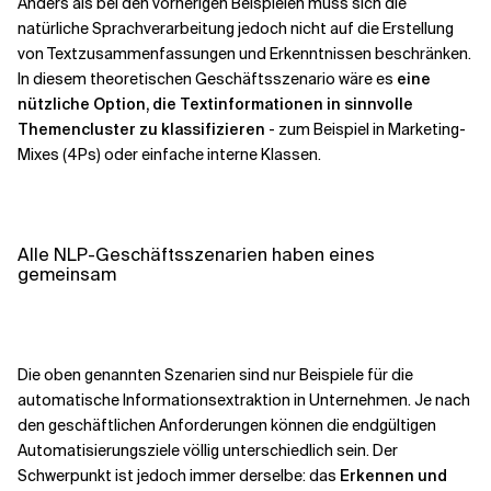
Anders als bei den vorherigen Beispielen muss sich die
natürliche Sprachverarbeitung jedoch nicht auf die Erstellung
von Textzusammenfassungen und Erkenntnissen beschränken.
In diesem theoretischen Geschäftsszenario wäre es
eine
nützliche Option, die Textinformationen in sinnvolle
Themencluster zu klassifizieren
- zum Beispiel in Marketing-
Mixes (4Ps) oder einfache interne Klassen.
Alle NLP-Geschäftsszenarien haben eines
gemeinsam
Die oben genannten Szenarien sind nur Beispiele für die
automatische Informationsextraktion in Unternehmen. Je nach
den geschäftlichen Anforderungen können die endgültigen
Automatisierungsziele völlig unterschiedlich sein. Der
Schwerpunkt ist jedoch immer derselbe: das
Erkennen und