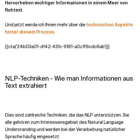
Hervorheben wichtiger Informationen in einem Meer von
Rohtext.
Und jetzt werde ich Ihnen mehr über die
technischen Aspekte
hinter diesem Prozess.
{{cta('24b03a01-d142-431c-9161-a0c1f6cdc6ab')}}
NLP-Techniken - Wie man Informationen aus
Text extrahiert
Dies sind zahlreiche Techniken, die das NLP unterstützen. Sie
alle gehören zum Interessensgebiet des Natural Language
Understanding und werden bei der Verarbeitung natürlicher
Sprache häufig eingesetzt.