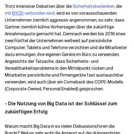
Trotz intensiver Debatten über die
Sicherheitsbedenken,
die
mit
BYOD
verbunden sind
,
wird es von vorausschauenden
Verwandte Themen
Unternehmen ziemlich aggressiv angenommen, so sehr, dass
Gartner ziemlich kühne Vorhersagen über die zukünftige
Annahmequote gemacht hat. Demnach werden bis 2016 etwa
zwei Fünftel der Unternehmen weltweit auf persönliche
Computer, Tablets und Telefone verzichten und die Mitarbeiter
dazu ermutigen, ihre eigenen Geräte im Büro zu verwenden.
Angesichts der Tatsache, dass Sicherheits- und
Verwaltbarkeitsprobleme in den Mittelpunkt rücken und
Mitarbeiter persönliche und Firmengeräte fast austauschbar
verwenden, wird auch über ein Comeback des COPE-Modells
(Corporate Owned, Personal Enabled) gesprochen.
- Die Nutzung von Big Data ist der Schlüssel zum
zukünftigen Erfolg
Warum macht Big Data in so vielen Diskussionsforen die
Runde? Weil es sehr wohl die Antwort auf die drängendsten