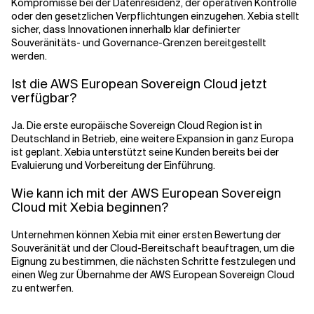
Kompromisse bei der Datenresidenz, der operativen Kontrolle
oder den gesetzlichen Verpflichtungen einzugehen. Xebia stellt
sicher, dass Innovationen innerhalb klar definierter
Souveränitäts- und Governance-Grenzen bereitgestellt
werden.
Ist die AWS European Sovereign Cloud jetzt
verfügbar?
Ja. Die erste europäische Sovereign Cloud Region ist in
Deutschland in Betrieb, eine weitere Expansion in ganz Europa
ist geplant. Xebia unterstützt seine Kunden bereits bei der
Evaluierung und Vorbereitung der Einführung.
Wie kann ich mit der AWS European Sovereign
Cloud mit Xebia beginnen?
Unternehmen können Xebia mit einer ersten Bewertung der
Souveränität und der Cloud-Bereitschaft beauftragen, um die
Eignung zu bestimmen, die nächsten Schritte festzulegen und
einen Weg zur Übernahme der AWS European Sovereign Cloud
zu entwerfen.