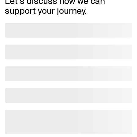
Let’s discuss how we can
support your journey.