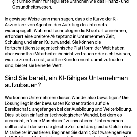
gilt umso mehr für regulierte Branchen wie das Finanz- und
Gesundheitswesen.
In gewisser Weise kann man sagen, dass die Kurve der KI-
Akzeptanz von Agenten den Aufstieg des Internets
widerspiegelt: Während Technologen die KI sofort annehmen,
erfordert eine breitere Akzeptanz in Unternehmen Zeit,
Schulung und einen Kulturwandel. Sie können die
fortschrittlichste agentechnische Plattform der Welt haben,
aber wenn Ihre Mitarbeiter ihr nicht vertrauen oder nicht wissen,
wie sie zu nutzen ist, und Ihre Kunden nicht damit zufrieden
sind, bietet sie keinerlei Wert.
Sind Sie bereit, ein KI-fähiges Unternehmen
aufzubauen?
Wie können Unternehmen diesen Wandel also bewältigen? Die
Lösung liegt in der bewussten Konzentration auf die
Bereitschaft, angefangen bei der Ausbildung und Weiterbildung.
Dies ist kein einfacher technologischer Wandel, bei dem es
ausreicht, in "neue Maschinen" zu investieren. Unternehmen
sollten stattdessen die gleiche Zeit und das gleiche Geld in ihre
Mitarbeiter investieren. Beginnen Sie damit, Softwareingenieure