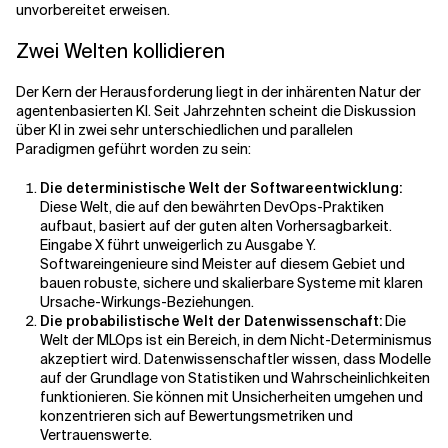
unvorbereitet erweisen.
Zwei Welten kollidieren
Der Kern der Herausforderung liegt in der inhärenten Natur der
agentenbasierten KI. Seit Jahrzehnten scheint die Diskussion
über KI in zwei sehr unterschiedlichen und parallelen
Paradigmen geführt worden zu sein:
Die deterministische Welt der Softwareentwicklung:
Diese Welt, die auf den bewährten DevOps-Praktiken
aufbaut, basiert auf der guten alten Vorhersagbarkeit.
Eingabe X führt unweigerlich zu Ausgabe Y.
Softwareingenieure sind Meister auf diesem Gebiet und
bauen robuste, sichere und skalierbare Systeme mit klaren
Ursache-Wirkungs-Beziehungen.
Die probabilistische Welt der Datenwissenschaft:
Die
Welt der MLOps ist ein Bereich, in dem Nicht-Determinismus
akzeptiert wird. Datenwissenschaftler wissen, dass Modelle
auf der Grundlage von Statistiken und Wahrscheinlichkeiten
funktionieren. Sie können mit Unsicherheiten umgehen und
konzentrieren sich auf Bewertungsmetriken und
Vertrauenswerte.