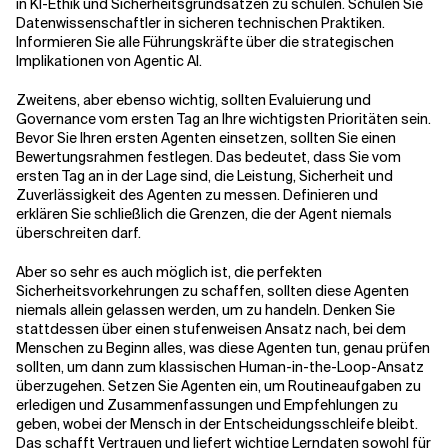
in KI-Ethik und Sicherheitsgrundsätzen zu schulen. Schulen Sie
Datenwissenschaftler in sicheren technischen Praktiken.
Informieren Sie alle Führungskräfte über die strategischen
Implikationen von Agentic AI.
Zweitens, aber ebenso wichtig, sollten Evaluierung und
Governance vom ersten Tag an Ihre wichtigsten Prioritäten sein.
Bevor Sie Ihren ersten Agenten einsetzen, sollten Sie einen
Bewertungsrahmen festlegen. Das bedeutet, dass Sie vom
ersten Tag an in der Lage sind, die Leistung, Sicherheit und
Zuverlässigkeit des Agenten zu messen. Definieren und
erklären Sie schließlich die Grenzen, die der Agent niemals
überschreiten darf.
Aber so sehr es auch möglich ist, die perfekten
Sicherheitsvorkehrungen zu schaffen, sollten diese Agenten
niemals allein gelassen werden, um zu handeln. Denken Sie
stattdessen über einen stufenweisen Ansatz nach, bei dem
Menschen zu Beginn alles, was diese Agenten tun, genau prüfen
sollten, um dann zum klassischen Human-in-the-Loop-Ansatz
überzugehen. Setzen Sie Agenten ein, um Routineaufgaben zu
erledigen und Zusammenfassungen und Empfehlungen zu
geben, wobei der Mensch in der Entscheidungsschleife bleibt.
Das schafft Vertrauen und liefert wichtige Lerndaten sowohl für