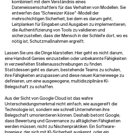
kombiniert mit dem Verständnis eines
Datenwissenschaftlers für das Verhalten von Modellen. Sie
entwerfen das
"Schweizer Käse"
-Modell der
mehrschichtigen Sicherheit, bei dem es darum geht,
Leitplanken für Eingaben und Ausgaben zu implementieren,
die Authentifizierung von Tools zu validieren und
sicherzustellen, dass der Mensch in der Schleife dort, wo es
nötig ist, Schutzmaßnahmen ergreift.
Lassen Sie uns die Dinge klarstellen. Hier geht es nicht darum,
eine Handvoll Genies einzustellen oder unbekannte Fähigkeiten
in verzweifelten Stellenausschreibungen zu finden.
Stattdessen geht es darum, bestehende Teams zu schulen,
ihre Fähigkeiten anzupassen und diese neuen Karrierewege zu
definieren, um eine ausgewogene, multidisziplinäre KI-
Belegschaft zu schaffen.
Aus der Sicht von Google Cloud ist das wahre
Unterscheidungsmerkmal nicht einfach, wie ausgereift die
Technologie ist, sondern wie schnell Unternehmen ihre
Belegschaft umorientieren können. Deshalb betont Google,
dass Bewertung und Governance zu alltäglichen Fähigkeiten
werden müssen, nicht zu Nischenpraktiken. Ein Software-
Ingenieur, der sich mit KI-Sicherheit auskennt, oder ein