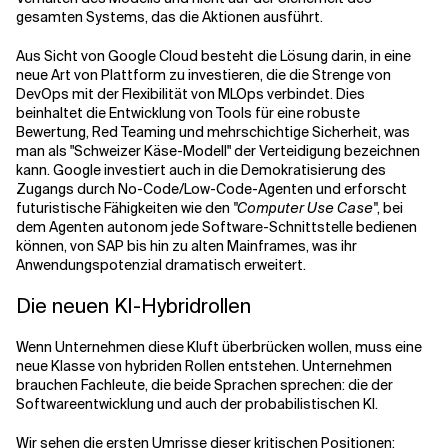
gesamten Systems, das die Aktionen ausführt.
Aus Sicht von Google Cloud besteht die Lösung darin, in eine
neue Art von Plattform zu investieren, die die Strenge von
DevOps mit der Flexibilität von MLOps verbindet. Dies
beinhaltet die Entwicklung von Tools für eine robuste
Bewertung, Red Teaming und mehrschichtige Sicherheit, was
man als "Schweizer Käse-Modell" der Verteidigung bezeichnen
kann. Google investiert auch in die Demokratisierung des
Zugangs durch No-Code/Low-Code-Agenten und erforscht
futuristische Fähigkeiten wie den
"Computer Use Case"
, bei
dem Agenten autonom jede Software-Schnittstelle bedienen
können, von SAP bis hin zu alten Mainframes, was ihr
Anwendungspotenzial dramatisch erweitert.
Die neuen KI-Hybridrollen
Wenn Unternehmen diese Kluft überbrücken wollen, muss eine
neue Klasse von hybriden Rollen entstehen. Unternehmen
brauchen Fachleute, die beide Sprachen sprechen: die der
Softwareentwicklung und auch der probabilistischen KI.
Wir sehen die ersten Umrisse dieser kritischen Positionen: