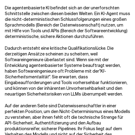
Die agentenbasierte KI befindet sich an der unerforschten
Schnittstelle zwischen diesen beiden Welten. Ein KI-Agent muss
die nicht-deterministischen Schlussfolgerungen eines großen
Sprachmodells (Bereich der Datenwissenschaft) nutzen, um
mit Hilfe von Tools und APIs (Bereich der Softwareentwicklung)
deterministische, sichere Aktionen durchzuführen.
Dadurch entsteht eine kritische Qualifikationslücke. Die
derzeitigen Ansätze scheinen zu scheitern, weil
Softwareingenieure überlastet sind. Wenn sie mit der
Entwicklung agentenbasierter Systeme beauftragt werden,
haben Softwareingenieure oft Probleme mit der
"KI-
Sicherheitsmentalität"
. Sie erwarten, dass
Eingabeaufforderungen und Tools vorhersehbar funktionieren,
und können von der inhärenten Unvorhersehbarkeit und den
neuartigen Sicherheitsrisiken von LLMs überrumpelt werden.
Auf der anderen Seite sind Datenwissenschaftler in einer
perfekten Position, um den Nicht-Determinismus eines Modells
zu verstehen, aber ihnen fehlt oft die technische Strenge für
API-Sicherheit, Authentifizierung und den Aufbau
produktionsreifer, sicherer Pipelines. Ihr Fokus liegt auf dem
Verhalten des Modells und nicht auf der Sicherheit des