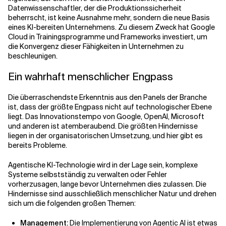
Datenwissenschaftler, der die Produktionssicherheit
beherrscht, ist keine Ausnahme mehr, sondern die neue Basis
eines KI-bereiten Unternehmens. Zu diesem Zweck hat Google
Cloud in Trainingsprogramme und Frameworks investiert, um
die Konvergenz dieser Fähigkeiten in Unternehmen zu
beschleunigen.
Ein wahrhaft menschlicher Engpass
Die überraschendste Erkenntnis aus den Panels der Branche
ist, dass der größte Engpass nicht auf technologischer Ebene
liegt. Das Innovationstempo von Google, OpenAI, Microsoft
und anderen ist atemberaubend. Die größten Hindernisse
liegen in der organisatorischen Umsetzung, und hier gibt es
bereits Probleme.
Agentische KI-Technologie wird in der Lage sein, komplexe
Systeme selbstständig zu verwalten oder Fehler
vorherzusagen, lange bevor Unternehmen dies zulassen. Die
Hindernisse sind ausschließlich menschlicher Natur und drehen
sich um die folgenden großen Themen:
Management:
Die Implementierung von Agentic AI ist etwas