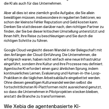
die KI als auch für das Unternehmen.
Aber all dies ist eine ziemlich große Aufgabe, die Sie allein
bewältigen müssen, insbesondere in regulierten Sektoren, wo
schon der kleinste Fehler Reputation und Geld kosten kann.
Denken Sie stattdessen darüber nach, den richtigen Partner zu
finden, der Sie bei dieser kritischen Umstellung unterstützt und
Ihnen hilft, Ihre Reise zu beschleunigen und Sie durch die
richtigen Schritte zu führen.
Google Cloud vergleicht diesen Wandel in der Belegschaft mit
den Anfängen der Cloud-Einführung. Die Unternehmen, die
erfolgreich waren, haben nicht einfach eine neue Infrastruktur
eingeführt, sondern ihre Kultur und ihre Prozesse neu definiert.
Agentische KI erfordert einen ganz ähnlichen Sprung, indem
kontinuierliches Lernen, Evaluierung und Human-in-the-Loop-
Praktiken in die täglichen Arbeitsabläufe eingebettet werden.
Ohne diesen gewaltigen Kulturwandel werden selbst die
fortschrittlichsten KI-Plattformen nicht ausreichend genutzt,
so dass die Unternehmen in Pilotprojekten stecken bleiben,
anstatt die Branche zu transformieren.
Wie Xebia die agentenbasierte KI-