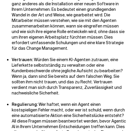
ganz anderes als die Installation einer neuen Software in
Ihrem Unternehmen. Es bedeutet einen grundlegenden
Wandel in der Art und Weise, wie gearbeitet wird. Die
Mitarbeiter müssen verstehen, wie sie mit den Agenten
zusammenarbeiten können, wann sie eingreifen müssen
und wie sich ihre eigene Rolle entwickeln wird, ohne dass sie
um ihren eigenen Arbeitsplatz fürchten müssen. Dies
erfordert umfassende Schulungen und eine klare Strategie
für das Change Management.
Vertrauen:
Würden Sie einem KI-Agenten zutrauen, eine
Lieferkette selbstständig zu verwalten oder eine
Kundenbeschwerde ohne jegliche Aufsicht zu bearbeiten?
Wenn ja, dann sind Sie bereits auf dem falschen Weg. Sie
sollten ihm nicht trauen, und das zu Recht. Vertrauen
verdient man sich durch Transparenz, Zuverlässigkeit und
nachweisliche Sicherheit.
Regulierung:
Wer haftet, wenn ein Agent einen
kostspieligen Fehler macht, oder wer ist schuld, wenn durch
eine automatisierte Aktion eine Sicherheitslücke entsteht?
All diese Fragen müssen beantwortet werden, bevor Agentic
AI in Ihrem Unternehmen Entscheidungen treffen kann. Dies