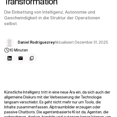
Transformation
Kontextdateien
Die Einbettung von Intelligenz, Autonomie und
Geschwindigkeit in die Struktur der Operationen
selbst.
Aktualisiert
Dezember 31, 2025
Daniel Rodriguezrey
10
Minuten
Künstliche Intelligenz tritt in eine neue Ära ein, da sich auch der
allgemeine Diskurs mit der Verbesserung der Technologie
langsam verschiebt. Es geht nicht mehr nur um Tools, die
Inhalte zusammenfassen, Alptraumbilder erzeugen oder
passive Chatbots. Die agentenbasierte KI ist da, Agenten, die