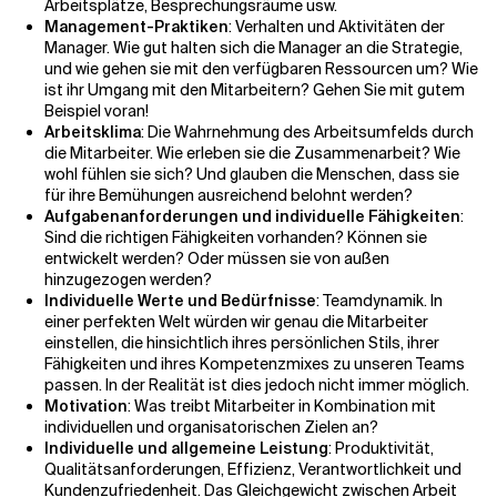
Arbeitsplätze, Besprechungsräume usw.
Management-Praktiken
: Verhalten und Aktivitäten der
Manager. Wie gut halten sich die Manager an die Strategie,
und wie gehen sie mit den verfügbaren Ressourcen um? Wie
ist ihr Umgang mit den Mitarbeitern? Gehen Sie mit gutem
Beispiel voran!
Arbeitsklima
: Die Wahrnehmung des Arbeitsumfelds durch
die Mitarbeiter. Wie erleben sie die Zusammenarbeit? Wie
wohl fühlen sie sich? Und glauben die Menschen, dass sie
für ihre Bemühungen ausreichend belohnt werden?
Aufgabenanforderungen und individuelle Fähigkeiten
:
Sind die richtigen Fähigkeiten vorhanden? Können sie
entwickelt werden? Oder müssen sie von außen
hinzugezogen werden?
Individuelle Werte und Bedürfnisse
: Teamdynamik. In
einer perfekten Welt würden wir genau die Mitarbeiter
einstellen, die hinsichtlich ihres persönlichen Stils, ihrer
Fähigkeiten und ihres Kompetenzmixes zu unseren Teams
passen. In der Realität ist dies jedoch nicht immer möglich.
Motivation
: Was treibt Mitarbeiter in Kombination mit
individuellen und organisatorischen Zielen an?
Individuelle und allgemeine Leistung
: Produktivität,
Qualitätsanforderungen, Effizienz, Verantwortlichkeit und
Kundenzufriedenheit. Das Gleichgewicht zwischen Arbeit