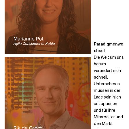
Verwandte Themen
Paradigmenwe
chsel
Die Welt um uns
herum
verändert sich
schnell.
Unternehmen
müssen in der
Lage sein, sich
anzupassen
und für ihre
Mitarbeiter und
den Markt