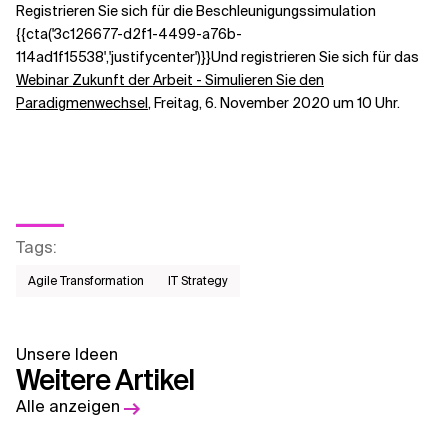
Registrieren Sie sich für die Beschleunigungssimulation
{{cta('3c126677-d2f1-4499-a76b-
114ad1f15538','justifycenter')}}Und registrieren Sie sich für das
Webinar Zukunft der Arbeit - Simulieren Sie den
Paradigmenwechsel
, Freitag, 6. November 2020 um 10 Uhr.
Tags
:
Agile Transformation
IT Strategy
Unsere Ideen
Weitere Artikel
Alle anzeigen