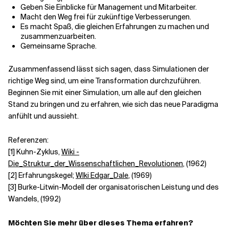
Geben Sie Einblicke für Management und Mitarbeiter.
Macht den Weg frei für zukünftige Verbesserungen.
Es macht Spaß, die gleichen Erfahrungen zu machen und
zusammenzuarbeiten.
Gemeinsame Sprache.
Zusammenfassend lässt sich sagen, dass Simulationen der
richtige Weg sind, um eine Transformation durchzuführen.
Beginnen Sie mit einer Simulation, um alle auf den gleichen
Stand zu bringen und zu erfahren, wie sich das neue Paradigma
anfühlt und aussieht.
Referenzen:
[1] Kuhn-Zyklus,
Wiki -
Die_Struktur_der_Wissenschaftlichen_Revolutionen
, (1962)
[2] Erfahrungskegel;
WIki Edgar_Dale
, (1969)
[3] Burke-Litwin-Modell der organisatorischen Leistung und des
Wandels, (1992)
Möchten Sie mehr über dieses Thema erfahren?