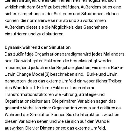
Lernerfahrungen, die es den Teilnehmern ermöglichen, sich
wirklich mit dem Stoff zu beschäftigen. Außerdem ist es eine
sichere Umgebung, in der Sie lernen und Situationen erleben
können, die normalerweise nur ab und zu vorkommen.
Außerdem bietet sie die Möglichkeit, das Geschehene
einzufrieren und zu diskutieren.
Dynamik während der Simulation
Das zukünftige Organisationsparadigma wird jedes Mal anders
sein. Die wichtigsten Faktoren, die berücksichtigt werden
müssen, sind jedoch in der Regel die gleichen, wie sie im Burke-
Litwin Change Model [3] beschrieben sind.
Burke und Litwin
behaupten, dass das externe Umfeld ein wesentlicher Treiber
des Wandels ist. Externe Faktoren lösen interne
Transformationsfaktoren wie Führung, Strategie und
Organisationskultur aus.
Die primären Variablen sagen das
gesamte Verhalten einer Organisation voraus und erklären es.
Während der Simulation können Sie die Interaktion zwischen
diesen Variablen sehen und wie sie sich auf den Wandel
auswirken. Die vier Dimensionen: das externe Umfeld,