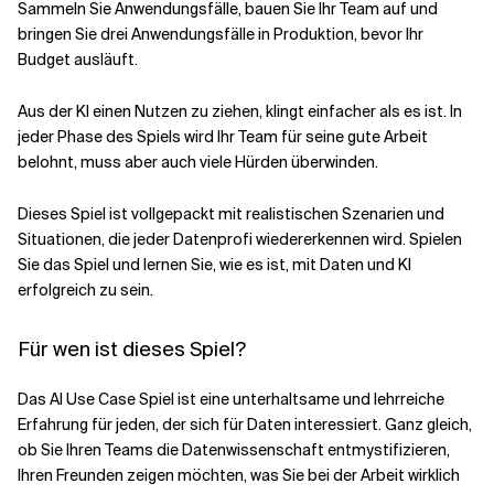
Sammeln Sie Anwendungsfälle, bauen Sie Ihr Team auf und
bringen Sie drei Anwendungsfälle in Produktion, bevor Ihr
Verwandte Themen
Budget ausläuft.
Aus der KI einen Nutzen zu ziehen, klingt einfacher als es ist. In
jeder Phase des Spiels wird Ihr Team für seine gute Arbeit
belohnt, muss aber auch viele Hürden überwinden.
Dieses Spiel ist vollgepackt mit realistischen Szenarien und
Situationen, die jeder Datenprofi wiedererkennen wird. Spielen
Sie das Spiel und lernen Sie, wie es ist, mit Daten und KI
erfolgreich zu sein.
Für wen ist dieses Spiel?
Das AI Use Case Spiel ist eine unterhaltsame und lehrreiche
Erfahrung für jeden, der sich für Daten interessiert. Ganz gleich,
ob Sie Ihren Teams die Datenwissenschaft entmystifizieren,
Ihren Freunden zeigen möchten, was Sie bei der Arbeit wirklich