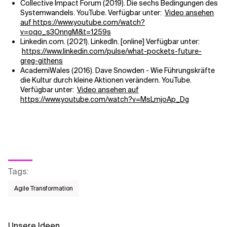
Collective Impact Forum (2019). Die sechs Bedingungen des
Systemwandels. YouTube. Verfügbar unter:
Video ansehen
auf https://www.youtube.com/watch?
v=oqo_s3OnngM&t=1259s
Linkedin.com. (2021). LinkedIn. [online] Verfügbar unter:
https://www.linkedin.com/pulse/what-pockets-future-
greg-githens
AcademiWales (2016). Dave Snowden - Wie Führungskräfte
die Kultur durch kleine Aktionen verändern. YouTube.
Verfügbar unter:
Video ansehen auf
https://www.youtube.com/watch?v=MsLmjoAp_Dg
Tags
:
Agile Transformation
Unsere Ideen