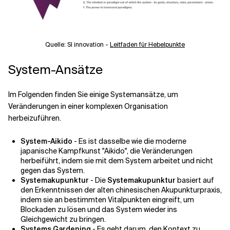
Quelle: SI innovation -
Leitfaden für Hebelpunkte
System-Ansätze
Im Folgenden finden Sie einige Systemansätze, um
Veränderungen in einer komplexen Organisation
herbeizuführen.
System-Aikido
- Es ist dasselbe wie die moderne
japanische Kampfkunst "Aikido", die Veränderungen
herbeiführt, indem sie mit dem System arbeitet und nicht
gegen das System.
Systemakupunktur
- Die
Systemakupunktur
basiert auf
den Erkenntnissen der alten chinesischen Akupunkturpraxis,
indem sie an bestimmten Vitalpunkten eingreift, um
Blockaden zu lösen und das System wieder ins
Gleichgewicht zu bringen.
Systems Gardening
- Es geht darum, den Kontext zu