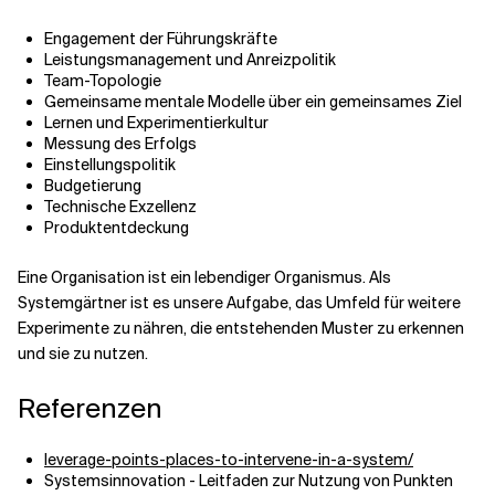
Engagement der Führungskräfte
Leistungsmanagement und Anreizpolitik
Team-Topologie
Gemeinsame mentale Modelle über ein gemeinsames Ziel
Lernen und Experimentierkultur
Messung des Erfolgs
Einstellungspolitik
Budgetierung
Technische Exzellenz
Produktentdeckung
Eine Organisation ist ein lebendiger Organismus. Als
Systemgärtner ist es unsere Aufgabe, das Umfeld für weitere
Experimente zu nähren, die entstehenden Muster zu erkennen
und sie zu nutzen.
Referenzen
leverage-points-places-to-intervene-in-a-system/
Systemsinnovation - Leitfaden zur Nutzung von Punkten