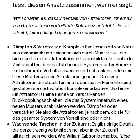
fasst diesen Ansatz zusammen, wenn er sagt:
"Wir schaffen es, dass innerhalb von Attraktoren, innerhalb
von Grenzen, eine vorteilhafte Kohärenz entsteht, die es
erlaubt, lokal gültige Lösungen zu entwickeln."
Dämpfen & Verstärken:
Komplexe Systeme sind von Natur
aus dynamisch und zeichnen sich durch Muster aus, die
sich durch endlose Interaktionen herausbilden. Im Laufe der
Zeit schaffen diese entstehenden Systemmuster Anreize
für bestimmte Verhaltensweisen und schränken andere ein.
Diese Muster werden Attraktoren genannt. Da diese
Attraktoren die stabilsten und robustesten Elemente sind,
gestalten sie die Evolution komplexer adaptiver Systeme.
Ein Attraktor ist eine Reihe von verstärkenden
Rückkopplungsschleifen, die das System innerhalb eines
neuen Musters stabilisieren werden. Dämpfen oder
verstärken Sie also die Attraktoren, je nachdem, ob sie für
das gesamte System von Vorteil sind oder nicht.
Wachsende Taschen in der Zukunft:
Es gibt einige Details,
die derzeit wenig verbreitet sind, aber in der Zukunft
alltäglich sein werden. Wie William Gibson bemerkte
: "Eine