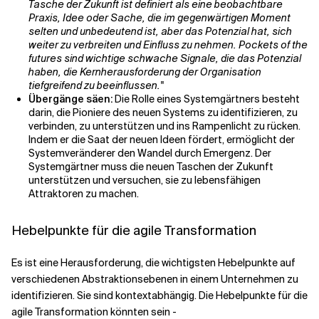
Tasche der Zukunft ist definiert als eine beobachtbare
Praxis, Idee oder Sache, die im gegenwärtigen Moment
selten und unbedeutend ist, aber das Potenzial hat, sich
weiter zu verbreiten und Einfluss zu nehmen. Pockets of the
futures sind wichtige schwache Signale, die das Potenzial
haben, die Kernherausforderung der Organisation
tiefgreifend zu beeinflussen."
Übergänge säen:
Die Rolle eines Systemgärtners besteht
darin, die Pioniere des neuen Systems zu identifizieren, zu
verbinden, zu unterstützen und ins Rampenlicht zu rücken.
Indem er die Saat der neuen Ideen fördert, ermöglicht der
Systemveränderer den Wandel durch Emergenz. Der
Systemgärtner muss die neuen Taschen der Zukunft
unterstützen und versuchen, sie zu lebensfähigen
Attraktoren zu machen.
Hebelpunkte für die agile Transformation
Es ist eine Herausforderung, die wichtigsten Hebelpunkte auf
verschiedenen Abstraktionsebenen in einem Unternehmen zu
identifizieren. Sie sind kontextabhängig. Die Hebelpunkte für die
agile Transformation könnten sein -