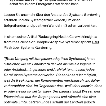
schaffen, in dem Emergenz stattfinden kann.
Lassen Sie uns mehr über den Ansatz
des Systems Gardening
erfahren und ein Systemgärtner werden, um einen
tiefgreifenden und positiven Wandel im System zu bewirken.
In einem seiner Artikel "Redesigning Health Care with Insights
from the Science of Complex Adaptive Systems" spricht
Paul
Plsek
über Systems Gardening:
"[Beim Umgang mit komplexen adaptiven Systemen] ist es
hilfreicher, wie ein Landwirt zu denken als wie ein Ingenieur
oder Architekt... Ingenieure und Architekten müssen jedes
Detail eines Systems entwerfen. Dieser Ansatz ist möglich,
weil die Reaktionen der Komponenten mechanisch und daher
vorhersehbar sind. Im Gegensatz dazu weiß der Landwirt, dass
er oder sie nur so viel tun kann. Der Landwirt nutzt Wissen und
Erkenntnisse aus der Vergangenheit und wünscht sich eine
optimale Ernte. Letzten Endes schafft der Landwirt jedoch