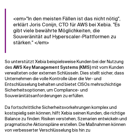
<em>"In den meisten Fällen ist das nicht nötig",
erklärt Joris Conijn, CTO für AWS bei Xebia. "Es
gibt viele bewährte Möglichkeiten, die
Souveränität auf Hyperscaler-Plattformen zu
stärken." </em>
So unterstützt Xebia beispielsweise Kunden bei der Nutzung
des
AWS Key Management Systems (KMS)
mit vom Kunden
verwalteten oder externen Schlüsseln. Dies stellt sicher, dass
Unternehmen die volle Kontrolle über die Ver- und
Entschlüsselung behalten und bietet CISOs mehrschichtige
Sicherheitsoptionen, um Compliance- und
Souveränitätsanforderungen zu erfüllen.
Da fortschrittliche Sicherheitsvorkehrungen komplex und
kostspielig sein können, hilft Xebia seinen Kunden, die richtige
Balance zu finden: Risiken verstehen, Szenarien entwickeln und
pragmatische Aktionspläne erstellen. Die Maßnahmen können
von verbesserter Verschlüsselung bis hin zu