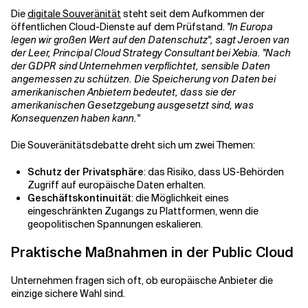
Die
digitale Souveränität
steht seit dem Aufkommen der
öffentlichen Cloud-Dienste auf dem Prüfstand.
"In Europa
Verwandte Themen
legen wir großen Wert auf den Datenschutz", sagt Jeroen van
der Leer, Principal Cloud Strategy Consultant bei Xebia. "Nach
der GDPR sind Unternehmen verpflichtet, sensible Daten
angemessen zu schützen. Die Speicherung von Daten bei
amerikanischen Anbietern bedeutet, dass sie der
amerikanischen Gesetzgebung ausgesetzt sind, was
Konsequenzen haben kann."
Die Souveränitätsdebatte dreht sich um zwei Themen:
Schutz der Privatsphäre
: das Risiko, dass US-Behörden
Zugriff auf europäische Daten erhalten.
Geschäftskontinuität
: die Möglichkeit eines
eingeschränkten Zugangs zu Plattformen, wenn die
geopolitischen Spannungen eskalieren.
Praktische Maßnahmen in der Public Cloud
Unternehmen fragen sich oft, ob europäische Anbieter die
einzige sichere Wahl sind.