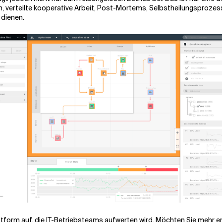
en, verteilte kooperative Arbeit, Post-Mortems, Selbstheilungsproze
 dienen.
ttform auf, die IT-Betriebsteams aufwerten wird.
Möchten Sie mehr er