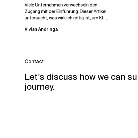
Viele Unternehmen verwechseln den
Zugang mit der Einführung. Dieser Artikel
untersucht, was wirklich nötig ist, um KI-
Investitionen in Wirkung...
Vivian Andringa
Contact
Let’s discuss how we can su
journey.