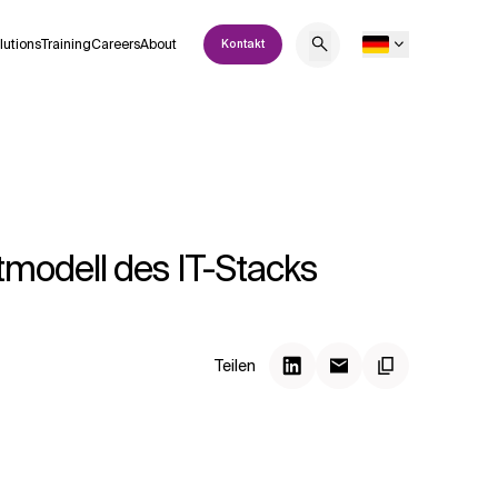
lutions
Training
Careers
About
Kontakt
modell des IT-Stacks
Teilen