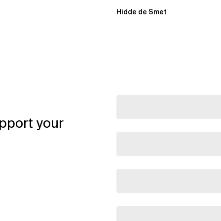
Handbuch für...
Hidde de Smet
pport your