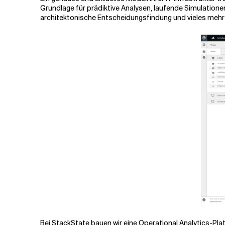
Grundlage für prädiktive Analysen, laufende Simulation
architektonische Entscheidungsfindung und vieles mehr
Bei StackState bauen wir eine Operational Analytics-Pla