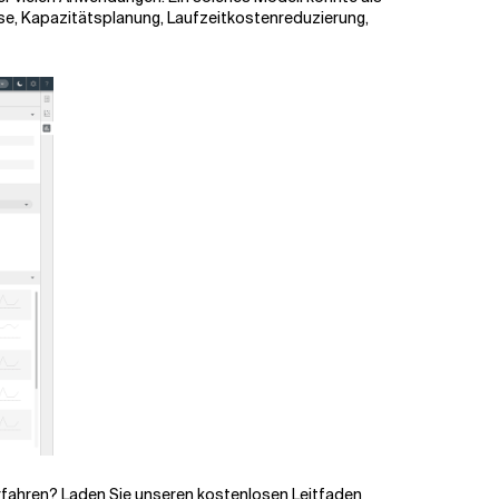
sse, Kapazitätsplanung, Laufzeitkostenreduzierung,
fahren? Laden Sie unseren kostenlosen Leitfaden