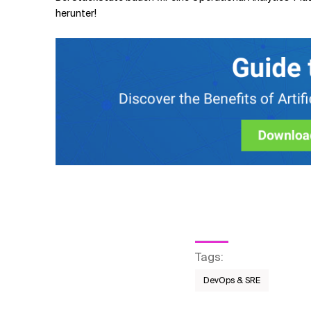
herunter!
Tags
:
DevOps & SRE