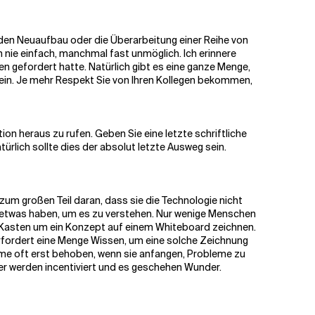
 den Neuaufbau oder die Überarbeitung einer Reihe von
nie einfach, manchmal fast unmöglich. Ich erinnere
en gefordert hatte. Natürlich gibt es eine ganze Menge,
sein. Je mehr Respekt Sie von Ihren Kollegen bekommen,
tion heraus zu rufen. Geben Sie eine letzte schriftliche
ürlich sollte dies der absolut letzte Ausweg sein.
 zum großen Teil daran, dass sie die Technologie nicht
zu etwas haben, um es zu verstehen. Nur wenige Menschen
nen Kasten um ein Konzept auf einem Whiteboard zeichnen.
 erfordert eine Menge Wissen, um eine solche Zeichnung
leme oft erst behoben, wenn sie anfangen, Probleme zu
r werden incentiviert und es geschehen Wunder.