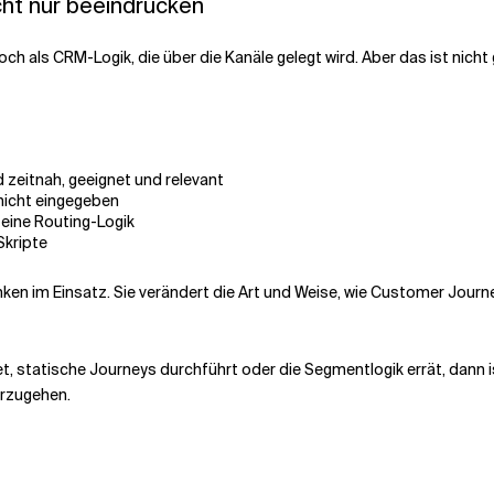
icht nur beeindrucken
h als CRM-Logik, die über die Kanäle gelegt wird. Aber das ist nicht
d zeitnah, geeignet und relevant
nicht eingegeben
eine Routing-Logik
Skripte
nken im Einsatz. Sie verändert die Art und Weise, wie Customer Journe
 statische Journeys durchführt oder die Segmentlogik errät, dann i
erzugehen.