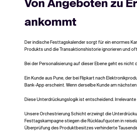
Von Angeboten zu Er
ankommt
Der indische Festtagskalender sorgt für ein enormes K
Produkts und die Transaktionshistorie ignorieren und o
Bei der Personalisierung auf dieser Ebene geht es nicht
Ein Kunde aus Pune, der bei Flipkart nach Elektronikpro
Bank-App erscheint. Wenn derselbe Kunde am nächsten Tag
Diese Unterdrückungslogik ist entscheidend. Irrelevante
Unsere Orchestrierung
Schicht
erzwingt die Unterdrückun
Festtagskampagne stiegen die Rücklaufquoten in reisel
Überprüfung des Produktbesitzes verhinderte Tausende 