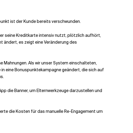
punkt ist der Kunde bereits verschwunden.
 seine Kreditkarte intensiv nutzt, plötzlich aufhört,
nt ändert,
es zeigt eine Veränderung des
che Mahnungen. Als wir unser System einschalteten,
e in eine Bonuspunktekampagne geändert, die sich auf
us.
App die Banner, um Elternwerkzeuge darzustellen und
zierte die Kosten für das manuelle Re-Engagement um