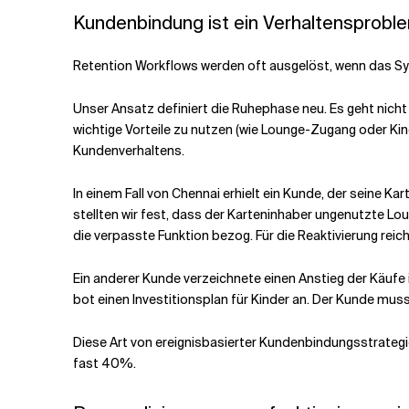
Kundenbindung ist ein Verhaltensproble
Retention Workflows werden oft ausgelöst, wenn das Sys
Unser Ansatz definiert die Ruhephase neu. Es geht nicht 
wichtige Vorteile zu nutzen (wie Lounge-Zugang oder Kino
Kundenverhaltens.
In einem Fall von Chennai erhielt ein Kunde, der seine 
stellten wir fest, dass der Karteninhaber ungenutzte L
die verpasste Funktion bezog. Für die Reaktivierung reic
Ein anderer Kunde verzeichnete einen Anstieg der Käuf
bot einen Investitionsplan für Kinder an. Der Kunde mus
Diese Art von ereignisbasierter Kundenbindungsstrateg
fast 40%.