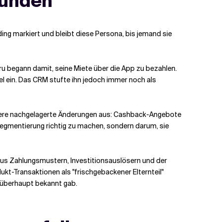
unden
ing markiert und bleibt diese Persona, bis jemand sie
uru begann damit, seine Miete über die App zu bezahlen.
l ein. Das CRM stufte ihn jedoch immer noch als
mehrere nachgelagerte Änderungen aus: Cashback-Angebote
Segmentierung richtig zu machen, sondern darum, sie
 aus Zahlungsmustern, Investitionsauslösern und der
t-Transaktionen als "frischgebackener Elternteil"
g überhaupt bekannt gab.