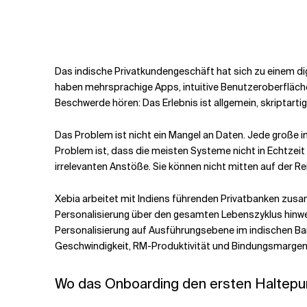
Verwandte Themen
Das indische Privatkundengeschäft hat sich zu einem di
haben mehrsprachige Apps, intuitive Benutzeroberfläche
Beschwerde hören: Das Erlebnis ist allgemein, skriptartig
Das Problem ist nicht ein Mangel an Daten. Jede große 
Problem ist, dass die meisten Systeme nicht in Echtzeit 
irrelevanten Anstöße. Sie können nicht mitten auf der Rei
Xebia arbeitet mit Indiens führenden Privatbanken zus
Personalisierung über den gesamten Lebenszyklus hinweg
Personalisierung auf Ausführungsebene im indischen Ba
Geschwindigkeit, RM-Produktivität und Bindungsmargen
Wo das Onboarding den ersten Haltepun