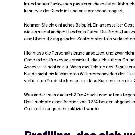
Im indischen Bankwesen passieren die meisten Abbrüche
kann, wer der Kunde ist und entsprechend reagiert.
Nehmen Sie ein einfaches Beispiel. Ein angestellter Ges
wie ein selbständiger Händler in Patna. Die Produktausw
eine Übersetzung geladen. Schlimmstenfalls verlässt de
Hier muss die Personalisierung ansetzen, und zwar nicht
Onboarding-Prozesse entwickelt, die sich auf der Grundl
Angestellte richten
nur. Wenn das Telefon des Benutzers 
Kunde sieht ein lokalisiertes Willkommensvideo des Filia
verfügbare Produkte heraus, so dass Kunden nie in eine
Was ändert sich dadurch? Die Abschlussquoten steigen.
Bank meldete einen Anstieg von 32 % bei den abgeschlo
Orchestrierungsebene aktiviert wurde.