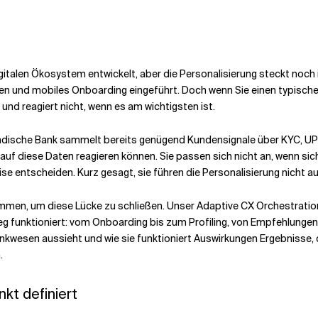
gitalen Ökosystem entwickelt, aber die Personalisierung steckt noch
n und mobiles Onboarding eingeführt. Doch wenn Sie einen typischen
 und reagiert nicht, wenn es am wichtigsten ist.
indische Bank sammelt bereits genügend Kundensignale über KYC, UPI
auf diese Daten reagieren können. Sie passen sich nicht an, wenn sic
se entscheiden. Kurz gesagt, sie führen die Personalisierung nicht au
ammen, um diese Lücke zu schließen. Unser Adaptive CX Orchestrati
 funktioniert: vom Onboarding bis zum Profiling, von Empfehlungen 
nkwesen aussieht und wie sie funktioniert
Auswirkungen
Ergebnisse, 
.
kt definiert