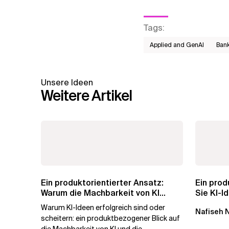
Tags
:
Applied and GenAI
Bank
Unsere Ideen
Weitere Artikel
Ein produktorientierter Ansatz:
Ein prod
Warum die Machbarkeit von KI
Sie KI-I
darüber...
Geschäft
Warum KI-Ideen erfolgreich sind oder
Nafiseh 
scheitern: ein produktbezogener Blick auf