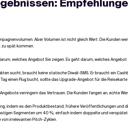
gebnissen: Empfehlungen
ampagnenvolumen. Aber Volumen ist nicht gleich Wert. Die Kunden we
ft zu spät kommen.
 darum, welches Angebot Sie zeigen. Es geht darum, welches Angebot 
dukten sucht, braucht keine statische Diwali-SMS. Er braucht ein Cas
 einen Flug bucht, sollte das Upgrade-Angebot für die Reisekarte er
 Angebote verringern das Vertrauen. Die Kunden fangen an, echte Wert
g, indem es den Produktbestand, frühere Veröffentlichungen und die 
astigen Segmenten um 40 %, einfach indem doppelte und verspätete 
von irrelevanten Pitch-Zyklen.