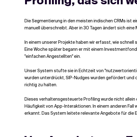
Profiling, das sich 
Die Segmentierung in den meisten indischen CRMs ist e
manuell überschreibt. Aber in 30 Tagen ändert sich eine
In einem unserer Projekte haben wir erfasst, wie schnell
Eine Woche später begann er mit einem Investmentfonds-
"einfachen Angestellten" ein.
Unser System stufte sie in Echtzeit von "nutzwertorien
wurden unterdrückt, SIP-Nudges wurden gefördert und di
richtig zu halten.
Dieses verhaltensgesteuerte Profiling wurde nicht allei
Häufigkeit von App-Interaktionen. In einem anderen Fal
erkannt. Das System leitete relevante Angebote für di