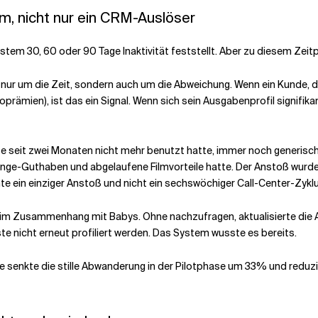
m, nicht nur ein CRM-Auslöser
tem 30, 60 oder 90 Tage Inaktivität feststellt. Aber zu diesem Zeit
nur um die Zeit, sondern auch um die Abweichung. Wenn ein Kunde, der
prämien), ist das ein Signal. Wenn sich sein Ausgabenprofil signifika
Karte seit zwei Monaten nicht mehr benutzt hatte, immer noch generis
ounge-Guthaben und abgelaufene Filmvorteile hatte. Der Anstoß wurd
hte ein einziger Anstoß und nicht ein sechswöchiger Call-Center-Zykl
e im Zusammenhang mit Babys. Ohne nachzufragen, aktualisierte die 
ste nicht erneut profiliert werden. Das System wusste es bereits.
ie senkte die stille Abwanderung in der Pilotphase um 33% und redu