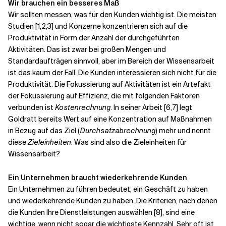
Wir brauchen ein besseres Maß
Wir sollten messen, was für den Kunden wichtig ist. Die meisten
Studien [1,2,3] und Konzerne konzentrieren sich auf die
Produktivität in Form der Anzahl der durchgeführten
Aktivitäten. Das ist zwar bei großen Mengen und
Standardaufträgen sinnvoll, aber im Bereich der Wissensarbeit
ist das kaum der Fall. Die Kunden interessieren sich nicht für die
Produktivität. Die Fokussierung auf Aktivitäten ist ein Artefakt
der Fokussierung auf Effizienz, die mit folgenden Faktoren
verbunden ist
Kostenrechnung
. In seiner Arbeit [6,7] legt
Goldratt bereits Wert auf eine Konzentration auf Maßnahmen
in Bezug auf das Ziel (
Durchsatzabrechnung
) mehr und nennt
diese
Zieleinheiten
. Was sind also die Zieleinheiten für
Wissensarbeit?
Ein Unternehmen braucht wiederkehrende Kunden
Ein Unternehmen zu führen bedeutet, ein Geschäft zu haben
und wiederkehrende Kunden zu haben. Die Kriterien, nach denen
die Kunden Ihre Dienstleistungen auswählen [8], sind eine
wichtige, wenn nicht sogar die wichtigste Kennzahl. Sehr oft ist