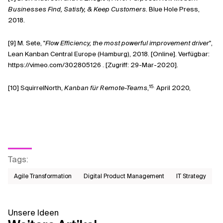
Businesses Find, Satisfy, & Keep Customers
. Blue Hole Press,
2018.
[9] M. Sete, "
Flow Efficiency, the most powerful improvement driver
",
Lean Kanban Central Europe (Hamburg), 2018. [Online]. Verfügbar:
https://vimeo.com/302805126
. [Zugriff: 29-Mar-2020].
15.
[10] SquirrelNorth,
Kanban für Remote-Teams
,
April 2020,
Tags
:
Agile Transformation
Digital Product Management
IT Strategy
Unsere Ideen