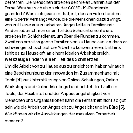
betreffen. Die Menschen arbeiten seit vielen Jahren aus der
Ferne. Was hat sich also seit der COVID-19-Pandemie
geändert? Was sich geändert hat, ist, dass in vielen Ländern
eine "Sperre" verhängt wurde, die die Menschen dazu zwingt,
von zu Hause aus zu arbeiten. Angestellte in Familien mit
Kindern übernehmen einen Teil des Schulunterrichts und
arbeiten im Schichtdienst, um über die Runden zu kommen.
Zweitens arbeiten ganze Familien von zu Hause aus, so dass es
schwieriger ist, sich auf die Arbeit zu konzentrieren. Drittens
fehlt es zu Hause oft an einem idealen Arbeitsbereich.
Werkzeuge lindern einen Teil des Schmerzes
Um die Arbeit von zu Hause aus zu erleichtern, haben wir auch
eine Beschleunigung der Innovation im Zusammenhang mit
Tools [4] zur Unterstützung von Online-Schulungen, Online-
Workshops und Online-Meetings beobachtet. Trotz all der
Tools, der Flexibilität und der Anpassungsfähigkeit von
Menschen und Organisationen kann die Fernarbeit nicht so gut
sein wie die Arbeit von Angesicht zu Angesicht und im Büro [5].
Wie können wir die Auswirkungen der massiven Fernarbeit
messen?