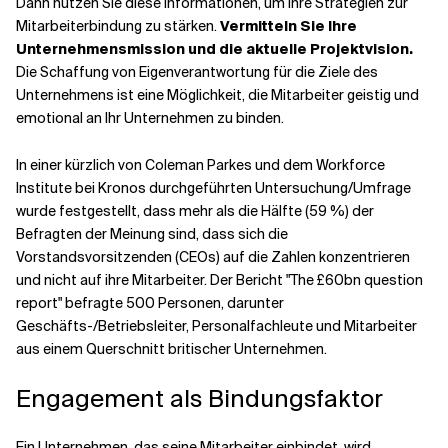
Dann nutzen Sie diese Informationen, um Ihre Strategien zur
Mitarbeiterbindung zu stärken.
Vermitteln Sie Ihre
Unternehmensmission und die aktuelle Projektvision.
Die Schaffung von Eigenverantwortung für die Ziele des
Unternehmens ist eine Möglichkeit, die Mitarbeiter geistig und
emotional an Ihr Unternehmen zu binden.
In einer kürzlich von Coleman Parkes und dem Workforce
Institute bei Kronos durchgeführten Untersuchung/Umfrage
wurde festgestellt, dass mehr als die Hälfte (59 %) der
Befragten der Meinung sind, dass sich die
Vorstandsvorsitzenden (CEOs) auf die Zahlen konzentrieren
und nicht auf ihre Mitarbeiter. Der Bericht "The £60bn question
report" befragte 500 Personen, darunter
Geschäfts-/Betriebsleiter, Personalfachleute und Mitarbeiter
aus einem Querschnitt britischer Unternehmen.
Engagement als Bindungsfaktor
Ein Unternehmen, das seine Mitarbeiter einbindet, wird