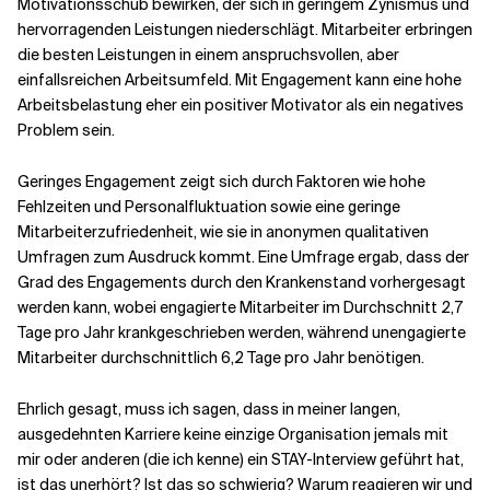
Motivationsschub bewirken, der sich in geringem Zynismus und
hervorragenden Leistungen niederschlägt. Mitarbeiter erbringen
die besten Leistungen in einem anspruchsvollen, aber
einfallsreichen Arbeitsumfeld. Mit Engagement kann eine hohe
Arbeitsbelastung eher ein positiver Motivator als ein negatives
Problem sein.
Geringes Engagement zeigt sich durch Faktoren wie hohe
Fehlzeiten und Personalfluktuation sowie eine geringe
Mitarbeiterzufriedenheit, wie sie in anonymen qualitativen
Umfragen zum Ausdruck kommt. Eine Umfrage ergab, dass der
Grad des Engagements durch den Krankenstand vorhergesagt
werden kann, wobei engagierte Mitarbeiter im Durchschnitt 2,7
Tage pro Jahr krankgeschrieben werden, während unengagierte
Mitarbeiter durchschnittlich 6,2 Tage pro Jahr benötigen.
Ehrlich gesagt, muss ich sagen, dass in meiner langen,
ausgedehnten Karriere keine einzige Organisation jemals mit
mir oder anderen (die ich kenne) ein STAY-Interview geführt hat,
ist das unerhört? Ist das so schwierig? Warum reagieren wir und