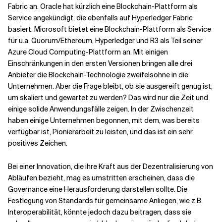
Fabric an. Oracle hat kürzlich eine Blockchain-Plattform als
Service angekündigt, die ebenfalls auf Hyperledger Fabric
basiert. Microsoft bietet eine Blockchain-Plattform als Service
für u.a. Quorum/Ethereum, Hyperledger und R3 als Teil seiner
Azure Cloud Computing-Plattform an. Mit einigen
Einschränkungen in den ersten Versionen bringen alle drei
Anbieter die Blockchain-Technologie zweifelsohne in die
Unternehmen. Aber die Frage bleibt, ob sie ausgereift genug ist,
um skaliert und gewartet zu werden? Das wird nur die Zeit und
einige solide Anwendungsfälle zeigen. In der Zwischenzeit
haben einige Unternehmen begonnen, mit dem, was bereits
verfügbar ist, Pionierarbeit zu leisten, und das ist ein sehr
positives Zeichen.
Bei einer Innovation, die ihre Kraft aus der Dezentralisierung von
Abläufen bezieht, mag es umstritten erscheinen, dass die
Governance eine Herausforderung darstellen sollte. Die
Festlegung von Standards für gemeinsame Anliegen, wie z.B.
Interoperabilität, könnte jedoch dazu beitragen, dass sie