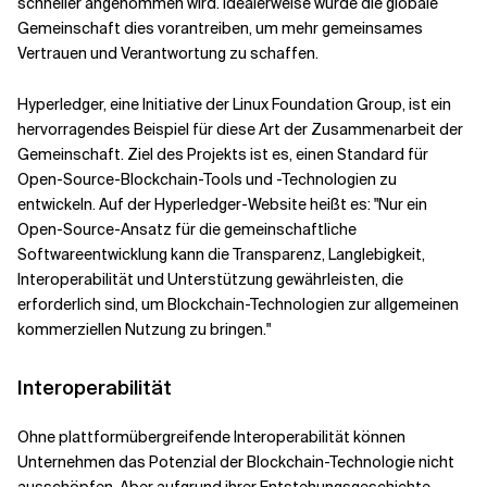
schneller angenommen wird. Idealerweise würde die globale
Gemeinschaft dies vorantreiben, um mehr gemeinsames
Vertrauen und Verantwortung zu schaffen.
Hyperledger, eine Initiative der Linux Foundation Group, ist ein
hervorragendes Beispiel für diese Art der Zusammenarbeit der
Gemeinschaft. Ziel des Projekts ist es, einen Standard für
Open-Source-Blockchain-Tools und -Technologien zu
entwickeln. Auf der Hyperledger-Website heißt es: "Nur ein
Open-Source-Ansatz für die gemeinschaftliche
Softwareentwicklung kann die Transparenz, Langlebigkeit,
Interoperabilität und Unterstützung gewährleisten, die
erforderlich sind, um Blockchain-Technologien zur allgemeinen
kommerziellen Nutzung zu bringen."
Interoperabilität
Ohne plattformübergreifende Interoperabilität können
Unternehmen das Potenzial der Blockchain-Technologie nicht
ausschöpfen. Aber aufgrund ihrer Entstehungsgeschichte