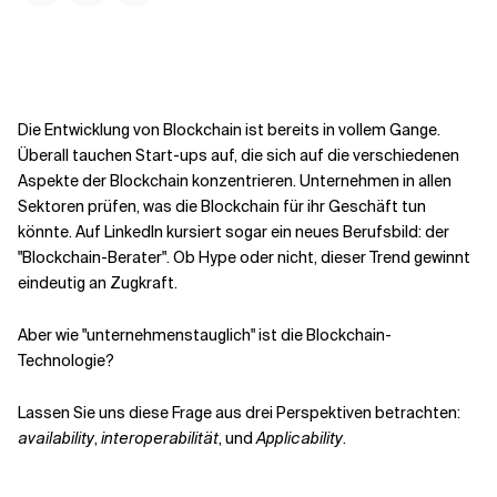
Kontextdateien
Die Entwicklung von Blockchain ist bereits in vollem Gange.
Überall tauchen Start-ups auf, die sich auf die verschiedenen
Aspekte der Blockchain konzentrieren. Unternehmen in allen
Sektoren prüfen, was die Blockchain für ihr Geschäft tun
könnte. Auf LinkedIn kursiert sogar ein neues Berufsbild: der
"Blockchain-Berater". Ob Hype oder nicht, dieser Trend gewinnt
eindeutig an Zugkraft.
Aber wie "unternehmenstauglich" ist die Blockchain-
Technologie?
Lassen Sie uns diese Frage aus drei Perspektiven betrachten:
a
vailability
,
i
nteroperabilität
, und
A
pplicability
.