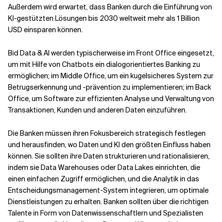
Außerdem wird erwartet, dass Banken durch die Einführung von
KI-gestützten Lösungen bis 2030 weltweit mehr als 1 Billion
Verwandte Themen
USD einsparen können.
Bid Data & AI werden typischerweise im Front Office eingesetzt,
um mit Hilfe von Chatbots ein dialogorientiertes Banking zu
ermöglichen; im Middle Office, um ein kugelsicheres System zur
Betrugserkennung und -prävention zu implementieren; im Back
Office, um Software zur effizienten Analyse und Verwaltung von
Transaktionen, Kunden und anderen Daten einzuführen.
Die Banken müssen ihren Fokusbereich strategisch festlegen
und herausfinden, wo Daten und KI den größten Einfluss haben
können. Sie sollten ihre Daten strukturieren und rationalisieren,
indem sie Data Warehouses oder Data Lakes einrichten, die
einen einfachen Zugriff ermöglichen, und die Analytik in das
Entscheidungsmanagement-System integrieren, um optimale
Dienstleistungen zu erhalten. Banken sollten über die richtigen
Talente in Form von Datenwissenschaftlern und Spezialisten