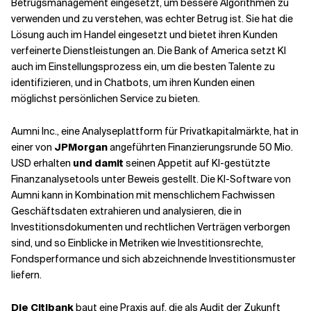
Betrugsmanagement eingesetzt, um bessere Algorithmen zu
verwenden und zu verstehen, was echter Betrug ist. Sie hat die
Lösung auch im Handel eingesetzt und bietet ihren Kunden
verfeinerte Dienstleistungen an. Die Bank of America setzt KI
auch im Einstellungsprozess ein, um die besten Talente zu
identifizieren, und in Chatbots, um ihren Kunden einen
möglichst persönlichen Service zu bieten.
Aumni Inc., eine Analyseplattform für Privatkapitalmärkte, hat in
einer von
JPMorgan
angeführten Finanzierungsrunde 50 Mio.
USD erhalten
und damit
seinen Appetit auf KI-gestützte
Finanzanalysetools unter Beweis gestellt. Die KI-Software von
Aumni kann in Kombination mit menschlichem Fachwissen
Geschäftsdaten extrahieren und analysieren, die in
Investitionsdokumenten und rechtlichen Verträgen verborgen
sind, und so Einblicke in Metriken wie Investitionsrechte,
Fondsperformance und sich abzeichnende Investitionsmuster
liefern.
Die Citibank
baut eine Praxis auf, die als Audit der Zukunft