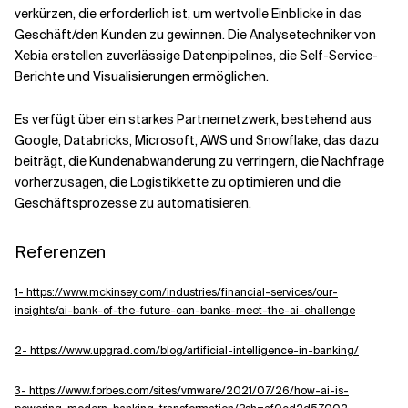
verkürzen, die erforderlich ist, um wertvolle Einblicke in das
Geschäft/den Kunden zu gewinnen. Die Analysetechniker von
Xebia erstellen zuverlässige Datenpipelines, die Self-Service-
Berichte und Visualisierungen ermöglichen.
Es verfügt über ein starkes Partnernetzwerk, bestehend aus
Google, Databricks, Microsoft, AWS und Snowflake, das dazu
beiträgt, die Kundenabwanderung zu verringern, die Nachfrage
vorherzusagen, die Logistikkette zu optimieren und die
Geschäftsprozesse zu automatisieren.
Referenzen
1- https://www.mckinsey.com/industries/financial-services/our-
insights/ai-bank-of-the-future-can-banks-meet-the-ai-challenge
2- https://www.upgrad.com/blog/artificial-intelligence-in-banking/
3- https://www.forbes.com/sites/vmware/2021/07/26/how-ai-is-