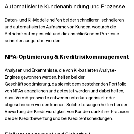
Automatisierte Kundenanbindung und Prozesse
Daten- und KI-Modelle helfen bei der schnelleren, schnelleren
und automatisierten Aufnahme von Kunden, wodurch die
Betriebskosten gesenkt und die anschließenden Prozesse
schneller ausgeführt werden.
NPA-Optimierung & Kreditrisikomanagement
Analysen und Erkenntnisse, die von KI-basierten Analyse-
Engines gewonnen werden, helfen bei der
Geschäftsoptimierung, da sie mit dem bestehenden Portfolio
von NPAs abgeglichen und getestet werden und dabei helfen,
dass Vermögenswerte entweder unterkategorisiert oder
abgeschrieben werden können. Solche Lösungen helfen bei der
Bewertung der Kreditwürdigkeit von Kunden dank ihrer Präzision
bei der Kreditbewertung und bei Kreditentscheidungen.