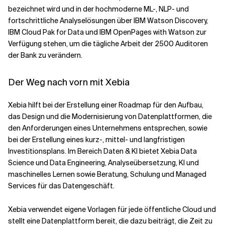
bezeichnet wird und in der hochmoderne ML-, NLP- und
fortschrittliche Analyselösungen über IBM Watson Discovery,
IBM Cloud Pak for Data und IBM OpenPages with Watson zur
Verfügung stehen, um die tägliche Arbeit der 2500 Auditoren
der Bank zu verändern.
Der Weg nach vorn mit Xebia
Xebia hilft bei der Erstellung einer Roadmap für den Aufbau,
das Design und die Modernisierung von Datenplattformen, die
den Anforderungen eines Unternehmens entsprechen, sowie
bei der Erstellung eines kurz-, mittel- und langfristigen
Investitionsplans. Im Bereich Daten & KI bietet Xebia Data
Science und Data Engineering, Analyseübersetzung, KI und
maschinelles Lernen sowie Beratung, Schulung und Managed
Services für das Datengeschäft.
Xebia verwendet eigene Vorlagen für jede öffentliche Cloud und
stellt eine Datenplattform bereit, die dazu beiträgt, die Zeit zu