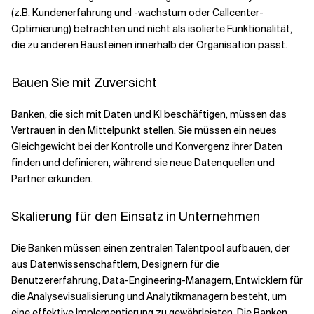
(z.B. Kundenerfahrung und -wachstum oder Callcenter-
Optimierung) betrachten und nicht als isolierte Funktionalität,
die zu anderen Bausteinen innerhalb der Organisation passt.
Bauen Sie mit Zuversicht
Banken, die sich mit Daten und KI beschäftigen, müssen das
Vertrauen in den Mittelpunkt stellen. Sie müssen ein neues
Gleichgewicht bei der Kontrolle und Konvergenz ihrer Daten
finden und definieren, während sie neue Datenquellen und
Partner erkunden.
Skalierung für den Einsatz in Unternehmen
Die Banken müssen einen zentralen Talentpool aufbauen, der
aus Datenwissenschaftlern, Designern für die
Benutzererfahrung, Data-Engineering-Managern, Entwicklern für
die Analysevisualisierung und Analytikmanagern besteht, um
eine effektive Implementierung zu gewährleisten. Die Banken