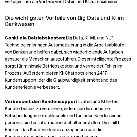
verfügen, um die Vorteile von Daten und KI zu maximieren.
Die wichtigsten Vorteile von Big Data und KI im
Bankwesen
Senkt die Betriebskosten:
Big Data, KI, ML und NLP-
Technologien bringen Automatisierung in die Arbeitsabläufe
von Banken und helfen dabei, sich wiederholende Aufgaben
genauer als Menschen auszuführen. Dieser intelligente Prozess
sorgt für minimale Betriebskosten und vermeidet Fehler im
Prozess. Außerdem bieten KI-Chatbots einen 24*7-
Kundensupport, der die Glaubwürdigkeit erhöht und das
Kundenerlebnis verbessert.
Verbessert den Kundensupport:
Daten und KI helfen,
Kunden besser zu verstehen, indem sie die nächsten
Entscheidungen entschlüsseln und für jeden Kunden einen
personalisierten Informationsbehälter erstellen. Dies hilft
Banken, das Kundenerlebnis anzupassen und die
Kundenzufriedenheit und -treue zu verbessern.