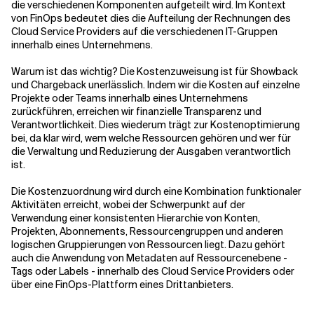
die verschiedenen Komponenten aufgeteilt wird. Im Kontext
von FinOps bedeutet dies die Aufteilung der Rechnungen des
Cloud Service Providers auf die verschiedenen IT-Gruppen
Verwandte Themen
innerhalb eines Unternehmens.
Warum ist das wichtig? Die Kostenzuweisung ist für Showback
und Chargeback unerlässlich. Indem wir die Kosten auf einzelne
Projekte oder Teams innerhalb eines Unternehmens
zurückführen, erreichen wir finanzielle Transparenz und
Verantwortlichkeit. Dies wiederum trägt zur Kostenoptimierung
bei, da klar wird, wem welche Ressourcen gehören und wer für
die Verwaltung und Reduzierung der Ausgaben verantwortlich
ist.
Die Kostenzuordnung wird durch eine Kombination funktionaler
Aktivitäten erreicht, wobei der Schwerpunkt auf der
Verwendung einer konsistenten Hierarchie von Konten,
Projekten, Abonnements, Ressourcengruppen und anderen
logischen Gruppierungen von Ressourcen liegt. Dazu gehört
auch die Anwendung von Metadaten auf Ressourcenebene -
Tags oder Labels - innerhalb des Cloud Service Providers oder
über eine FinOps-Plattform eines Drittanbieters.