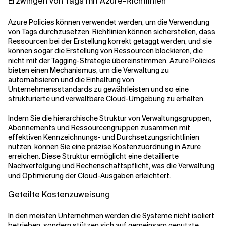
Erzwingen von Tags mit Azure-Richtlinien
Azure Policies können verwendet werden, um die Verwendung
von Tags durchzusetzen. Richtlinien können sicherstellen, dass
Ressourcen bei der Erstellung korrekt getaggt werden, und sie
können sogar die Erstellung von Ressourcen blockieren, die
nicht mit der Tagging-Strategie übereinstimmen. Azure Policies
bieten einen Mechanismus, um die Verwaltung zu
automatisieren und die Einhaltung von
Unternehmensstandards zu gewährleisten und so eine
strukturierte und verwaltbare Cloud-Umgebung zu erhalten.
Indem Sie die hierarchische Struktur von Verwaltungsgruppen,
Abonnements und Ressourcengruppen zusammen mit
effektiven Kennzeichnungs- und Durchsetzungsrichtlinien
nutzen, können Sie eine präzise Kostenzuordnung in Azure
erreichen. Diese Struktur ermöglicht eine detaillierte
Nachverfolgung und Rechenschaftspflicht, was die Verwaltung
und Optimierung der Cloud-Ausgaben erleichtert.
Geteilte Kostenzuweisung
In den meisten Unternehmen werden die Systeme nicht isoliert
betrieben, sondern stützen sich auf gemeinsam genutzte