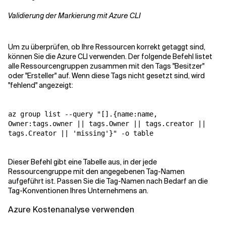
Validierung der Markierung mit Azure CLI
Um zu überprüfen, ob Ihre Ressourcen korrekt getaggt sind,
können Sie die Azure CLI verwenden. Der folgende Befehl listet
alle Ressourcengruppen zusammen mit den Tags "Besitzer"
oder "Ersteller" auf. Wenn diese Tags nicht gesetzt sind, wird
"fehlend" angezeigt:
az
group
list
--query
"[].{name:name,
Owner:tags.owner || tags.Owner || tags.creator ||
tags.Creator || 'missing'}"
-o
table
Dieser Befehl gibt eine Tabelle aus, in der jede
Ressourcengruppe mit den angegebenen Tag-Namen
aufgeführt ist. Passen Sie die Tag-Namen nach Bedarf an die
Tag-Konventionen Ihres Unternehmens an.
Azure Kostenanalyse verwenden