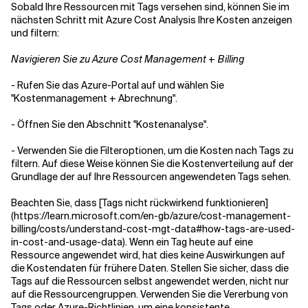
Sobald Ihre Ressourcen mit Tags versehen sind, können Sie im
nächsten Schritt mit Azure Cost Analysis Ihre Kosten anzeigen
und filtern:
Navigieren Sie zu Azure Cost Management + Billing
-
Rufen Sie das Azure-Portal auf und wählen Sie
"Kostenmanagement + Abrechnung".
-
Öffnen Sie den Abschnitt "Kostenanalyse".
-
Verwenden Sie die Filteroptionen, um die Kosten nach Tags zu
filtern. Auf diese Weise können Sie die Kostenverteilung auf der
Grundlage der auf Ihre Ressourcen angewendeten Tags sehen.
Beachten Sie, dass [
Tags nicht rückwirkend funktionieren
]
(
https://learn.microsoft.com/en-gb/azure/cost-management-
billing/costs/understand-cost-mgt-data#how-tags-are-used-
in-cost-and-usage-data
). Wenn ein Tag heute auf eine
Ressource angewendet wird, hat dies keine Auswirkungen auf
die Kostendaten für frühere Daten. Stellen Sie sicher, dass die
Tags auf die Ressourcen selbst angewendet werden, nicht nur
auf die Ressourcengruppen. Verwenden Sie die Vererbung von
Tags oder Azure-Richtlinien, um eine konsistente