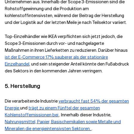
Unternehmen aus. Innerhalb der Scope 3-Emissionen sind die
Rohstoffgewinnung und die Produktion am
kohlenstoffintensivsten, während der Beitrag der Herstellung
und der Logistik auf der letzten Meile je nach Teilsektor variiert.
Top-Einzelhändler wie IKEA verpflichten sich jetzt jedoch, die
Scope 3-Emissionen durch vor- und nachgelagerte
Maßnahmen in ihren Lieferketten zu reduzieren. Darüber hinaus
ist der E-Commerce 17% sauberer als der stationäre
Einzelhandel
,
und sein steigender Anteil könnte den Fußabdruck
des Sektors in den kommenden Jahren verringern.
5. Herstellung
Die verarbeitende Industrie
verbraucht fast 54% der gesamten
Energie
und
trägt zu einem Fünftel der gesamten
Kohlenstoffemissionen bei
. Innerhalb dieser Industrie,
Nahrungsmittel, Papier, Basischemikalien sowie Metalle und
Mineralien die energieintensivsten Sektoren.
.