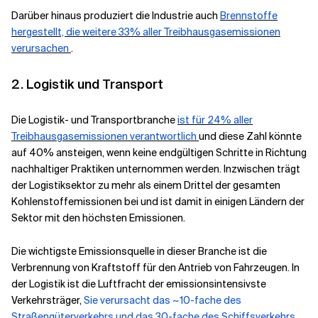
Darüber hinaus produziert die Industrie auch
Brennstoffe
hergestellt, die weitere 33% aller Treibhausgasemissionen
verursachen
.
2. Logistik und Transport
Die Logistik- und Transportbranche
ist für 24% aller
Treibhausgasemissionen verantwortlich
und diese Zahl könnte
auf 40% ansteigen, wenn keine endgültigen Schritte in Richtung
nachhaltiger Praktiken unternommen werden. Inzwischen trägt
der Logistiksektor zu mehr als einem Drittel der gesamten
Kohlenstoffemissionen bei und ist damit in einigen Ländern der
Sektor mit den höchsten Emissionen.
Die wichtigste Emissionsquelle in dieser Branche ist die
Verbrennung von Kraftstoff für den Antrieb von Fahrzeugen. In
der Logistik ist die Luftfracht der emissionsintensivste
Verkehrsträger,
Sie verursacht das ~10-fache des
Straßengüterverkehrs und das 30-fache des Schiffsverkehrs
.