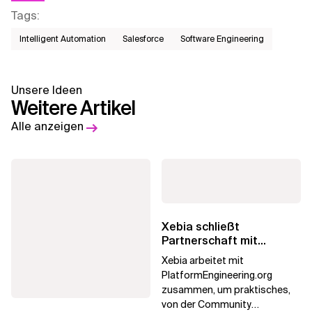
Tags
:
Intelligent Automation
Salesforce
Software Engineering
Unsere Ideen
Weitere Artikel
Alle anzeigen
Xebia schließt
Partnerschaft mit
PlatformEngineering.org
Xebia arbeitet mit
PlatformEngineering.org
zusammen, um praktisches,
von der Community