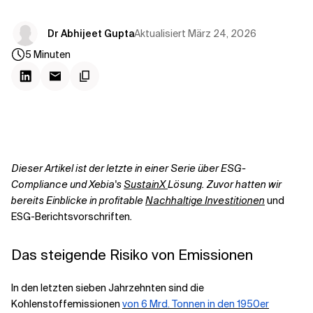
Kontextdateien
Aktualisiert
März 24, 2026
Dr Abhijeet Gupta
5
Minuten
Dieser Artikel ist der letzte in einer Serie über ESG-
Compliance und Xebia's
SustainX
Lösung. Zuvor hatten wir
bereits Einblicke in profitable
Nachhaltige Investitionen
und
ESG-Berichtsvorschriften
.
Das steigende Risiko von Emissionen
In den letzten sieben Jahrzehnten sind die
Kohlenstoffemissionen
von 6 Mrd. Tonnen in den 1950er