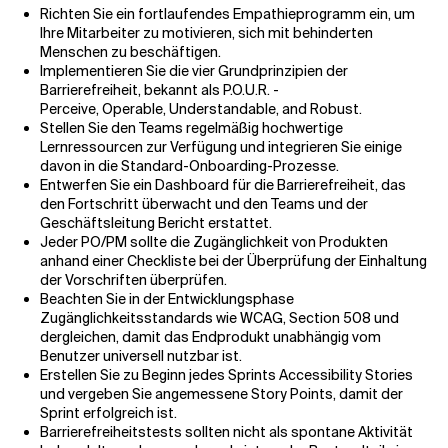
Richten Sie ein fortlaufendes Empathieprogramm ein, um
Ihre Mitarbeiter zu motivieren, sich mit behinderten
Menschen zu beschäftigen.
Implementieren Sie die vier Grundprinzipien der
Barrierefreiheit, bekannt als P.O.U.R. -
Perceive, Operable, Understandable, and Robust.
Stellen Sie den Teams regelmäßig hochwertige
Lernressourcen zur Verfügung und integrieren Sie einige
davon in die Standard-Onboarding-Prozesse.
Entwerfen Sie ein Dashboard für die Barrierefreiheit, das
den Fortschritt überwacht und den Teams und der
Geschäftsleitung Bericht erstattet.
Jeder PO/PM sollte die Zugänglichkeit von Produkten
anhand einer Checkliste bei der Überprüfung der Einhaltung
der Vorschriften überprüfen.
Beachten Sie in der Entwicklungsphase
Zugänglichkeitsstandards wie WCAG, Section 508 und
dergleichen, damit das Endprodukt unabhängig vom
Benutzer universell nutzbar ist.
Erstellen Sie zu Beginn jedes Sprints Accessibility Stories
und vergeben Sie angemessene Story Points, damit der
Sprint erfolgreich ist.
Barrierefreiheitstests sollten nicht als spontane Aktivität