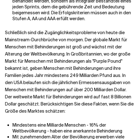
behandelt werden, sondern als integraler Bestandteil eines
jeden Sprints, dem die gebührende Zeit und Bedeutung
beigemessen wird. Die Erfolgskriterien müssen auch in den
Stufen A, AA und AAA erfüllt werden.
Schließlich sind die Zugänglichkeitsprobleme von heute die
Mainstream-Durchbrüche von morgen. Der globale Markt für
Menschen mit Behinderungen ist groß und wächst mit der
Alterung der Weltbevölkerung. In Großbritannien, wo der große
Markt für Menschen mit Behinderungen als "Purple Pound"
bekannt ist, geben Menschen mit Behinderungen und ihre
Familien jedes Jahr mindestens 249 Milliarden Pfund aus. In
den USA belaufen sich die jährlichen Ermessensausgaben von
Menschen mit Behinderungen auf über 200 Milliarden Dollar.
Der
weltweite Markt für Behinderungen wird auf fast 8 Billionen
Dollar geschätzt
. Berücksichtigen Sie diese Fakten, wenn Sie die
Größe des Marktes schätzen:
Mindestens eine Milliarde Menschen - 16% der
Weltbevölkerung - haben eine anerkannte Behinderung
Mit zunehmendem Alter der Bevölkerung erwerben viele