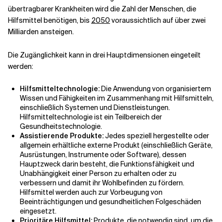
übertragbarer Krankheiten wird die Zahl der Menschen, die
Hilfsmittel benötigen, bis
2050
voraussichtlich auf über zwei
Milliarden ansteigen.
Die Zugänglichkeit kann in drei Hauptdimensionen eingeteilt
werden:
Hilfsmitteltechnologie:
Die Anwendung von organisiertem
Wissen und Fähigkeiten im Zusammenhang mit Hilfsmitteln,
einschließlich Systemen und Dienstleistungen.
Hilfsmitteltechnologie ist ein Teilbereich der
Gesundheitstechnologie.
Assistierende Produkte:
Jedes speziell hergestellte oder
allgemein erhältliche externe Produkt (einschließlich Geräte,
Ausrüstungen, Instrumente oder Software), dessen
Hauptzweck darin besteht, die Funktionsfähigkeit und
Unabhängigkeit einer Person zu erhalten oder zu
verbessern und damit ihr Wohlbefinden zu fördern.
Hilfsmittel werden auch zur Vorbeugung von
Beeinträchtigungen und gesundheitlichen Folgeschäden
eingesetzt.
Prioritäre Hilfsmittel:
Produkte, die notwendig sind, um die