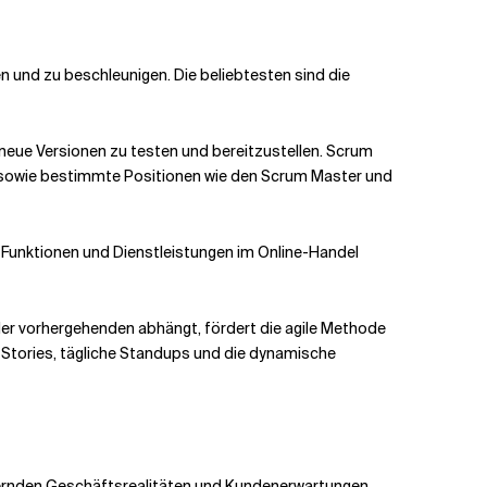
und zu beschleunigen. Die beliebtesten sind die
neue Versionen zu testen und bereitzustellen. Scrum
es sowie bestimmte Positionen wie den Scrum Master und
n Funktionen und Dienstleistungen im Online-Handel
er vorhergehenden abhängt, fördert die agile Methode
r Stories, tägliche Standups und die dynamische
ändernden Geschäftsrealitäten und Kundenerwartungen