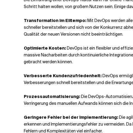
Schritt halten wollen, von großem Nutzen sein. Einige d
Transformation im Eiltempo:
Mit DevOps werden alle 
schneller bereitstellen und sich von der Konkurrenz a
Qualität der neuen Versionen nicht beeinträchtigen.
Optimierte Kosten:
DevOps ist ein flexibler und effizi
massive Nacharbeiten durch kontinuierliche Integration
gebracht werden können.
Verbesserte Kundenzufriedenheit:
DevOps ermöglic
Verbesserungen schnell bereitstellen und die Erwartung
Prozessautomatisierung:
Die DevOps-Automatisierun
Verringerung des manuellen Aufwands können sich die In
Geringere Fehler bei der Implementierung:
Die agi
erkennen und Implementierungsfehler zu vermeiden. Da 
Fehlern und Komplexitäten viel einfacher.