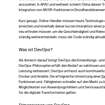
anzusehen. In APAC und weltweit scheint China diesen T
Integration von AR/VR-Funktionen in Einzelhandelsanwe
Kurz gesagt, Online-Händler müssen heute Technologie
erreichen und innerhalb dieser kurzen Interaktion einen 
neu erfinden müssen, um die Geschwindigkeit und Relev
ständig weiterentwickeln, muss der Code ständig aktual
Was ist DevOps?
Als Antwort darauf bringt DevOps die Entwicklungs- u
DevOps-Philosophie erfüllt den Bedarf an nahtlosen u
Leistung verbessert. DevOps umfasst auch kontinuierlic
Docker und Ansible. Die erfolgreiche Umsetzung einer
D
Funktionen und -Fähigkeiten schneller auf den Markt zu br
Möglichkeiten von Anwendungsfehlern und Serviceausfäll
für die digitale Transformation gelten.