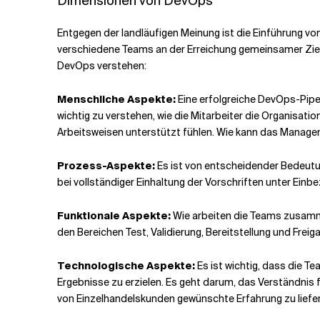
Dimensionen von DevOps
Entgegen der landläufigen Meinung ist die Einführung vo
verschiedene Teams an der Erreichung gemeinsamer Ziel
DevOps verstehen:
Menschliche Aspekte:
Eine erfolgreiche DevOps-Pipe
wichtig zu verstehen, wie die Mitarbeiter die Organisat
Arbeitsweisen unterstützt fühlen. Wie kann das Manag
Prozess-Aspekte:
Es ist von entscheidender Bedeutun
bei vollständiger Einhaltung der Vorschriften unter Ei
Funktionale Aspekte:
Wie arbeiten die Teams zusammen
den Bereichen Test, Validierung, Bereitstellung und Frei
Technologische Aspekte:
Es ist wichtig, dass die T
Ergebnisse zu erzielen. Es geht darum, das Verständnis f
von Einzelhandelskunden gewünschte Erfahrung zu liefer