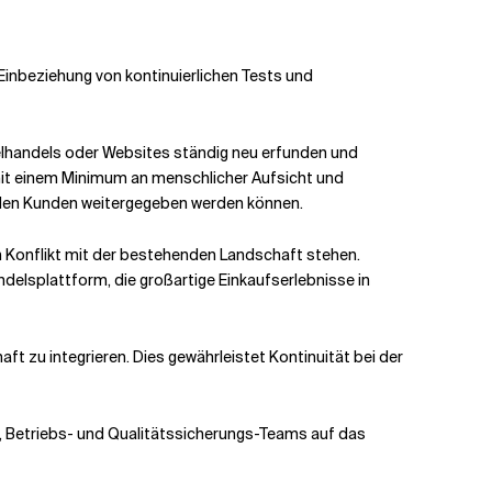
inbeziehung von kontinuierlichen Tests und
lhandels oder Websites ständig neu erfunden und
 mit einem Minimum an menschlicher Aufsicht und
n den Kunden weitergegeben werden können.
in Konflikt mit der bestehenden Landschaft stehen.
delsplattform, die großartige Einkaufserlebnisse in
t zu integrieren. Dies gewährleistet Kontinuität bei der
-, Betriebs- und Qualitätssicherungs-Teams auf das