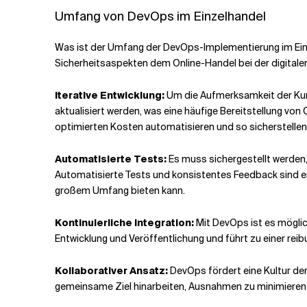
Umfang von DevOps im Einzelhandel
Was ist der Umfang der DevOps-Implementierung im Einze
Sicherheitsaspekten dem Online-Handel bei der digitale
Iterative Entwicklung:
Um die Aufmerksamkeit der Kun
aktualisiert werden, was eine häufige Bereitstellung v
optimierten Kosten automatisieren und so sicherstelle
Automatisierte Tests:
Es muss sichergestellt werden,
Automatisierte Tests und konsistentes Feedback sind ent
großem Umfang bieten kann.
Kontinuierliche Integration:
Mit DevOps ist es möglic
Entwicklung und Veröffentlichung und führt zu einer rei
Kollaborativer Ansatz:
DevOps fördert eine Kultur de
gemeinsame Ziel hinarbeiten, Ausnahmen zu minimieren 