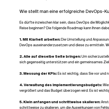
Wie stellt man eine erfolgreiche DevOps-Ku
Es dürfte inzwischen klar sein, dass DevOps die Möglic
Reise beginnen? Die folgende Roadmap kann Ihnen dabei
1. Mit Klarheit arbeiten:
Die Umstellung und Anpassung a
DevOps auseinanderzusetzen und diese zu ermitteln. Wenn
2. Alle auf dieselbe Seite bringen:
Um sicherzustell
sich gegenseitig unterstützen und ein gemeinsames Ziel
3. Messung der KPIs:
Es ist wichtig, dass Sie vor und
4. Verwaltung des Implementierungsbudgets:
Wie 
vergrößert und das Budget überzogen wird. Es ist wichti
5. Klein anfangen und schrittweise skalieren:
Ansta
schrittweise zu skalieren, um die Auswirkungen von Fehl