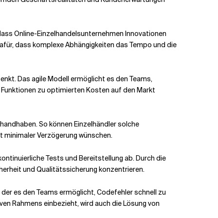
o dass Online-Einzelhandelsunternehmen Innovationen
dafür, dass komplexe Abhängigkeiten das Tempo und die
 senkt. Das agile Modell ermöglicht es den Teams,
e Funktionen zu optimierten Kosten auf den Markt
handhaben. So können Einzelhändler solche
mit minimaler Verzögerung wünschen.
inuierliche Tests und Bereitstellung ab. Durch die
herheit und Qualitätssicherung konzentrieren.
 der es den Teams ermöglicht, Codefehler schnell zu
ven Rahmens einbezieht, wird auch die Lösung von