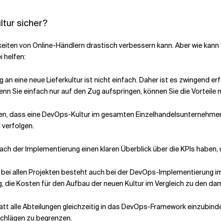
ltur sicher?
hkeiten von Online-Händlern drastisch verbessern kann. Aber wie ka
 helfen:
n eine neue Lieferkultur ist nicht einfach. Daher ist es zwingend er
 Sie einfach nur auf den Zug aufspringen, können Sie die Vorteile n
en, dass eine DevOps-Kultur im gesamten Einzelhandelsunternehmen 
 verfolgen.
 nach der Implementierung einen klaren Überblick über die KPIs haben
bei allen Projekten besteht auch bei der DevOps-Implementierung im
g, die Kosten für den Aufbau der neuen Kultur im Vergleich zu den da
tt alle Abteilungen gleichzeitig in das DevOps-Framework einzubinden
schlägen zu begrenzen.