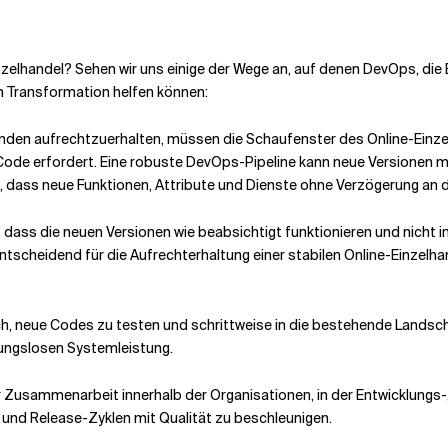
lhandel? Sehen wir uns einige der Wege an, auf denen DevOps, die E
n Transformation helfen können:
den aufrechtzuerhalten, müssen die Schaufenster des Online-Einze
on Code erfordert. Eine robuste DevOps-Pipeline kann neue Versionen
n, dass neue Funktionen, Attribute und Dienste ohne Verzögerung a
 dass die neuen Versionen wie beabsichtigt funktionieren und nicht 
scheidend für die Aufrechterhaltung einer stabilen Online-Einzelhan
h, neue Codes zu testen und schrittweise in die bestehende Landschaf
bungslosen Systemleistung.
r Zusammenarbeit innerhalb der Organisationen, in der Entwicklungs
und Release-Zyklen mit Qualität zu beschleunigen.