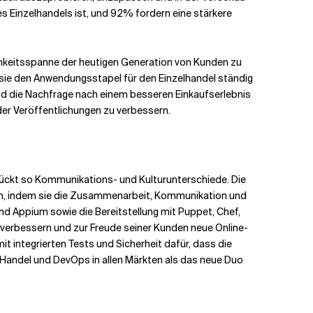
s Einzelhandels ist, und 92% fordern eine stärkere
mkeitsspanne der heutigen Generation von Kunden zu
ss sie den Anwendungsstapel für den Einzelhandel ständig
nd die Nachfrage nach einem besseren Einkaufserlebnis
der Veröffentlichungen zu verbessern.
ückt so Kommunikations- und Kulturunterschiede. Die
en, indem sie die Zusammenarbeit, Kommunikation und
d Appium sowie die Bereitstellung mit Puppet, Chef,
 verbessern und zur Freude seiner Kunden neue Online-
it integrierten Tests und Sicherheit dafür, dass die
-Handel und DevOps in allen Märkten als das neue Duo