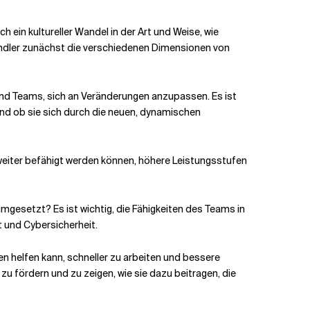
 ein kultureller Wandel in der Art und Weise, wie
ändler zunächst die verschiedenen Dimensionen von
und Teams, sich an Veränderungen anzupassen. Es ist
und ob sie sich durch die neuen, dynamischen
 weiter befähigt werden können, höhere Leistungsstufen
mgesetzt? Es ist wichtig, die Fähigkeiten des Teams in
t und Cybersicherheit.
nen helfen kann, schneller zu arbeiten und bessere
zu fördern und zu zeigen, wie sie dazu beitragen, die