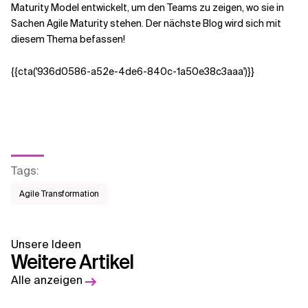
Maturity Model entwickelt, um den Teams zu zeigen, wo sie in
Sachen Agile Maturity stehen. Der nächste Blog wird sich mit
diesem Thema befassen!
{{cta('936d0586-a52e-4de6-840c-1a50e38c3aaa')}}
Tags
:
Agile Transformation
Unsere Ideen
Weitere Artikel
Alle anzeigen