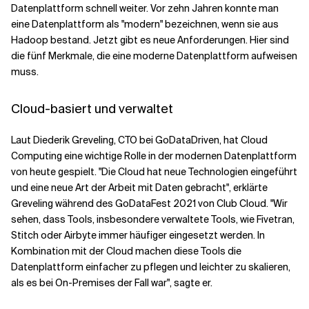
Datenplattform schnell weiter. Vor zehn Jahren konnte man
eine Datenplattform als "modern" bezeichnen, wenn sie aus
Hadoop bestand. Jetzt gibt es neue Anforderungen. Hier sind
die fünf Merkmale, die eine moderne Datenplattform aufweisen
muss.
Cloud-basiert und verwaltet
Laut Diederik Greveling, CTO bei GoDataDriven, hat Cloud
Computing eine wichtige Rolle in der modernen Datenplattform
von heute gespielt. "Die Cloud hat neue Technologien eingeführt
und eine neue Art der Arbeit mit Daten gebracht", erklärte
Greveling während des GoDataFest 2021 von Club Cloud. "Wir
sehen, dass Tools, insbesondere verwaltete Tools, wie Fivetran,
Stitch oder Airbyte immer häufiger eingesetzt werden. In
Kombination mit der Cloud machen diese Tools die
Datenplattform einfacher zu pflegen und leichter zu skalieren,
als es bei On-Premises der Fall war", sagte er.