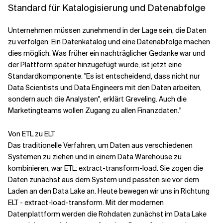
Standard für Katalogisierung und Datenabfolge
Unternehmen müssen zunehmend in der Lage sein, die Daten
zu verfolgen. Ein Datenkatalog und eine Datenabfolge machen
dies möglich. Was früher ein nachträglicher Gedanke war und
der Plattform später hinzugefügt wurde, ist jetzt eine
Standardkomponente. "Es ist entscheidend, dass nicht nur
Data Scientists und Data Engineers mit den Daten arbeiten,
sondern auch die Analysten", erklärt Greveling. Auch die
Marketingteams wollen Zugang zu allen Finanzdaten."
Von ETL zu ELT
Das traditionelle Verfahren, um Daten aus verschiedenen
Systemen zu ziehen und in einem Data Warehouse zu
kombinieren, war ETL: extract-transform-load. Sie zogen die
Daten zunächst aus dem System und passten sie vor dem
Laden an den Data Lake an. Heute bewegen wir uns in Richtung
ELT - extract-load-transform. Mit der modernen
Datenplattform werden die Rohdaten zunächst im Data Lake