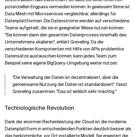
potenziellen Engpass vermeiden können. In gewissem Sinne ist
Data Mesh mit Microservices vergleichbar, allerdings für
Datenplattformen. Die Datenströme werden auf verschiedene
Teams aufgeteilt, die sie in geeigneter Weise nutzen können.
"Sie können dann den gesamten Datenprozess innerhalb des
Unternehmens skalieren", erklärt Greveling. Da die
verschiedenen Komponenten mit Hilfe von APIs problemlos
Datensätze austauschen können, kann jedes Team zum
Beispiel seine eigene BigQuery-Umgebung weiter nutzen.
"Die Verwaltung der Daten ist dezentralisiert, aber die
gemeinsame Nutzung der Daten ist standardisiert", fasst
Greveling zusammen. "Das ist wirklich sehr mächtig."
Technologische Revolution
Dank der enormen Rechenleistung der Cloud ist die moderne
Datenplattform in entscheidenden Punkten deutlich besser als
das herkömmliche, vor Ort installierte Modell. Sie erweitert die