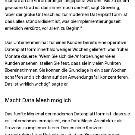
musste an die Anforderungen angepasst werden. "Bis zu einem
gewissen Grad ist das immer noch der Fall", sagt Greveling,
"aber der große Unterschied zur modernen Datenplattform ist,
dass alles standardisiert ist, was die Implementierungszeit
erheblich verkürzt, vor allem zu Beginn."
Das Unternehmen hat für einen Kunden bereits eine operative
Datenplattform innerhalb weniger Wochen geliefert, was früher
Monate dauerte. "Wenn Sie sich die Anforderungen vieler
Kunden ansehen, stellen Sie fest, dass sie in vielen Punkten
übereinstimmen. Sie können die Grundlage in ein paar Wochen
schaffen und sich dann auf den Anwendungsfall konzentrieren.
Das ist wirklich wichtig", sagte er.
Macht Data Mesh möglich
Das fünfte Merkmal der modernen Datenplattform ist, dass sie
es Unternehmen ermöglicht, eine Data Mesh-Architektur als
Prozess zu implementieren. Dieses neue Konzept
dezentralisiert das Datenteam, so dass Sie einen enormen