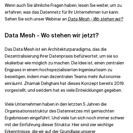
Wenn auch Sie ähnliche Fragen haben, lesen Sie weiter, um zu
erfahren, was das Datennetz für Ihr Unternehmen tun kann.
Verwandte Themen
Sehen Sie sich unser Webinar an
Data Mesh - Wo stehen wir?
Data Mesh - Wo stehen wir jetzt?
Das Data Mesh ist ein Architekturparadigma, das die
Dezentralisierung Ihrer Datenpraxis befürwortet, um sie so
skalierbar wie möglich zu machen. Die Idee ist, einen zentralen
Engpass in einem hochspezialisierten Ingenieurteam zu
beseitigen, indem man dezentralen Teams mehr Autonomie
einräumt. Zhamak Dehghani hat dieses Konzept bereits 2019
vorgestellt, und seitdem hat es viele Entwicklungen gegeben.
Viele Unternehmen haben in den letzten 5 Jahren die
Organisationsstruktur des Datennetzes mit gemischten
Ergebnissen eingeführt. Und viele tun sich noch immer schwer
mit der Einführung dieser Struktur. Hier sind vier wichtige
Erkenntnisse, die wir auf der Grundlage unserer