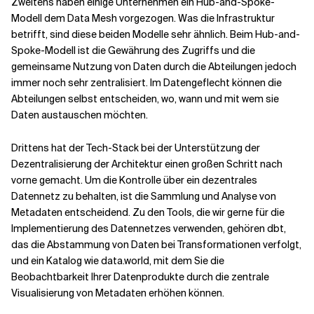
Zweitens haben einige Unternehmen ein Hub-and-Spoke-
Modell dem Data Mesh vorgezogen. Was die Infrastruktur
betrifft, sind diese beiden Modelle sehr ähnlich. Beim Hub-and-
Spoke-Modell ist die Gewährung des Zugriffs und die
gemeinsame Nutzung von Daten durch die Abteilungen jedoch
immer noch sehr zentralisiert. Im Datengeflecht können die
Abteilungen selbst entscheiden, wo, wann und mit wem sie
Daten austauschen möchten.
Drittens hat der Tech-Stack bei der Unterstützung der
Dezentralisierung der Architektur einen großen Schritt nach
vorne gemacht. Um die Kontrolle über ein dezentrales
Datennetz zu behalten, ist die Sammlung und Analyse von
Metadaten entscheidend. Zu den Tools, die wir gerne für die
Implementierung des Datennetzes verwenden, gehören dbt,
das die Abstammung von Daten bei Transformationen verfolgt,
und ein Katalog wie data.world, mit dem Sie die
Beobachtbarkeit Ihrer Datenprodukte durch die zentrale
Visualisierung von Metadaten erhöhen können.