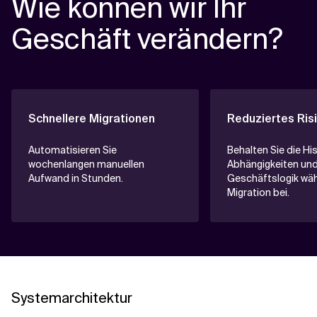
Wie können wir Ihr
Geschäft verändern?
Schnellere Migrationen
Reduziertes Ris
Automatisieren Sie
Behalten Sie die His
wochenlangen manuellen
Abhängigkeiten un
Aufwand in Stunden.
Geschäftslogik wä
Migration bei.
Systemarchitektur