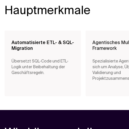
Hauptmerkmale
Automatisierte ETL- & SQL-
Agentisches Mul
Migration
Framework
Übersetzt SQL-Code und ETL-
Spezialisierte Ag
Logik unter Beibehaltung der
sich um Analyse, Ü
Geschäftsregeln.
Validierung und
Projektzusammenst