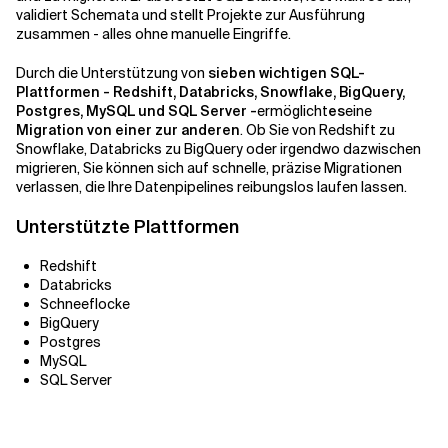
validiert Schemata und stellt Projekte zur Ausführung
zusammen - alles ohne manuelle Eingriffe.
Durch die Unterstützung von
sieben wichtigen SQL-
Plattformen - Redshift
, Databricks, Snowflake, BigQuery,
Postgres, MySQL und SQL Server -
ermöglicht
es
eine
Migration von einer zur anderen
. Ob Sie von Redshift zu
Snowflake, Databricks zu BigQuery oder irgendwo dazwischen
migrieren, Sie können sich auf schnelle, präzise Migrationen
verlassen, die Ihre Datenpipelines reibungslos laufen lassen.
Unterstützte Plattformen
Redshift
Databricks
Schneeflocke
BigQuery
Postgres
MySQL
SQL Server