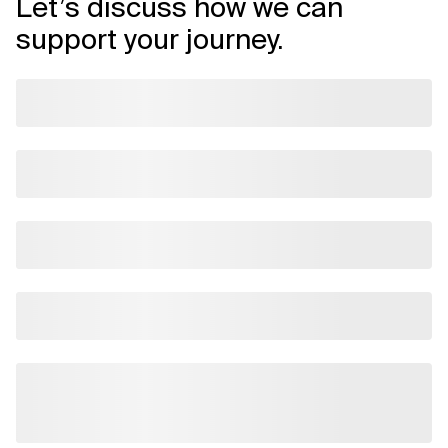
Let’s discuss how we can
support your journey.