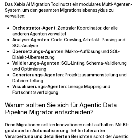
Das Xebia AI Migration Tool nutzt ein modulares Multi-Agenten-
System, um den gesamten Migrationslebenszyklus zu
verwalten:
Orchestrator-Agent:
Zentraler Koordinator, der alle
anderen Agenten verwaltet
Analyse-Agenten:
Code-Crawling, Artefakt-Parsing und
SQL-Analyse
Übersetzungs-Agenten:
Makro-Auflösung und SQL-
Dialekt-Übersetzung
Validierungs-Agenten:
SQL-Linting, Schema-Validierung
und Optimierung
Generierungs-Agenten:
Projektzusammenstellung und
Dateierstellung
Visualisierungs-Agenten:
Lineage Mapping und
Fortschrittsverfolgung
Warum sollten Sie sich für Agentic Data
Pipeline Migrator entscheiden?
Denn Migrationen sollten Innovationen nicht aufhalten. Mit
KI-
gesteuerter Automatisierung, fehlertoleranter
Verarbeitung und detaillierten Berichten
sorgt der Agentic