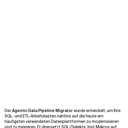
Verwandte Themen
Der
Agentic Data Pipeline Migrator
wurde entwickelt, um Ihre
SQL- und ETL-Arbeitslasten nahtlos auf die heute am
häufigsten verwendeten Datenplattformen zu modernisieren
und zu migrieren. Er übersetzt SQL-Dialekte, löst Makros auf,