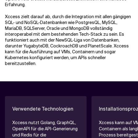
Erfahrung.
Xccess zielt darauf ab, durch die Integration mit allen gängigen
SQL- und NoSQL-Datenbanken wie PostgresQL, MySQL,
MariaDB, SQLServer, Oracle und MongoDB vollständig
interoperabel mit dem bestehenden Tech-Stack zu sein. Es
funktioniert auch mit der NewSQL-Liga von Datenbanken,
darunter YugabyteDB, CockroachDB und PlanetScale. Xccess
kann für die Ausführung auf VMs, Containern und sogar
Kubernetes konfiguriert werden, um APIs schneller
bereitzustellen.
Verwendete Technologien
Installationspro
Xccess nutzt Golang, GraphQL,
Xccess kann auf V
OpenAPI für die API-Generierung
Containern als lang
und Redis für die
Prozess bereitgest