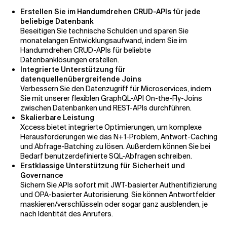
Erstellen Sie im Handumdrehen CRUD-APIs für jede
beliebige Datenbank
Beseitigen Sie technische Schulden und sparen Sie
monatelangen Entwicklungsaufwand, indem Sie im
Handumdrehen CRUD-APIs für beliebte
Datenbanklösungen erstellen.
Integrierte Unterstützung für
datenquellenübergreifende Joins
Verbessern Sie den Datenzugriff für Microservices, indem
Sie mit unserer flexiblen GraphQL-API On-the-Fly-Joins
zwischen Datenbanken und REST-APIs durchführen.
Skalierbare Leistung
Xccess bietet integrierte Optimierungen, um komplexe
Herausforderungen wie das N+1-Problem, Antwort-Caching
und Abfrage-Batching zu lösen. Außerdem können Sie bei
Bedarf benutzerdefinierte SQL-Abfragen schreiben.
Erstklassige Unterstützung für Sicherheit und
Governance
Sichern Sie APIs sofort mit JWT-basierter Authentifizierung
und OPA-basierter Autorisierung. Sie können Antwortfelder
maskieren/verschlüsseln oder sogar ganz ausblenden, je
nach Identität des Anrufers.