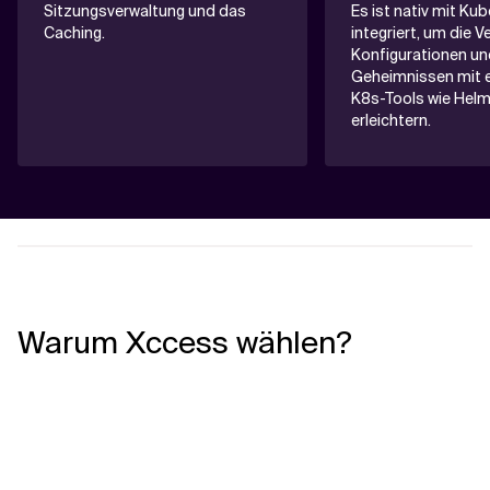
Sitzungsverwaltung und das
Es ist nativ mit Ku
Caching.
integriert, um die 
Konfigurationen un
Geheimnissen mit e
K8s-Tools wie Helm
erleichtern.
Warum Xccess wählen?