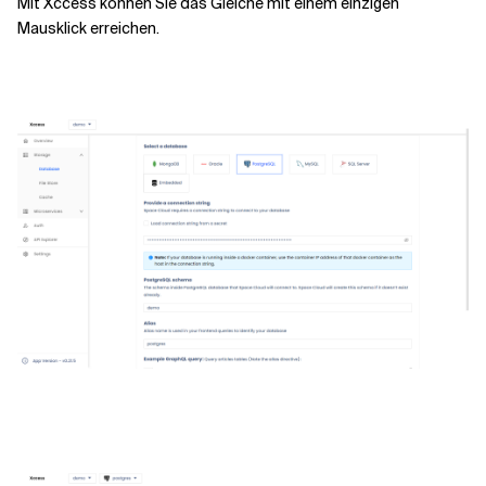
Mit Xccess können Sie das Gleiche mit einem einzigen
Mausklick erreichen.