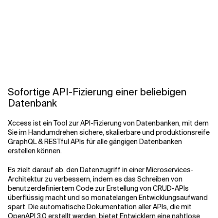
Verwandte Themen
Sofortige API-Fizierung einer beliebigen
Datenbank
Xccess ist ein Tool zur API-Fizierung von Datenbanken, mit dem
Sie im Handumdrehen sichere, skalierbare und produktionsreife
GraphQL & RESTful APIs für alle gängigen Datenbanken
erstellen können.
Es zielt darauf ab, den Datenzugriff in einer Microservices-
Architektur zu verbessern, indem es das Schreiben von
benutzerdefiniertem Code zur Erstellung von CRUD-APIs
überflüssig macht und so monatelangen Entwicklungsaufwand
spart. Die automatische Dokumentation aller APIs, die mit
OpenAPI 3.0 erstellt werden, bietet Entwicklern eine nahtlose