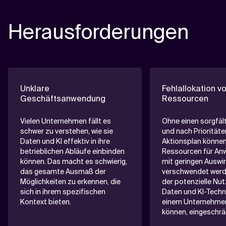
Herausforderungen
Unklare
Fehlallokation v
Geschäftsanwendung
Ressourcen
Vielen Unternehmen fällt es
Ohne einen sorgfälti
schwer zu verstehen, wie sie
und nach Priorität
Daten und KI effektiv in ihre
Aktionsplan können
betrieblichen Abläufe einbinden
Ressourcen für An
können. Das macht es schwierig,
mit geringen Auswi
das gesamte Ausmaß der
verschwendet werd
Möglichkeiten zu erkennen, die
der potenzielle Nut
sich in ihrem spezifischen
Daten und KI-Techn
Kontext bieten.
einem Unternehmen
können, eingeschrän