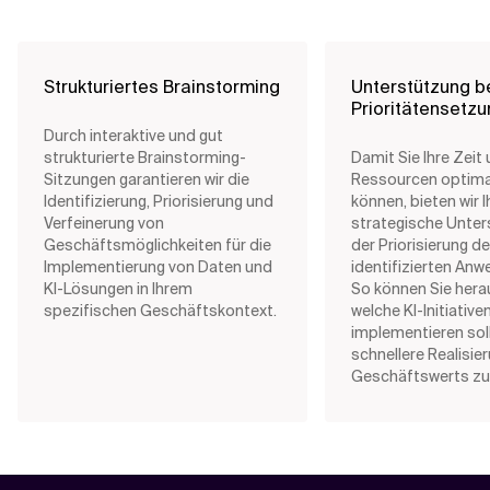
Strukturiertes Brainstorming
Unterstützung b
Prioritätensetz
Durch interaktive und gut
strukturierte Brainstorming-
Damit Sie Ihre Zeit
Sitzungen garantieren wir die
Ressourcen optima
Identifizierung, Priorisierung und
können, bieten wir 
Verfeinerung von
strategische Unter
Geschäftsmöglichkeiten für die
der Priorisierung de
Implementierung von Daten und
identifizierten Anw
KI-Lösungen in Ihrem
So können Sie hera
spezifischen Geschäftskontext.
welche KI-Initiative
implementieren sol
schnellere Realisie
Geschäftswerts zu 