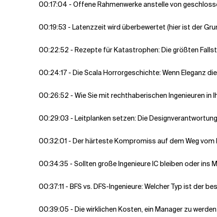
00:17:04 - Offene Rahmenwerke anstelle von geschlos
00:19:53 - Latenzzeit wird überbewertet (hier ist der Gru
00:22:52 - Rezepte für Katastrophen: Die größten Falls
00:24:17 - Die Scala Horrorgeschichte: Wenn Eleganz di
00:26:52 - Wie Sie mit rechthaberischen Ingenieuren i
00:29:03 - Leitplanken setzen: Die Designverantwortun
00:32:01 - Der härteste Kompromiss auf dem Weg vom 
00:34:35 - Sollten große Ingenieure IC bleiben oder in
00:37:11 - BFS vs. DFS-Ingenieure: Welcher Typ ist der b
00:39:05 - Die wirklichen Kosten, ein Manager zu werden