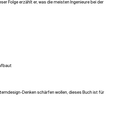
eser Folge erzählt er, was die meisten Ingenieure bei der
aufbaut
ystemdesign-Denken schärfen wollen, dieses Buch ist für