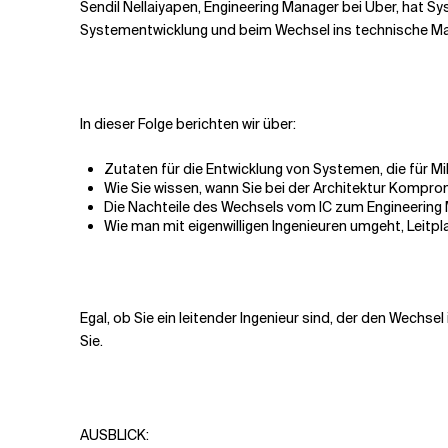
Sendil Nellaiyapen, Engineering Manager bei Uber, hat Syst
Systementwicklung und beim Wechsel ins technische 
In dieser Folge berichten wir über:
Zutaten für die Entwicklung von Systemen, die für Mi
Wie Sie wissen, wann Sie bei der Architektur Kompro
Die Nachteile des Wechsels vom IC zum Engineering M
Wie man mit eigenwilligen Ingenieuren umgeht, Leitpl
Egal, ob Sie ein leitender Ingenieur sind, der den Wechs
Sie.
AUSBLICK: