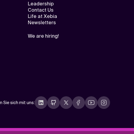
Leadership
Contact Us
Life at Xebia
Newsletters
We are hiring!
n Sie sich mit uns
: