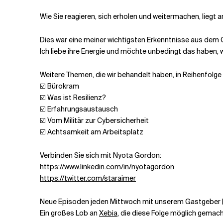
Wie Sie reagieren, sich erholen und weitermachen, liegt a
Dies war eine meiner wichtigsten Erkenntnisse aus dem
Ich liebe ihre Energie und möchte unbedingt das haben, 
Weitere Themen, die wir behandelt haben, in Reihenfolge
☑️ Bürokram
☑️ Was ist Resilienz?
☑️ Erfahrungsaustausch
☑️ Vom Militär zur Cybersicherheit
☑️ Achtsamkeit am Arbeitsplatz
Verbinden Sie sich mit Nyota Gordon:
https://www.linkedin.com/in/nyotagordon
https://twitter.com/staraimer
Neue Episoden jeden Mittwoch mit unserem Gastgeber
Ein großes Lob an
Xebia
, die diese Folge möglich gemach