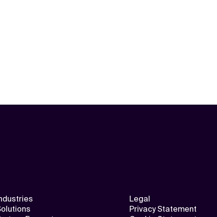
ndustries
Legal
olutions
Privacy Statement