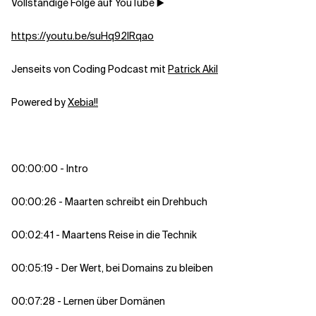
Vollständige Folge auf YouTube ▶️
https://youtu.be/suHq92IRqao
Jenseits von Coding Podcast mit
Patrick Akil
Powered by
Xebia!!
00:00:00 - Intro
00:00:26 - Maarten schreibt ein Drehbuch
00:02:41 - Maartens Reise in die Technik
00:05:19 - Der Wert, bei Domains zu bleiben
00:07:28 - Lernen über Domänen