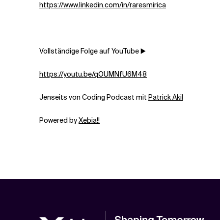
https://www.linkedin.com/in/raresmirica
Vollständige Folge auf YouTube ▶️
https://youtu.be/qOUMNfU6M48
Jenseits von Coding Podcast mit
Patrick Akil
Powered by
Xebia!!