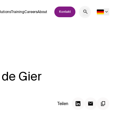
lutions
Training
Careers
About
Kontakt
 de Gier
Teilen