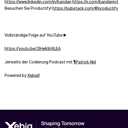
https://www.linkedin.com/in/bandan
https://x.com/bandanjot
Besuchen Sie Productify!
https://substack.com/@productify
Verwandte Themen
Vollständige Folge auf YouTube ▶️
https://youtu.be/2IHeKib9LEA
Jenseits der Codierung Podcast mit
🎙Patrick Akil
Powered by
Xebia!!