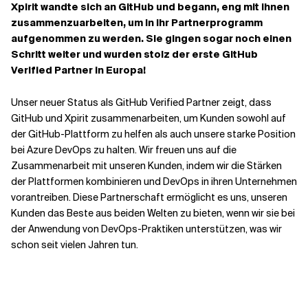
Xpirit wandte sich an GitHub und begann, eng mit ihnen
zusammenzuarbeiten, um in ihr Partnerprogramm
Verwandte Themen
aufgenommen zu werden. Sie gingen sogar noch einen
Schritt weiter und wurden stolz der erste GitHub
Verified Partner in Europa!
Unser neuer Status als GitHub Verified Partner zeigt, dass
GitHub und Xpirit zusammenarbeiten, um Kunden sowohl auf
der GitHub-Plattform zu helfen als auch unsere starke Position
bei Azure DevOps zu halten. Wir freuen uns auf die
Zusammenarbeit mit unseren Kunden, indem wir die Stärken
der Plattformen kombinieren und DevOps in ihren Unternehmen
vorantreiben. Diese Partnerschaft ermöglicht es uns, unseren
Kunden das Beste aus beiden Welten zu bieten, wenn wir sie bei
der Anwendung von DevOps-Praktiken unterstützen, was wir
schon seit vielen Jahren tun.