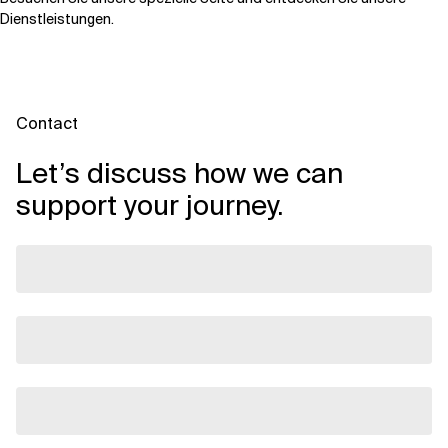
Dienstleistungen
.
Contact
Let’s discuss how we can
support your journey.