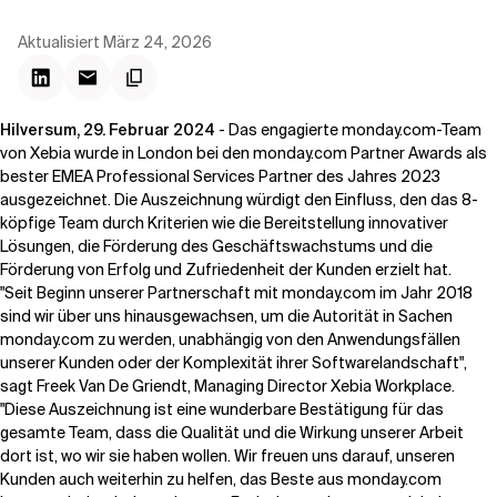
Kontextdateien
Aktualisiert
März 24, 2026
Hilversum, 29. Februar 2024
- Das engagierte monday.com-Team
von Xebia wurde in London bei den monday.com Partner Awards als
bester EMEA Professional Services Partner des Jahres 2023
ausgezeichnet. Die Auszeichnung würdigt den Einfluss, den das 8-
köpfige Team durch Kriterien wie die Bereitstellung innovativer
Lösungen, die Förderung des Geschäftswachstums und die
Förderung von Erfolg und Zufriedenheit der Kunden erzielt hat.
"Seit Beginn unserer Partnerschaft mit monday.com im Jahr 2018
sind wir über uns hinausgewachsen, um die Autorität in Sachen
monday.com zu werden, unabhängig von den Anwendungsfällen
unserer Kunden oder der Komplexität ihrer Softwarelandschaft",
sagt Freek Van De Griendt, Managing Director Xebia Workplace.
"Diese Auszeichnung ist eine wunderbare Bestätigung für das
gesamte Team, dass die Qualität und die Wirkung unserer Arbeit
dort ist, wo wir sie haben wollen. Wir freuen uns darauf, unseren
Kunden auch weiterhin zu helfen, das Beste aus
monday.com